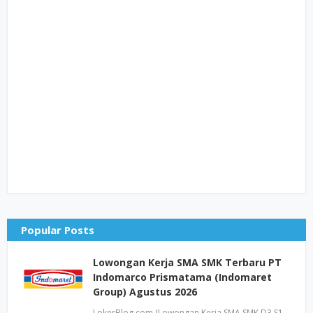
Popular Posts
Lowongan Kerja SMA SMK Terbaru PT
Indomarco Prismatama (Indomaret
Group) Agustus 2026
LokerBlog.com (Lowongan Kerja SMA SMK D3 S1