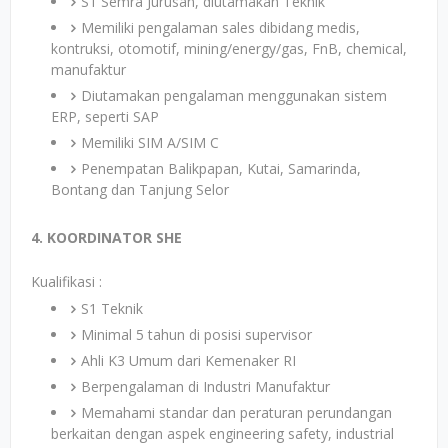
S1 Semra Jurusan, diutamakan Teknik
Memiliki pengalaman sales dibidang medis,
kontruksi, otomotif, mining/energy/gas, FnB, chemical,
manufaktur
Diutamakan pengalaman menggunakan sistem
ERP, seperti SAP
Memiliki SIM A/SIM C
Penempatan Balikpapan, Kutai, Samarinda,
Bontang dan Tanjung Selor
4. KOORDINATOR SHE
Kualifikasi :
S1 Teknik
Minimal 5 tahun di posisi supervisor
Ahli K3 Umum dari Kemenaker RI
Berpengalaman di Industri Manufaktur
Memahami standar dan peraturan perundangan
berkaitan dengan aspek engineering safety, industrial