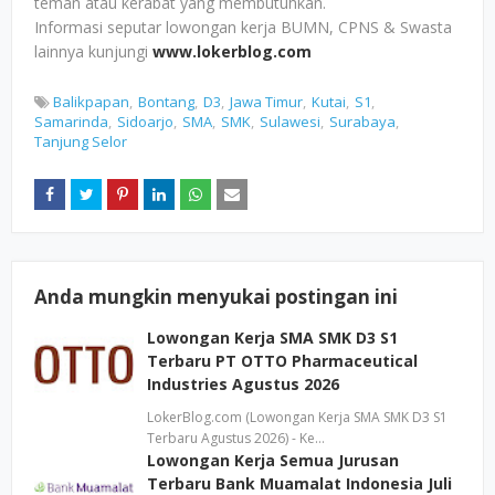
teman atau kerabat yang membutuhkan.
Informasi seputar lowongan kerja BUMN, CPNS & Swasta
lainnya kunjungi
www.lokerblog.com
Balikpapan
Bontang
D3
Jawa Timur
Kutai
S1
Samarinda
Sidoarjo
SMA
SMK
Sulawesi
Surabaya
Tanjung Selor
Anda mungkin menyukai postingan ini
Lowongan Kerja SMA SMK D3 S1
Terbaru PT OTTO Pharmaceutical
Industries Agustus 2026
LokerBlog.com (Lowongan Kerja SMA SMK D3 S1
Terbaru Agustus 2026) - Ke…
Lowongan Kerja Semua Jurusan
Terbaru Bank Muamalat Indonesia Juli