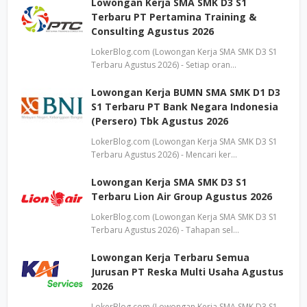
Lowongan Kerja SMA SMK D3 S1
Terbaru PT Pertamina Training &
Consulting Agustus 2026
LokerBlog.com (Lowongan Kerja SMA SMK D3 S1
Terbaru Agustus 2026) - Setiap oran…
Lowongan Kerja BUMN SMA SMK D1 D3
S1 Terbaru PT Bank Negara Indonesia
(Persero) Tbk Agustus 2026
LokerBlog.com (Lowongan Kerja SMA SMK D3 S1
Terbaru Agustus 2026) - Mencari ker…
Lowongan Kerja SMA SMK D3 S1
Terbaru Lion Air Group Agustus 2026
LokerBlog.com (Lowongan Kerja SMA SMK D3 S1
Terbaru Agustus 2026) - Tahapan sel…
Lowongan Kerja Terbaru Semua
Jurusan PT Reska Multi Usaha Agustus
2026
LokerBlog.com (Lowongan Kerja SMA SMK D3 S1