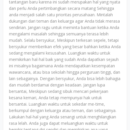
tantangan baru karena ini sudah merupakan hal yang nyata
dan perlu Anda pertimbangkan secara matang Sehingga
anda menjadi salah satu prioritas perusahaan. Mintalah
dukungan dari teman dan keluarga agar Anda tidak merasa
sendirian. Jangan ragu untuk meminta bantuan ketika Anda
mengalami masalah sehingga semuanya terasa lebih
mudah. Selalu bersyukur, Meskipun terkesan sepele, tetapi
bersyukur memberikan efek yang besar bahkan ketika Anda
sedang mengalami kesusahan. Luangkan waktu untuk
memikirkan hal-hal baik yang sudah Anda dapatkan sejauh
ini misalnya bagaimana Anda mendapatkan kesempatan
wawancara, atau bisa sekolah hingga perguruan tinggi, dan
lain sebagainya. Dengan bersyukur, Anda bisa lebih bahagia
dan mudah berdamai dengan keadaan. Jangan lupa
bersantai, Meskipun sedang sibuk mencari pekerjaan
kesana kemari, Anda tetap mempunyai hak untuk
bersantai. Luangkan waktu untuk sekedar me-time,
berkumpul dengan keluarga atau teman, dan sebagainya.
Lakukan hal-hal yang Anda senangi untuk menghilangkan
rasa lelah. Anda juga dapat meluangkan waktu untuk
berpikir tentang diri sendiri dan memikirkan apa yang