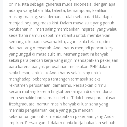
online. Kita sebagai generasi muda Indonesia, dengan apa
adanya yang kita miliki, talenta, kemampuan, keahlian
masing-masing, sesederhana itulah setiap dari kita dapat
menjadi pejuang masa kini. Dalam masa sulit yang penuh
perubahan ini, mari saling memberikan inspirasi yang walau
sederhana namun dapat membantu untuk memberikan
semangat kepada sesama kita, agar selalu tetap optimis
dan pantang menyerah. Anda harus menjadi pencari kerja
yang unggul di masa sulit ini. Memang saat ini banyak
sekali para pencari kerja yang ingin mendapatkan pekerjaan
baru karena banyak perusahaan melakukan PHK dalam
skala besar, Untuk itu Anda harus selalu siap untuk
menghadapi beberapa tantangan termasuk seleksi
rekrutmen perusahaan idamanmu. Persiapkan dirimu
secara matang karena tingkat persaingan di dalam dunia
kerja semakin hari semakin ketat. Tidak hanya para lulusan
freshgraduate, namun masih banyak di luar sana yang
memiliki pengalaman kerja yang juga mencari
keberuntungan untuk mendapatkan pekerjaan yang Anda
impikan. Persaingan di dalam dunia kerja bukanlah sebuah