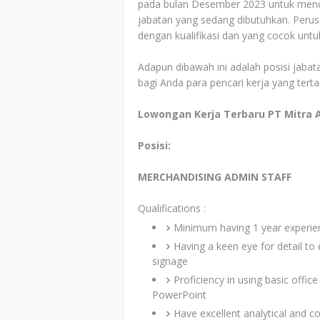
pada bulan Desember 2023 untuk menca
jabatan yang sedang dibutuhkan. Perus
dengan kualifikasi dan yang cocok untu
Adapun dibawah ini adalah posisi jabata
bagi Anda para pencari kerja yang tert
Lowongan Kerja Terbaru PT Mitra 
Posisi:
MERCHANDISING ADMIN STAFF
Qualifications :
Minimum having 1 year experie
Having a keen eye for detail to
signage
Proficiency in using basic offi
PowerPoint
Have excellent analytical and c