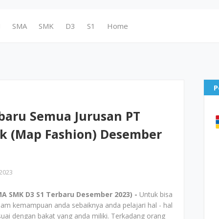
N
SMA
SMK
D3
S1
Home
P
baru Semua Jurusan PT
bk (Map Fashion) Desember
2023
A SMK D3 S1 Terbaru Desember 2023) -
Untuk bisa
alam kemampuan anda sebaiknya anda pelajari hal - hal
ai dengan bakat yang anda miliki. Terkadang orang