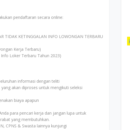
akukan pendaftaran secara online:
AR TIDAK KETINGGALAN INFO LOWONGAN TERBARU
ongan Kerja Terbaru)
 Info Loker Terbaru Tahun 2023)
uruhan informasi dengan teliti
i yang akan diproses untuk mengikuti seleksi
kenakan biaya apapun
Anda para pencari kerja dan jangan lupa untuk
rabat yang membutuhkan.
N, CPNS & Swasta lainnya kunjungi