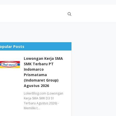
opular Posts
Lowongan Kerja SMA
SMK Terbaru PT
Indomarco
Prismatama
(Indomaret Group)
Agustus 2026
LokerBlog.com (Lowongan
Kerja SMA SMK D3 S1
Terbaru Agustus 2026) -
Memiliki t…