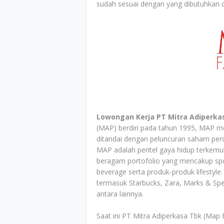
sudah sesuai dengan yang dibutuhkan 
Lowongan Kerja PT Mitra Adiperka
(MAP) berdiri pada tahun 1995, MAP 
ditandai dengan peluncuran saham per
MAP adalah peritel gaya hidup terkemuka
beragam portofolio yang mencakup spor
beverage serta produk-produk lifestyl
termasuk Starbucks, Zara, Marks & Sp
antara lainnya.
Saat ini PT Mitra Adiperkasa Tbk (Map