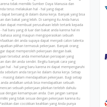
arena tidak memiliki Sumber Daya Manusia dan
 Anda terus melakukan hal - hal yang dapat
pat bersaing di dalam dunia kerja. Banyak yang bisa
ian dan bakat yang lebih. Di samping itu Anda harus
 dan dapat membuat perusahaan lebih tertarik kepada
 hal baru yang di luar dari bakat anda karena hal ini
isa bahasa asing maupun mengoperasikan sebuah
aatkan diri anda supaya dapat menjadi calon talenta
atkan pilihan termasuk pekerjaan. Banyak orang
agar dapat memperoleh pekerjaan dengan baik.
jaan tersebut anda memerlukan persiapan yang
an diri anda sendiri. Begitu banyak cara yang
ri hal - hal yang baru karena ini dapat mempengaruhi
a sebelum anda terjun ke dalam dunia kerja. Setiap
- masing dalam mendapatkan pekerjaan. Bagi setiap
ng anda andalkan untuk bisa mendapatkan sebuah
mencari sebuah pekerjaan pikirkan terlebih dahulu
esuai dengan kemampuan anda. Dan jangan sampai
liki yang tidak sesuai dengan pekerjaan karena itu
astikan dan cocokkan keahlian yang Anda punya