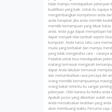
tidak mampu mendapatkan pekerjaan k
kualifikasi yang baik. Untuk itu supaya
mengembangkan kompetensi anda dan da
anda harapkan Jika anda memiliki keahl
memiliki kemampuan yang diluar batas
anda. Anda juga dapat mempelajari hal -
dapat menjadi nilai tambah seperti b
komputer. Anda harus tahu cara memanf
muda yang berbakat dan mampu mendap
yang tidak mengetahui cara - caranya 
Padahal untuk bisa mendapatkan peker
matang termasuk mengasah kemampuan d
dapat Anda lakukan termasuk mempelaja
dan menumbuhkan rasa percaya diri and
orang memiliki kemampuannya masing 
orang bakat tertentu itu sangat penti
pekerjaan. Oleh karena itu ketika anda 
Apakah posisi yang diberikan sudah s
Anda memaksakan keahlian yang anda mi
akan membuang waktu Percuma saja. P