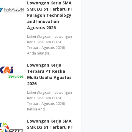
Lowongan Kerja SMA
SMK D3 S1 Terbaru PT
Paragon Technology
and Innovation
Agustus 2026
LokerBlog.com (Lowongan
Kerja SMA SMK D3 S1
Terbaru Agustus 2026) -
Anda mungki…
Lowongan Kerja
Terbaru PT Reska
Multi Usaha Agustus
2026
LokerBlog.com (Lowongan
Kerja SMA SMK D3 S1
Terbaru Agustus 2026) -
Ketika And…
Lowongan Kerja SMA
SMK D3 S1 Terbaru PT