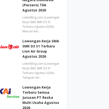
(Persero) Tbk
Agustus 2026
LokerBlog.com (Lowongan
Kerja SMA SMK D3 S1
Terbaru Agustus 2026) -
Mencari ker…
Lowongan Kerja SMA
SMK D3 S1 Terbaru
Lion Air Group
Agustus 2026
LokerBlog.com (Lowongan
Kerja SMA SMK D3 S1
Terbaru Agustus 2026) -
Tahapan sel…
Lowongan Kerja
Terbaru Semua
Jurusan PT Reska
Multi Usaha Agustus
2026