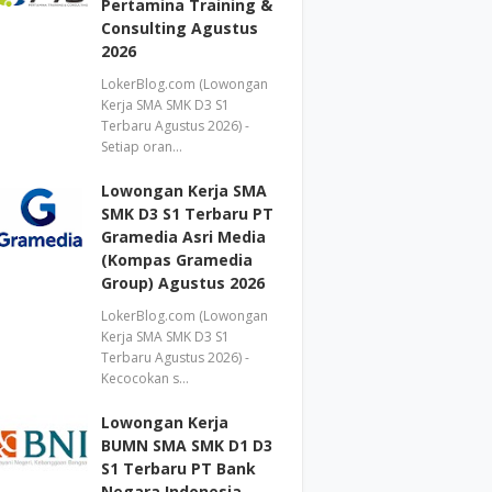
Pertamina Training &
Consulting Agustus
2026
LokerBlog.com (Lowongan
Kerja SMA SMK D3 S1
Terbaru Agustus 2026) -
Setiap oran…
Lowongan Kerja SMA
SMK D3 S1 Terbaru PT
Gramedia Asri Media
(Kompas Gramedia
Group) Agustus 2026
LokerBlog.com (Lowongan
Kerja SMA SMK D3 S1
Terbaru Agustus 2026) -
Kecocokan s…
Lowongan Kerja
BUMN SMA SMK D1 D3
S1 Terbaru PT Bank
Negara Indonesia