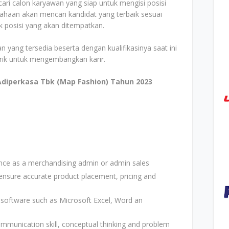
ri calon karyawan yang siap untuk mengisi posisi
ahaan akan mencari kandidat yang terbaik sesuai
k posisi yang akan ditempatkan.
n yang tersedia beserta dengan kualifikasinya saat ini
arik untuk mengembangkan karir.
Adiperkasa Tbk (Map Fashion) Tahun 2023
nce as a merchandising admin or admin sales
 ensure accurate product placement, pricing and
ce software such as Microsoft Excel, Word an
ommunication skill, conceptual thinking and problem