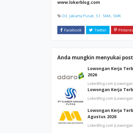
www.lokerblog.com
D3
Jakarta Pusat
S1
SMA
SMK
Anda mungkin menyukai posti
Lowongan Kerja Terb
2026
LokerBlog.com (Lowongan 
Lowongan Kerja Terb
LokerBlog.com (Lowongan 
Lowongan Kerja Terb
Agustus 2026
LokerBlog.com (Lowongan 