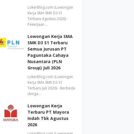
LokerBlog.com (Lowongan
Kerja SMA SMK D3 S1
Terbaru Agustus 2026) -
Pekerjaan …
Lowongan Kerja SMA
SMK D3 S1 Terbaru
Semua Jurusan PT
Paguntaka Cahaya
Nusantara (PLN
Group) Juli 2026
LokerBlog.com (Lowongan
Kerja SMA SMK D3 S1
Terbaru Juli 2026) - Berbeda
denga…
Lowongan Kerja
Terbaru PT Mayora
Indah Tbk Agustus
2026
LokerBlog.com (Lowongan