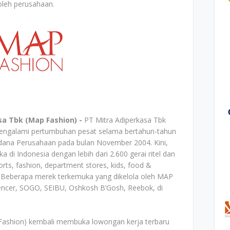
oleh perusahaan.
sa Tbk (Map Fashion) -
PT Mitra Adiperkasa Tbk
mengalami pertumbuhan pesat selama bertahun-tahun
dana Perusahaan pada bulan November 2004. Kini,
 di Indonesia dengan lebih dari 2.600 gerai ritel dan
ts, fashion, department stores, kids, food &
e. Beberapa merek terkemuka yang dikelola oleh MAP
encer, SOGO, SEIBU, Oshkosh B’Gosh, Reebok, di
 Fashion) kembali membuka lowongan kerja terbaru