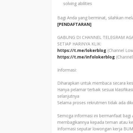
solving abilities
Bagi Anda yang berminat, silahkan mel
[PENDAFTARAN]
GABUNG DI CHANNEL TELEGRAM AG
SETIAP HARINYA KLIK:
https://t.me/lokerblog
(Channel Low
https://t.me/infolokerblog
(Channel
Informasi:
Diharapkan untuk membaca secara kesel
Hanya pelamar terbaik sesuai klasifikas
selanjutnya
Selama proses rekrutmen tidak ada di
Semoga informasi ini bermanfaat bagi 
membagikannya kepada teman atau ke
Informasi seputar lowongan kerja BUM