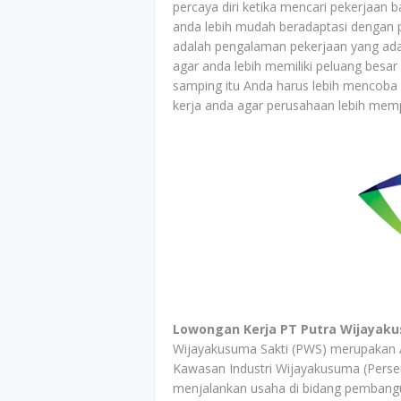
percaya diri ketika mencari pekerjaa
anda lebih mudah beradaptasi dengan p
adalah pengalaman pekerjaan yang ada 
agar anda lebih memiliki peluang besar
samping itu Anda harus lebih mencoba
kerja anda agar perusahaan lebih memp
Lowongan Kerja PT Putra Wijayaku
Wijayakusuma Sakti (PWS) merupakan 
Kawasan Industri Wijayakusuma (Pers
menjalankan usaha di bidang pembangu