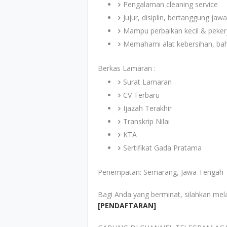
Pengalaman cleaning service
Jujur, disiplin, bertanggung ja
Mampu perbaikan kecil & peker
Memahami alat kebersihan, bah
Berkas Lamaran :
Surat Lamaran
CV Terbaru
Ijazah Terakhir
Transkrip Nilai
KTA
Sertifikat Gada Pratama
Penempatan: Semarang, Jawa Tengah
Bagi Anda yang berminat, silahkan mel
[PENDAFTARAN]