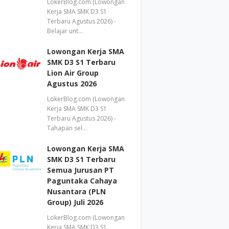
LokerBlog.com (Lowongan
Kerja SMA SMK D3 S1
Terbaru Agustus 2026) -
Belajar unt…
Lowongan Kerja SMA
SMK D3 S1 Terbaru
Lion Air Group
Agustus 2026
LokerBlog.com (Lowongan
Kerja SMA SMK D3 S1
Terbaru Agustus 2026) -
Tahapan sel…
Lowongan Kerja SMA
SMK D3 S1 Terbaru
Semua Jurusan PT
Paguntaka Cahaya
Nusantara (PLN
Group) Juli 2026
LokerBlog.com (Lowongan
Kerja SMA SMK D3 S1