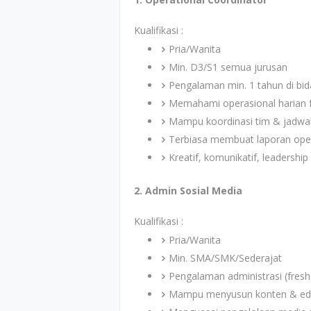
Kualifikasi :
Pria/Wanita
Min. D3/S1 semua jurusan
Pengalaman min. 1 tahun di bid
Memahami operasional harian fa
Mampu koordinasi tim & jadwal k
Terbiasa membuat laporan ope
Kreatif, komunikatif, leadershi
2. Admin Sosial Media
Kualifikasi :
Pria/Wanita
Min. SMA/SMK/Sederajat
Pengalaman administrasi (fresh
Mampu menyusun konten & edi