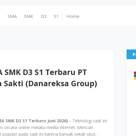
N
SMA
SMK
D3
S1
Home
P
 SMK D3 S1 Terbaru PT
 Sakti (Danareksa Group)
 SMK D3 S1 Terbaru Juni 2026) -
Teknologi saat ini
secara online melalui media internet. Mencari
 populer pada saat ini karena banyak sekali situs -