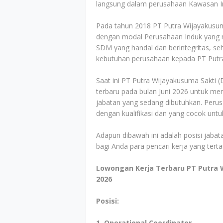
langsung dalam perusahaan Kawasan Ind
Pada tahun 2018 PT Putra Wijayakusum
dengan modal Perusahaan Induk yang
SDM yang handal dan berintegritas, s
kebutuhan perusahaan kepada PT Putra
Saat ini PT Putra Wijayakusuma Sakti
terbaru pada bulan Juni 2026 untuk men
jabatan yang sedang dibutuhkan. Perus
dengan kualifikasi dan yang cocok untu
Adapun dibawah ini adalah posisi jabata
bagi Anda para pencari kerja yang tert
Lowongan Kerja Terbaru PT Putra 
2026
Posisi:
1. Operational Coordinator