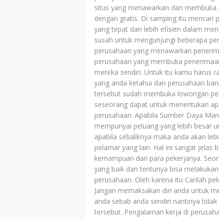
situs yang menawarkan dan membuka b
dengan gratis. Di samping itu mencari 
yang tepat dan lebih efisien dalam menc
susah untuk mengunjungi beberapa pe
perusahaan yang menawarkan penerima
perusahaan yang membuka penerimaan 
mereka sendiri. Untuk itu kamu harus r
yang anda ketahui dan perusahaan bar
tersebut sudah membuka lowongan pek
seseorang dapat untuk menentukan apa
perusahaan. Apabila Sumber Daya Manu
mempunyai peluang yang lebih besar u
apabila sebaliknya maka anda akan leb
pelamar yang lain. Hal ini sangat jel
kemampuan dari para pekerjanya. Seora
yang baik dan tentunya bisa melakukan
perusahaan. Oleh karena itu Carilah 
Jangan memaksakan diri anda untuk me
anda sebab anda sendiri nantinya tida
tersebut. Pengalaman kerja di perusa