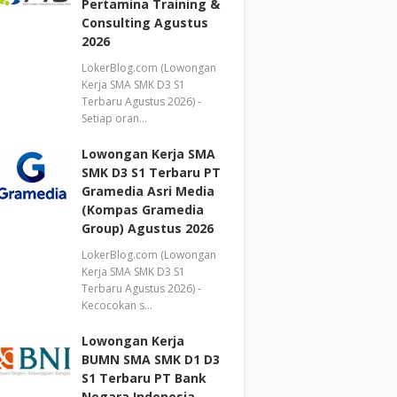
Pertamina Training &
Consulting Agustus
2026
LokerBlog.com (Lowongan
Kerja SMA SMK D3 S1
Terbaru Agustus 2026) -
Setiap oran…
Lowongan Kerja SMA
SMK D3 S1 Terbaru PT
Gramedia Asri Media
(Kompas Gramedia
Group) Agustus 2026
LokerBlog.com (Lowongan
Kerja SMA SMK D3 S1
Terbaru Agustus 2026) -
Kecocokan s…
Lowongan Kerja
BUMN SMA SMK D1 D3
S1 Terbaru PT Bank
Negara Indonesia