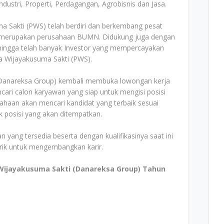
ustri, Properti, Perdagangan, Agrobisnis dan Jasa.
a Sakti (PWS) telah berdiri dan berkembang pesat
 merupakan perusahaan BUMN. Didukung juga dengan
ehingga telah banyak Investor yang mempercayakan
 Wijayakusuma Sakti (PWS).
 (Danareksa Group) kembali membuka lowongan kerja
cari calon karyawan yang siap untuk mengisi posisi
ahaan akan mencari kandidat yang terbaik sesuai
k posisi yang akan ditempatkan.
n yang tersedia beserta dengan kualifikasinya saat ini
arik untuk mengembangkan karir.
Wijayakusuma Sakti (Danareksa Group) Tahun