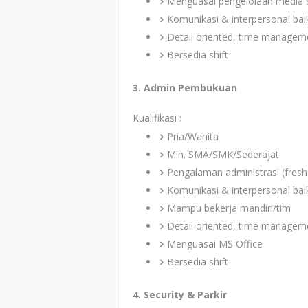
Menguasai pengelolaan media s
Komunikasi & interpersonal bai
Detail oriented, time managem
Bersedia shift
3. Admin Pembukuan
Kualifikasi :
Pria/Wanita
Min. SMA/SMK/Sederajat
Pengalaman administrasi (fresh
Komunikasi & interpersonal bai
Mampu bekerja mandiri/tim
Detail oriented, time managem
Menguasai MS Office
Bersedia shift
4. Security & Parkir