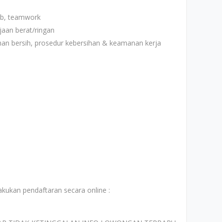
wab, teamwork
jaan berat/ringan
an bersih, prosedur kebersihan & keamanan kerja
akukan pendaftaran secara online :