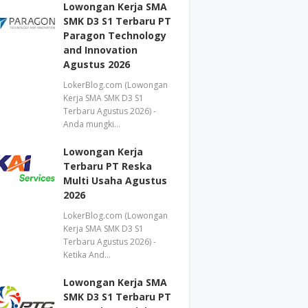
Lowongan Kerja SMA
SMK D3 S1 Terbaru PT
Paragon Technology
and Innovation
Agustus 2026
LokerBlog.com (Lowongan
Kerja SMA SMK D3 S1
Terbaru Agustus 2026) -
Anda mungki…
Lowongan Kerja
Terbaru PT Reska
Multi Usaha Agustus
2026
LokerBlog.com (Lowongan
Kerja SMA SMK D3 S1
Terbaru Agustus 2026) -
Ketika And…
Lowongan Kerja SMA
SMK D3 S1 Terbaru PT