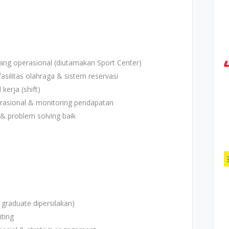
ang operasional (diutamakan Sport Center)
silitas olahraga & sistem reservasi
erja (shift)
rasional & monitoring pendapatan
p & problem solving baik
 graduate dipersilakan)
ting