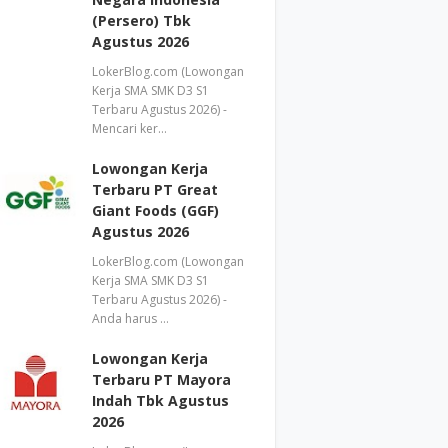
(Persero) Tbk
Agustus 2026
LokerBlog.com (Lowongan
Kerja SMA SMK D3 S1
Terbaru Agustus 2026) -
Mencari ker…
Lowongan Kerja
Terbaru PT Great
Giant Foods (GGF)
Agustus 2026
LokerBlog.com (Lowongan
Kerja SMA SMK D3 S1
Terbaru Agustus 2026) -
Anda harus …
Lowongan Kerja
Terbaru PT Mayora
Indah Tbk Agustus
2026