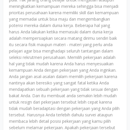
meningkatkan kemampuan mereka sehingga bisa menjadi
prioritas perusahaan karena memiliki skill dan kemampuan
yang memadai untuk bisa maju dan mengembangkan
potensi mereka dalam dunia kerja. Beberapa hal yang
harus Anda lakukan ketika memasuki dalam dunia kerja
adalah mempersiapkan secara matang dirimu sendiri baik
itu secara fisik maupun materi - materi yang perlu anda
pelajari agar bisa menghadapi seluruh tantangan dalam
seleksi rekrutmen perusahaan. Memilih pekerjaan adalah
hal yang tidak mudah karena Anda harus menyesuaikan
kemampuan Anda dengan pekerjaan yang Anda inginkan.
Anda jangan asal-asalan dalam memilih pekerjaan karena
nantinya akan beresiko yang sangat fatal ketika Anda
mendapatkan sebuah pekerjaan yang tidak sesuai dengan
bakat Anda. Dan itu membuat anda semakin lebih mudah
untuk resign dari pekerjaan tersebut lebih cepat karena
tidak mudah beradaptasi dengan pekerjaan yang Anda pilih
tersebut. Harusnya Anda terlebih dahulu survei ataupun
membaca lebih detail posisi pekerjaan yang kamu pilih
sebelum melamar pekerjaan. Apakah pekerjaan tersebut