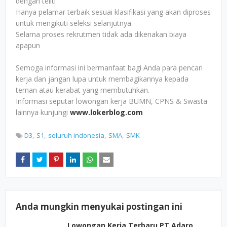
dengan teliti
Hanya pelamar terbaik sesuai klasifikasi yang akan diproses
untuk mengikuti seleksi selanjutnya
Selama proses rekrutmen tidak ada dikenakan biaya
apapun
Semoga informasi ini bermanfaat bagi Anda para pencari
kerja dan jangan lupa untuk membagikannya kepada
teman atau kerabat yang membutuhkan.
Informasi seputar lowongan kerja BUMN, CPNS & Swasta
lainnya kunjungi
www.lokerblog.com
D3
S1
seluruh indonesia
SMA
SMK
Anda mungkin menyukai postingan ini
Lowongan Kerja Terbaru PT Adaro