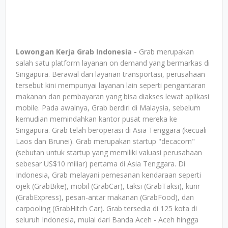
Lowongan Kerja Grab Indonesia -
Grab merupakan
salah satu platform layanan on demand yang bermarkas di
Singapura. Berawal dari layanan transportasi, perusahaan
tersebut kini mempunyai layanan lain seperti pengantaran
makanan dan pembayaran yang bisa diakses lewat aplikasi
mobile. Pada awalnya, Grab berdiri di Malaysia, sebelum
kemudian memindahkan kantor pusat mereka ke
Singapura. Grab telah beroperasi di Asia Tenggara (kecuali
Laos dan Brunei). Grab merupakan startup "decacorn"
(sebutan untuk startup yang memiliki valuasi perusahaan
sebesar US$10 miliar) pertama di Asia Tenggara. Di
Indonesia, Grab melayani pemesanan kendaraan seperti
ojek (GrabBike), mobil (GrabCar), taksi (GrabTaksi), kurir
(GrabExpress), pesan-antar makanan (GrabFood), dan
carpooling (GrabHitch Car). Grab tersedia di 125 kota di
seluruh Indonesia, mulai dari Banda Aceh - Aceh hingga