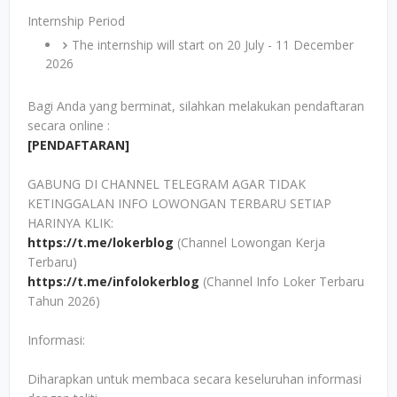
Internship Period
The internship will start on 20 July - 11 December
2026
Bagi Anda yang berminat, silahkan melakukan pendaftaran
secara online :
[PENDAFTARAN]
GABUNG DI CHANNEL TELEGRAM AGAR TIDAK
KETINGGALAN INFO LOWONGAN TERBARU SETIAP
HARINYA KLIK:
https://t.me/lokerblog
(Channel Lowongan Kerja
Terbaru)
https://t.me/infolokerblog
(Channel Info Loker Terbaru
Tahun 2026)
Informasi:
Diharapkan untuk membaca secara keseluruhan informasi