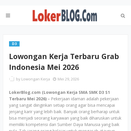
D3
Lowongan Kerja Terbaru Grab
Indonesia Mei 2026
by
Lowongan Kerja
Mei 29, 2026
LokerBlog.com (Lowongan Kerja SMA SMK D3 S1
Terbaru Mei 2026) -
Pekerjaan idaman adalah pekerjaan
yang sangat diinginkan setiap orang agar bisa mencapai
jenjang karir yang lebih baik. Banyak orang berharap untuk
bisa menjadi seorang karyawan yang baik diharuskan untuk
memiliki kompetensi dan Sumber Daya Manusia yang baik
pula. Tak jarang orang belajar untuk mengasah ataupun