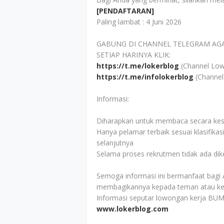
[PENDAFTARAN]
Paling lambat : 4 Juni 2026
GABUNG DI CHANNEL TELEGRAM AG
SETIAP HARINYA KLIK:
https://t.me/lokerblog
(Channel Low
https://t.me/infolokerblog
(Channel
Informasi:
Diharapkan untuk membaca secara kesel
Hanya pelamar terbaik sesuai klasifikas
selanjutnya
Selama proses rekrutmen tidak ada di
Semoga informasi ini bermanfaat bagi 
membagikannya kepada teman atau ke
Informasi seputar lowongan kerja BUM
www.lokerblog.com