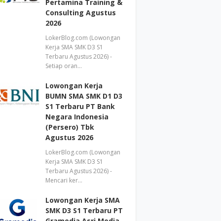
Pertamina Training &
Consulting Agustus
2026
LokerBlog.com (Lowongan
Kerja SMA SMK D3 S1
Terbaru Agustus 2026) -
Setiap oran…
Lowongan Kerja
BUMN SMA SMK D1 D3
S1 Terbaru PT Bank
Negara Indonesia
(Persero) Tbk
Agustus 2026
LokerBlog.com (Lowongan
Kerja SMA SMK D3 S1
Terbaru Agustus 2026) -
Mencari ker…
Lowongan Kerja SMA
SMK D3 S1 Terbaru PT
Gramedia Asri Media