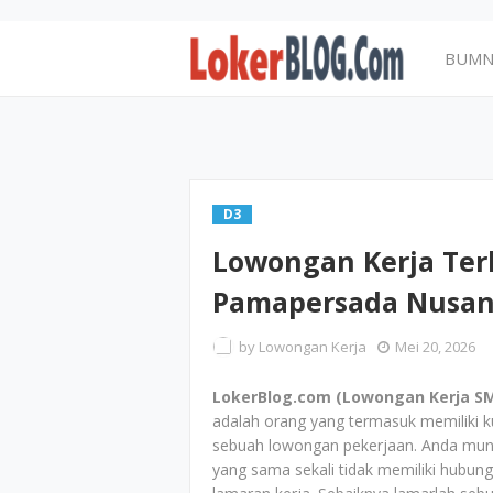
BUM
D3
Lowongan Kerja Ter
Pamapersada Nusant
by
Lowongan Kerja
Mei 20, 2026
LokerBlog.com (Lowongan Kerja SM
adalah orang yang termasuk memiliki ku
sebuah lowongan pekerjaan. Anda mungk
yang sama sekali tidak memiliki hubun