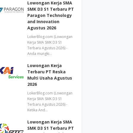
Lowongan Kerja SMA
SMK D3 S1 Terbaru PT
Paragon Technology
and Innovation
Agustus 2026
LokerBlog.com (Lowongan
Kerja SMA SMK D3 S1
Terbaru Agustus 2026) -
Anda mungki…
Lowongan Kerja
Terbaru PT Reska
Multi Usaha Agustus
2026
LokerBlog.com (Lowongan
Kerja SMA SMK D3 S1
Terbaru Agustus 2026) -
Ketika And…
Lowongan Kerja SMA
SMK D3 S1 Terbaru PT