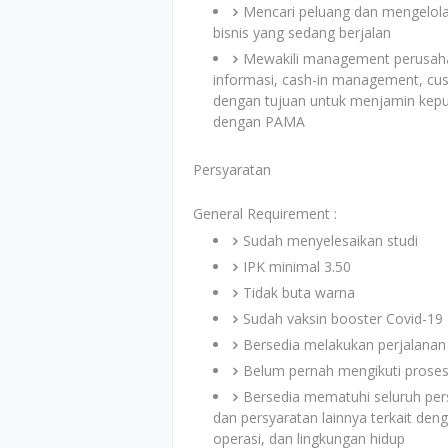
Mencari peluang dan mengelol
bisnis yang sedang berjalan​
Mewakili management perusaha
informasi, cash-in management, cus
dengan tujuan untuk menjamin kep
dengan PAMA
Persyaratan
General Requirement :
Sudah menyelesaikan studi
IPK minimal 3.50
Tidak buta warna
Sudah vaksin booster Covid-19
Bersedia melakukan perjalanan 
Belum pernah mengikuti proses 
Bersedia mematuhi seluruh per
dan persyaratan lainnya terkait de
operasi, dan lingkungan hidup