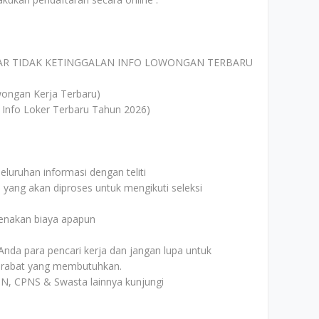
AR TIDAK KETINGGALAN INFO LOWONGAN TERBARU
ongan Kerja Terbaru)
 Info Loker Terbaru Tahun 2026)
uruhan informasi dengan teliti
i yang akan diproses untuk mengikuti seleksi
kenakan biaya apapun
Anda para pencari kerja dan jangan lupa untuk
rabat yang membutuhkan.
N, CPNS & Swasta lainnya kunjungi