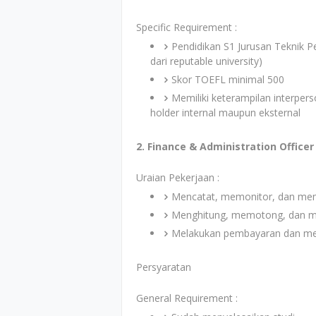
Specific Requirement :
Pendidikan S1 Jurusan Teknik P
dari reputable university)
Skor TOEFL minimal 500
Memiliki keterampilan interper
holder internal maupun eksternal
2. Finance & Administration Officer
Uraian Pekerjaan :
Mencatat, memonitor, dan mem
Menghitung, memotong, dan me
Melakukan pembayaran dan mem
Persyaratan
General Requirement :