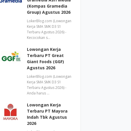
(Kompas Gramedia
Group) Agustus 2026
LokerBlog.com (Lowongan
Kerja SMA SMK D3 S1
Terbaru Agustus 2026) -
Kecocokan s…
Lowongan Kerja
Terbaru PT Great
Giant Foods (GGF)
Agustus 2026
LokerBlog.com (Lowongan
Kerja SMA SMK D3 S1
Terbaru Agustus 2026) -
Anda harus …
Lowongan Kerja
Terbaru PT Mayora
Indah Tbk Agustus
2026