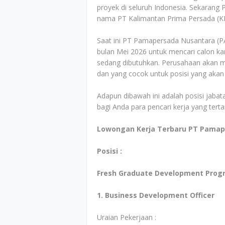
proyek di seluruh Indonesia. Sekarang
nama PT Kalimantan Prima Persada (KP
Saat ini PT Pamapersada Nusantara (
bulan Mei 2026 untuk mencari calon ka
sedang dibutuhkan. Perusahaan akan men
dan yang cocok untuk posisi yang akan
Adapun dibawah ini adalah posisi jabata
bagi Anda para pencari kerja yang tert
Lowongan Kerja Terbaru PT Pamap
Posisi :
Fresh Graduate Development Prog
1. Business Development Officer
Uraian Pekerjaan :