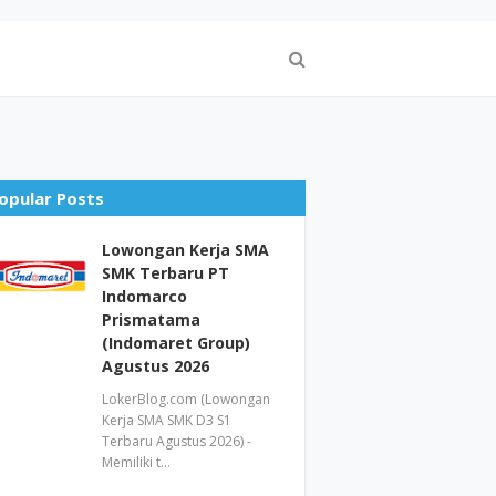
opular Posts
Lowongan Kerja SMA
SMK Terbaru PT
Indomarco
Prismatama
(Indomaret Group)
Agustus 2026
LokerBlog.com (Lowongan
Kerja SMA SMK D3 S1
Terbaru Agustus 2026) -
Memiliki t…