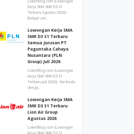
LokerBlog.com (Lowongan
Kerja SMA SMK D3 S1
Terbaru Agustus 2026) -
Belajar unt…
Lowongan Kerja SMA
SMK D3 S1 Terbaru
Semua Jurusan PT
Paguntaka Cahaya
Nusantara (PLN
Group) Juli 2026
LokerBlog.com (Lowongan
Kerja SMA SMK D3 S1
Terbaru Juli 2026) - Berbeda
denga…
Lowongan Kerja SMA
SMK D3 S1 Terbaru
Lion Air Group
Agustus 2026
LokerBlog.com (Lowongan
Kerja SMA SMK D3 S1