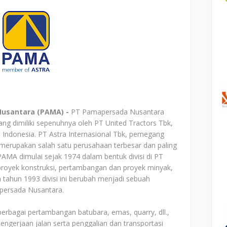
Nusantara (PAMA) -
PT Pamapersada Nusantara
g dimiliki sepenuhnya oleh PT United Tractors Tbk,
i Indonesia. PT Astra Internasional Tbk, pemegang
merupakan salah satu perusahaan terbesar dan paling
PAMA dimulai sejak 1974 dalam bentuk divisi di PT
proyek konstruksi, pertambangan dan proyek minyak,
tahun 1993 divisi ini berubah menjadi sebuah
persada Nusantara.
berbagai pertambangan batubara, emas, quarry, dll.,
ngerjaan jalan serta penggalian dan transportasi