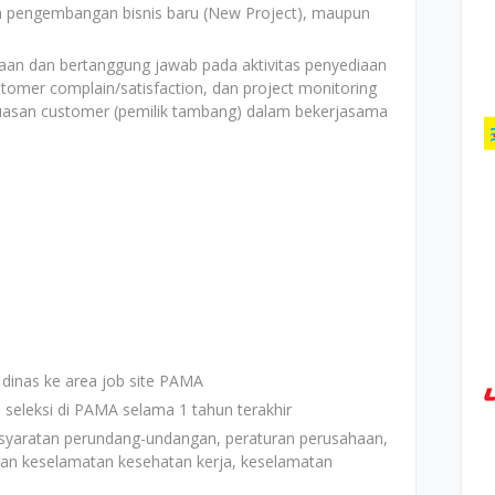
a pengembangan bisnis baru (New Project), maupun
an dan bertanggung jawab pada aktivitas penyediaan
tomer complain/satisfaction, dan project monitoring
uasan customer (pemilik tambang) dalam bekerjasama
dinas ke area job site PAMA
seleksi di PAMA selama 1 tahun terakhir
syaratan perundang-undangan, peraturan perusahaan,
ngan keselamatan kesehatan kerja, keselamatan