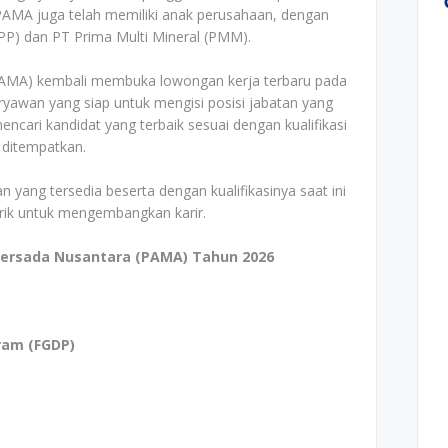
 PAMA juga telah memiliki anak perusahaan, dengan
P) dan PT Prima Multi Mineral (PMM).
PAMA) kembali membuka lowongan kerja terbaru pada
ryawan yang siap untuk mengisi posisi jabatan yang
cari kandidat yang terbaik sesuai dengan kualifikasi
 ditempatkan.
n yang tersedia beserta dengan kualifikasinya saat ini
arik untuk mengembangkan karir.
ersada Nusantara (PAMA) Tahun 2026
ram (FGDP)