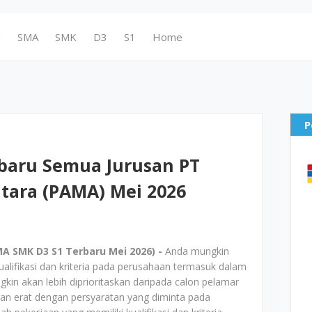
N
SMA
SMK
D3
S1
Home
P
baru Semua Jurusan PT
ara (PAMA) Mei 2026
A SMK D3 S1 Terbaru Mei 2026) -
Anda mungkin
alifikasi dan kriteria pada perusahaan termasuk dalam
in akan lebih diprioritaskan daripada calon pelamar
gan erat dengan persyaratan yang diminta pada