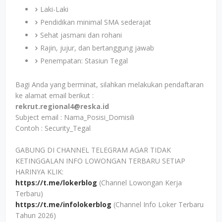
Laki-Laki
Pendidikan minimal SMA sederajat
Sehat jasmani dan rohani
Rajin, jujur, dan bertanggung jawab
Penempatan: Stasiun Tegal
Bagi Anda yang berminat, silahkan melakukan pendaftaran
ke alamat email berikut :
rekrut.regional4@reska.id
Subject email : Nama_Posisi_Domisili
Contoh : Security_Tegal
GABUNG DI CHANNEL TELEGRAM AGAR TIDAK
KETINGGALAN INFO LOWONGAN TERBARU SETIAP
HARINYA KLIK:
https://t.me/lokerblog
(Channel Lowongan Kerja
Terbaru)
https://t.me/infolokerblog
(Channel Info Loker Terbaru
Tahun 2026)