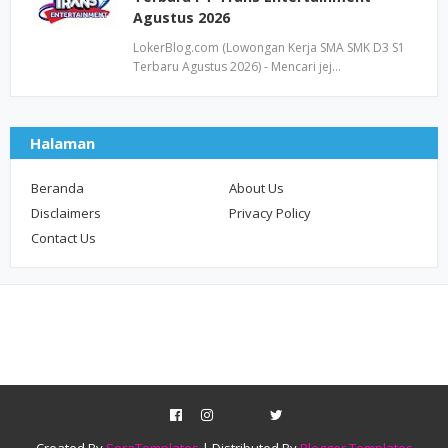
Agustus 2026
LokerBlog.com (Lowongan Kerja SMA SMK D3 S1
Terbaru Agustus 2026) - Mencari jej…
Halaman
Beranda
About Us
Disclaimers
Privacy Policy
Contact Us