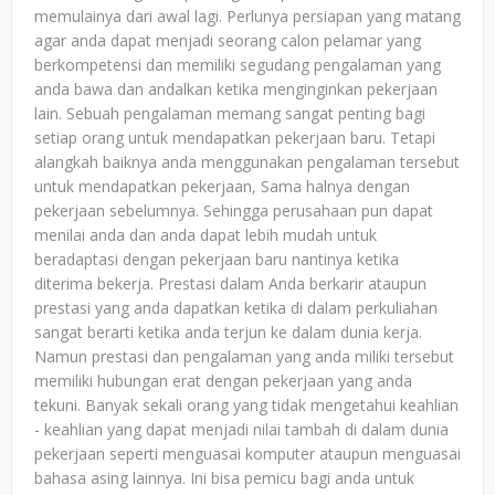
memulainya dari awal lagi. Perlunya persiapan yang matang
agar anda dapat menjadi seorang calon pelamar yang
berkompetensi dan memiliki segudang pengalaman yang
anda bawa dan andalkan ketika menginginkan pekerjaan
lain. Sebuah pengalaman memang sangat penting bagi
setiap orang untuk mendapatkan pekerjaan baru. Tetapi
alangkah baiknya anda menggunakan pengalaman tersebut
untuk mendapatkan pekerjaan, Sama halnya dengan
pekerjaan sebelumnya. Sehingga perusahaan pun dapat
menilai anda dan anda dapat lebih mudah untuk
beradaptasi dengan pekerjaan baru nantinya ketika
diterima bekerja. Prestasi dalam Anda berkarir ataupun
prestasi yang anda dapatkan ketika di dalam perkuliahan
sangat berarti ketika anda terjun ke dalam dunia kerja.
Namun prestasi dan pengalaman yang anda miliki tersebut
memiliki hubungan erat dengan pekerjaan yang anda
tekuni. Banyak sekali orang yang tidak mengetahui keahlian
- keahlian yang dapat menjadi nilai tambah di dalam dunia
pekerjaan seperti menguasai komputer ataupun menguasai
bahasa asing lainnya. Ini bisa pemicu bagi anda untuk