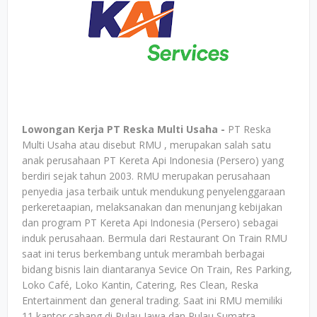
Lowongan Kerja PT Reska Multi Usaha -
PT Reska
Multi Usaha atau disebut RMU , merupakan salah satu
anak perusahaan PT Kereta Api Indonesia (Persero) yang
berdiri sejak tahun 2003. RMU merupakan perusahaan
penyedia jasa terbaik untuk mendukung penyelenggaraan
perkeretaapian, melaksanakan dan menunjang kebijakan
dan program PT Kereta Api Indonesia (Persero) sebagai
induk perusahaan. Bermula dari Restaurant On Train RMU
saat ini terus berkembang untuk merambah berbagai
bidang bisnis lain diantaranya Sevice On Train, Res Parking,
Loko Café, Loko Kantin, Catering, Res Clean, Reska
Entertainment dan general trading. Saat ini RMU memiliki
11 kantor cabang di Pulau Jawa dan Pulau Sumatra.