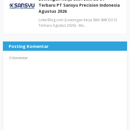
Terbaru PT Sansyu Precision Indonesia
Agustus 2026
LokerBlog.com (Lowongan Kerja SMA SMK D3 S1
Terbaru Agustus 2026) - Ma…
Posting Komentar
0 Komentar