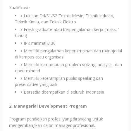
Kualifikasi :
Lulusan D4/S1/S2 Teknik Mesin, Teknik Industri,
Teknik Kimia, dan Teknik Elektro
Fresh graduate atau berpengalaman kerja (maks. 1
tahun)
IPK minimal 3,30
Memiliki pengalaman kepemimpinan dan manajerial
di kampus atau organisasi
Memiliki kemampuan problem solving, analysis, dan
open-minded
Memiliki keterampilan public speaking dan
presentative yang baik
Bersedia ditempatkan di seluruh Indonesia
2. Managerial Development Program
Program pendidikan profesi yang dirancang untuk
mengembangkan calon manager profesional.