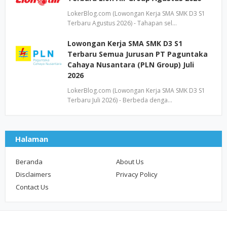
LokerBlog.com (Lowongan Kerja SMA SMK D3 S1
Terbaru Agustus 2026) - Tahapan sel…
Lowongan Kerja SMA SMK D3 S1
Terbaru Semua Jurusan PT Paguntaka
Cahaya Nusantara (PLN Group) Juli
2026
LokerBlog.com (Lowongan Kerja SMA SMK D3 S1
Terbaru Juli 2026) - Berbeda denga…
Halaman
Beranda
About Us
Disclaimers
Privacy Policy
Contact Us