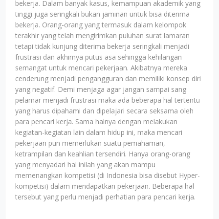
bekerja. Dalam banyak kasus, kemampuan akademik yang
tinggi juga seringkali bukan jaminan untuk bisa diterima
bekerja. Orang-orang yang termasuk dalam kelompok
terakhir yang telah mengirimkan puluhan surat lamaran
tetapi tidak kunjung diterima bekerja seringkali menjadi
frustrasi dan akhirnya putus asa sehingga kehilangan
semangat untuk mencari pekerjaan. Akibatnya mereka
cenderung menjadi pengangguran dan memiliki konsep diri
yang negatif. Demi menjaga agar jangan sampai sang
pelamar menjadi frustrasi maka ada beberapa hal tertentu
yang harus dipahami dan dipelajari secara seksama oleh
para pencari kerja. Sama halnya dengan melakukan
kegiatan-kegiatan lain dalam hidup ini, maka mencari
pekerjaan pun memerlukan suatu pemahaman,
ketrampilan dan keahlian tersendiri. Hanya orang-orang
yang menyadari hal inilah yang akan mampu
memenangkan kompetisi (di Indonesia bisa disebut Hyper-
kompetisi) dalam mendapatkan pekerjaan. Beberapa hal
tersebut yang perlu menjadi perhatian para pencari kerja.