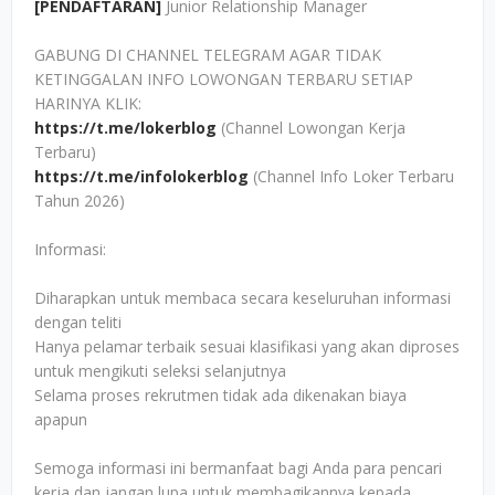
[PENDAFTARAN]
Junior Relationship Manager
GABUNG DI CHANNEL TELEGRAM AGAR TIDAK
KETINGGALAN INFO LOWONGAN TERBARU SETIAP
HARINYA KLIK:
https://t.me/lokerblog
(Channel Lowongan Kerja
Terbaru)
https://t.me/infolokerblog
(Channel Info Loker Terbaru
Tahun 2026)
Informasi:
Diharapkan untuk membaca secara keseluruhan informasi
dengan teliti
Hanya pelamar terbaik sesuai klasifikasi yang akan diproses
untuk mengikuti seleksi selanjutnya
Selama proses rekrutmen tidak ada dikenakan biaya
apapun
Semoga informasi ini bermanfaat bagi Anda para pencari
kerja dan jangan lupa untuk membagikannya kepada