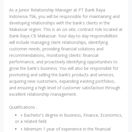
As a Junior Relationship Manager at PT Bank Raya
Indonesia Tbk, you will be responsible for maintaining and
developing relationships with the bank's clients in the
Makassar region. This is an on-site, contract role located at
Bank Raya CB Makassar. Your day-to-day responsibilities
will include managing client relationships, identifying
customer needs, providing financial solutions and
recommendations, monitoring clients' financial
performance, and proactively identifying opportunities to
grow the bank's business. You will also be responsible for
promoting and selling the bank’s products and services,
acquiring new customers, expanding existing portfolios,
and ensuring a high level of customer satisfaction through
excellent relationship management.
Qualifications :
Bachelor's degree in Business, Finance, Economics,
or a related field.
Minimum 1 year of experience in the financial