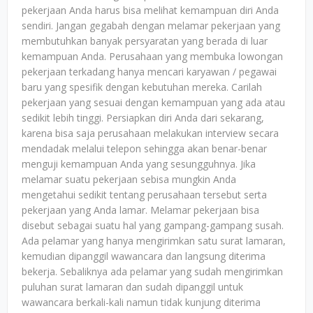
pekerjaan Anda harus bisa melihat kemampuan diri Anda
sendiri. Jangan gegabah dengan melamar pekerjaan yang
membutuhkan banyak persyaratan yang berada di luar
kemampuan Anda. Perusahaan yang membuka lowongan
pekerjaan terkadang hanya mencari karyawan / pegawai
baru yang spesifik dengan kebutuhan mereka. Carilah
pekerjaan yang sesuai dengan kemampuan yang ada atau
sedikit lebih tinggi. Persiapkan diri Anda dari sekarang,
karena bisa saja perusahaan melakukan interview secara
mendadak melalui telepon sehingga akan benar-benar
menguji kemampuan Anda yang sesungguhnya. Jika
melamar suatu pekerjaan sebisa mungkin Anda
mengetahui sedikit tentang perusahaan tersebut serta
pekerjaan yang Anda lamar. Melamar pekerjaan bisa
disebut sebagai suatu hal yang gampang-gampang susah.
Ada pelamar yang hanya mengirimkan satu surat lamaran,
kemudian dipanggil wawancara dan langsung diterima
bekerja. Sebaliknya ada pelamar yang sudah mengirimkan
puluhan surat lamaran dan sudah dipanggil untuk
wawancara berkali-kali namun tidak kunjung diterima