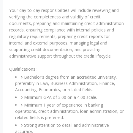
Your day-to-day responsibilities will include reviewing and
verifying the completeness and validity of credit
documents, preparing and maintaining credit administration
records, ensuring compliance with internal policies and
regulatory requirements, preparing credit reports for
internal and external purposes, managing legal and
supporting credit documentation, and providing
administrative support throughout the credit lifecycle.
Qualifications :
Bachelor's degree from an accredited university,
preferably in Law, Business Administration, Finance,
Accounting, Economics, or related fields.
Minimum GPA of 3.00 on a 4.00 scale.
Minimum 1 year of experience in banking
operations, credit administration, loan administration, or
related fields is preferred.
Strong attention to detail and administrative
accuracy.