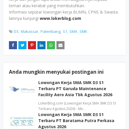
teman atau kerabat yang membutuhkan.
Informasi seputar lowongan kerja BUMN, CPNS & Swasta
lainnya kunjungi
www.lokerblog.com
D3
Makassar
Palembang
S1
SMA
SMK
Anda mungkin menyukai postingan ini
Lowongan Kerja SMA SMK D3 S1
Terbaru PT Garuda Maintenance
Facility Aero Asia Tbk Agustus 2026
LokerBlog.com (Lowongan Kerja SMA SMK D3 S1
Terbaru Agustus 2026) - Me…
Lowongan Kerja SMA SMK D3 S1
Terbaru PT Baratama Putra Perkasa
Agustus 2026