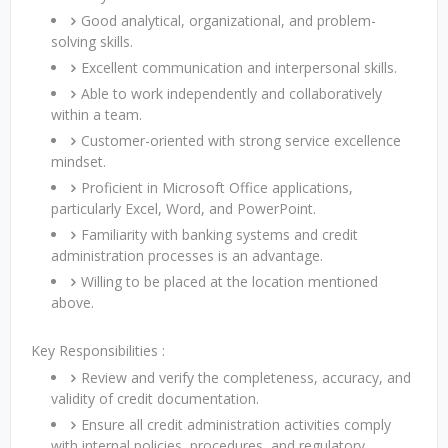
Good analytical, organizational, and problem-
solving skills.
Excellent communication and interpersonal skills.
Able to work independently and collaboratively
within a team.
Customer-oriented with strong service excellence
mindset.
Proficient in Microsoft Office applications,
particularly Excel, Word, and PowerPoint.
Familiarity with banking systems and credit
administration processes is an advantage.
Willing to be placed at the location mentioned
above.
Key Responsibilities :
Review and verify the completeness, accuracy, and
validity of credit documentation.
Ensure all credit administration activities comply
with internal policies, procedures, and regulatory