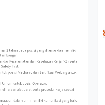
mal 2 tahun pada posisi yang dilamar dan memiliki
rtambangan.
dar Keselamatan dan Kesehatan Kerja (K3) serta
Safety First.
untuk posisi Mechanic dan Sertifikasi Welding untuk
BII Umum untuk posisi Operator.
liharaan alat berat serta prosedur kerja sesuai
 maupun dalam tim, memiliki komunikasi yang baik,