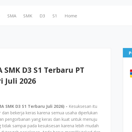
N
SMA
SMK
D3
S1
Home
P
 SMK D3 S1 Terbaru PT
 Juli 2026
 SMK D3 S1 Terbaru Juli 2026) -
Kesuksesan itu
ar dan bekerja keras karena semua usaha diperlukan
kan pengorbanan yang keras dan kuat untuk menuju
 tidak sampai pada kesuksesan karena lebih mudah