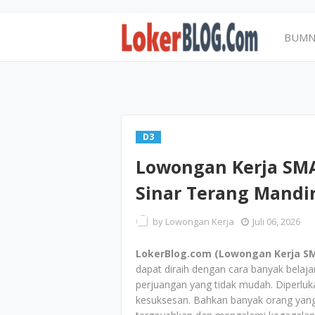
BUM
D3
Lowongan Kerja SMA
Sinar Terang Mandiri
by
Lowongan Kerja
Juli 06, 2026
LokerBlog.com (Lowongan Kerja SMA
dapat diraih dengan cara banyak belaj
perjuangan yang tidak mudah. Diperlu
kesuksesan. Bahkan banyak orang yang