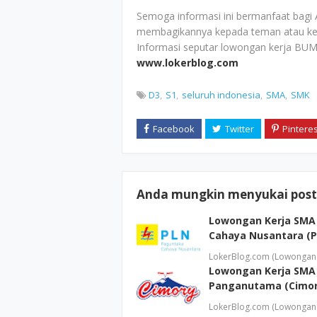
Semoga informasi ini bermanfaat bagi 
membagikannya kepada teman atau ke
Informasi seputar lowongan kerja BUM
www.lokerblog.com
D3
S1
seluruh indonesia
SMA
SMK
Anda mungkin menyukai posti
Lowongan Kerja SMA
Cahaya Nusantara (P
LokerBlog.com (Lowongan 
Lowongan Kerja SMA
Panganutama (Cimor
LokerBlog.com (Lowongan 