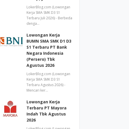
LokerBlog.com (Lowongan
Kerja SMA SMK D3 S1
Terbaru Juli 2026) - Berbeda
denga…
Lowongan Kerja
BUMN SMA SMK D1 D3
S1 Terbaru PT Bank
Negara Indonesia
(Persero) Tbk
Agustus 2026
LokerBlog.com (Lowongan
Kerja SMA SMK D3 S1
Terbaru Agustus 2026) -
Mencari ker…
Lowongan Kerja
Terbaru PT Mayora
Indah Tbk Agustus
2026
LokerBlog.com (Lowongan