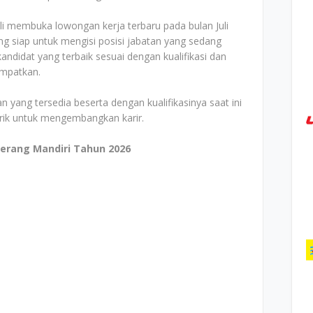
li membuka lowongan kerja terbaru pada bulan Juli
g siap untuk mengisi posisi jabatan yang sedang
ndidat yang terbaik sesuai dengan kualifikasi dan
empatkan.
n yang tersedia beserta dengan kualifikasinya saat ini
arik untuk mengembangkan karir.
Terang Mandiri Tahun 2026