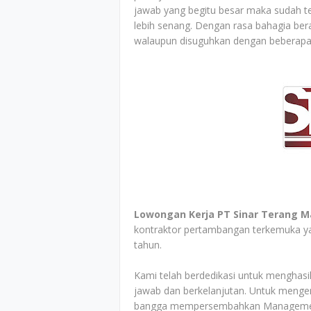
jawab yang begitu besar maka sudah t
lebih senang. Dengan rasa bahagia ber
walaupun disuguhkan dengan beberapa 
Lowongan Kerja PT Sinar Terang Ma
kontraktor pertambangan terkemuka yan
tahun.
Kami telah berdedikasi untuk menghas
jawab dan berkelanjutan. Untuk meng
bangga mempersembahkan Managemen