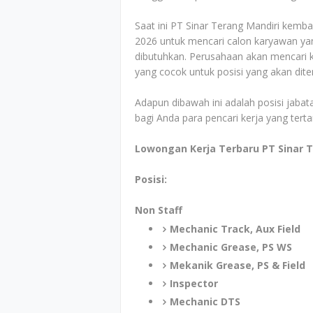
Saat ini PT Sinar Terang Mandiri kemba
2026 untuk mencari calon karyawan yan
dibutuhkan. Perusahaan akan mencari ka
yang cocok untuk posisi yang akan dit
Adapun dibawah ini adalah posisi jabata
bagi Anda para pencari kerja yang tert
Lowongan Kerja Terbaru PT Sinar 
Posisi:
Non Staff
Mechanic Track, Aux Field
Mechanic Grease, PS WS
Mekanik Grease, PS & Field
Inspector
Mechanic DTS