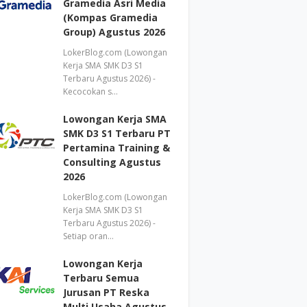
Gramedia Asri Media
(Kompas Gramedia
Group) Agustus 2026
LokerBlog.com (Lowongan
Kerja SMA SMK D3 S1
Terbaru Agustus 2026) -
Kecocokan s…
Lowongan Kerja SMA
SMK D3 S1 Terbaru PT
Pertamina Training &
Consulting Agustus
2026
LokerBlog.com (Lowongan
Kerja SMA SMK D3 S1
Terbaru Agustus 2026) -
Setiap oran…
Lowongan Kerja
Terbaru Semua
Jurusan PT Reska
Multi Usaha Agustus