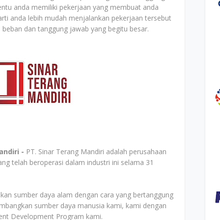
entu anda memiliki pekerjaan yang membuat anda
arti anda lebih mudah menjalankan pekerjaan tersebut
beban dan tanggung jawab yang begitu besar.
ndiri -
PT. Sinar Terang Mandiri adalah perusahaan
g telah beroperasi dalam industri ini selama 31
ilkan sumber daya alam dengan cara yang bertanggung
embangkan sumber daya manusia kami, kami dengan
t Development Program kami.