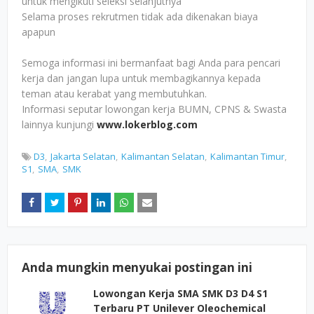
untuk mengikuti seleksi selanjutnya
Selama proses rekrutmen tidak ada dikenakan biaya
apapun
Semoga informasi ini bermanfaat bagi Anda para pencari
kerja dan jangan lupa untuk membagikannya kepada
teman atau kerabat yang membutuhkan.
Informasi seputar lowongan kerja BUMN, CPNS & Swasta
lainnya kunjungi
www.lokerblog.com
D3
Jakarta Selatan
Kalimantan Selatan
Kalimantan Timur
S1
SMA
SMK
Anda mungkin menyukai postingan ini
Lowongan Kerja SMA SMK D3 D4 S1
Terbaru PT Unilever Oleochemical