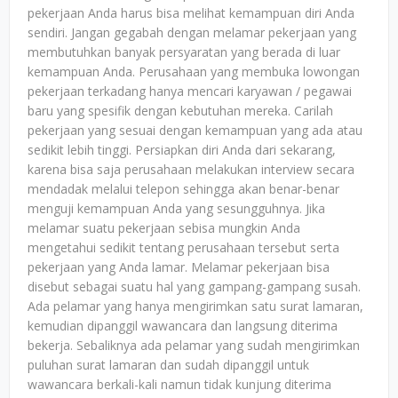
pekerjaan Anda harus bisa melihat kemampuan diri Anda
sendiri. Jangan gegabah dengan melamar pekerjaan yang
membutuhkan banyak persyaratan yang berada di luar
kemampuan Anda. Perusahaan yang membuka lowongan
pekerjaan terkadang hanya mencari karyawan / pegawai
baru yang spesifik dengan kebutuhan mereka. Carilah
pekerjaan yang sesuai dengan kemampuan yang ada atau
sedikit lebih tinggi. Persiapkan diri Anda dari sekarang,
karena bisa saja perusahaan melakukan interview secara
mendadak melalui telepon sehingga akan benar-benar
menguji kemampuan Anda yang sesungguhnya. Jika
melamar suatu pekerjaan sebisa mungkin Anda
mengetahui sedikit tentang perusahaan tersebut serta
pekerjaan yang Anda lamar. Melamar pekerjaan bisa
disebut sebagai suatu hal yang gampang-gampang susah.
Ada pelamar yang hanya mengirimkan satu surat lamaran,
kemudian dipanggil wawancara dan langsung diterima
bekerja. Sebaliknya ada pelamar yang sudah mengirimkan
puluhan surat lamaran dan sudah dipanggil untuk
wawancara berkali-kali namun tidak kunjung diterima