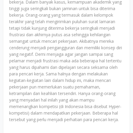
bekerja. Dalam banyak kasus, kemampuan akademik yang
tinggi juga seringkali bukan jaminan untuk bisa diterima
bekerja. Orang-orang yang termasuk dalam kelompok
terakhir yang telah mengirimkan puluhan surat lamaran
tetapi tidak kunjung diterima bekerja seringkali menjadi
frustrasi dan akhirnya putus asa sehingga kehilangan
semangat untuk mencari pekerjaan. Akibatnya mereka
cenderung menjadi pengangguran dan memiliki konsep diri
yang negatif. Demi menjaga agar jangan sampai sang
pelamar menjadi frustrasi maka ada beberapa hal tertentu
yang harus dipahami dan dipelajari secara seksama oleh
para pencari kerja. Sama halnya dengan melakukan
kegiatan-kegiatan lain dalam hidup ini, maka mencari
pekerjaan pun memerlukan suatu pemahaman,
ketrampilan dan keahlian tersendiri. Hanya orang-orang
yang menyadari hal inilah yang akan mampu
memenangkan kompetisi (di Indonesia bisa disebut Hyper-
kompetisi) dalam mendapatkan pekerjaan. Beberapa hal
tersebut yang perlu menjadi perhatian para pencari kerja.