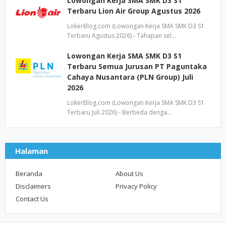
Lowongan Kerja SMA SMK D3 S1
Terbaru Lion Air Group Agustus 2026
LokerBlog.com (Lowongan Kerja SMA SMK D3 S1
Terbaru Agustus 2026) - Tahapan sel…
Lowongan Kerja SMA SMK D3 S1
Terbaru Semua Jurusan PT Paguntaka
Cahaya Nusantara (PLN Group) Juli
2026
LokerBlog.com (Lowongan Kerja SMA SMK D3 S1
Terbaru Juli 2026) - Berbeda denga…
Halaman
Beranda
About Us
Disclaimers
Privacy Policy
Contact Us