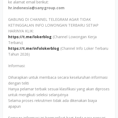
ke alamat email berikut:
hr.indonesia@sanygroup.com
GABUNG DI CHANNEL TELEGRAM AGAR TIDAK
KETINGGALAN INFO LOWONGAN TERBARU SETIAP
HARINYA KLIK:
https://t.me/lokerblog
(Channel Lowongan Kerja
Terbaru)
https://t.me/infolokerblog
(Channel Info Loker Terbaru
Tahun 2026)
Informasi:
Diharapkan untuk membaca secara keseluruhan informasi
dengan teliti
Hanya pelamar terbaik sesuai klasifikasi yang akan diproses
untuk mengikuti seleksi selanjutnya
Selama proses rekrutmen tidak ada dikenakan biaya
apapun
Semoga informasi ini bermanfaat bagi Anda para pencari