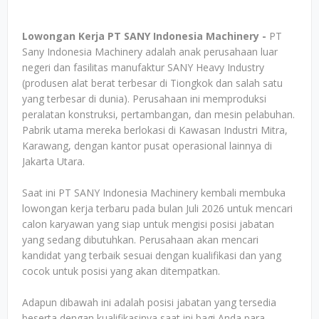
Lowongan Kerja PT SANY Indonesia Machinery -
PT
Sany Indonesia Machinery adalah anak perusahaan luar
negeri dan fasilitas manufaktur SANY Heavy Industry
(produsen alat berat terbesar di Tiongkok dan salah satu
yang terbesar di dunia). Perusahaan ini memproduksi
peralatan konstruksi, pertambangan, dan mesin pelabuhan.
Pabrik utama mereka berlokasi di Kawasan Industri Mitra,
Karawang, dengan kantor pusat operasional lainnya di
Jakarta Utara.
Saat ini PT SANY Indonesia Machinery kembali membuka
lowongan kerja terbaru pada bulan Juli 2026 untuk mencari
calon karyawan yang siap untuk mengisi posisi jabatan
yang sedang dibutuhkan. Perusahaan akan mencari
kandidat yang terbaik sesuai dengan kualifikasi dan yang
cocok untuk posisi yang akan ditempatkan.
Adapun dibawah ini adalah posisi jabatan yang tersedia
beserta dengan kualifikasinya saat ini bagi Anda para