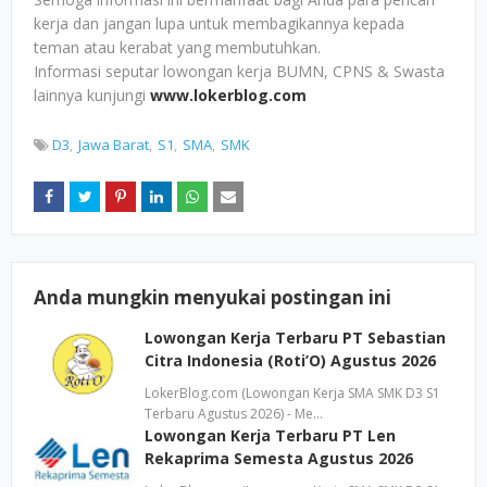
kerja dan jangan lupa untuk membagikannya kepada
teman atau kerabat yang membutuhkan.
Informasi seputar lowongan kerja BUMN, CPNS & Swasta
lainnya kunjungi
www.lokerblog.com
D3
Jawa Barat
S1
SMA
SMK
Anda mungkin menyukai postingan ini
Lowongan Kerja Terbaru PT Sebastian
Citra Indonesia (Roti’O) Agustus 2026
LokerBlog.com (Lowongan Kerja SMA SMK D3 S1
Terbaru Agustus 2026) - Me…
Lowongan Kerja Terbaru PT Len
Rekaprima Semesta Agustus 2026