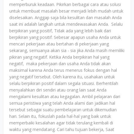
memperburuk keadaan. Pikirkan berbagai cara atau solusi
untuk membuat masalah besar menjadi lebih mudah untuk
diselesaikan. Anggap saja bila kesulitan dan masalah Anda
saat ini adalah langkah untuk mendewasakan Anda. Selalu
berpikiran yang positif, Tidak ada yang lebih baik dari
berpikiran yang positif. Sebesar apapun usaha Anda untuk
mencari pekerjaan atau bertahan di pekerjaan yang
sekarang, semuanya akan sia - sia jika Anda masih memiliki
pikiran yang negatif. Ketika Anda berpikiran hal yang
negatif, maka pekerjaan dan usaha Anda tidak akan
maksimal karena Anda terus menerus fokus dengan hal
yang negatif tersebut. Oleh karena itu, usahakan untuk
selalu berpikiran positif dalam segala situasi. Berhentilah
menyalahkan diri sendiri atau orang lain saat Anda
mengalami kesulitan atau kegagalan. Ambil pelajaran dari
semua peristiwa yang telah Anda alami dan jadikan hal
tersebut sebagai suatu pembelajaran untuk dikemudian
hari. Selain itu, fokuslah pada hal-hal yang baik untuk
memperbaiki kesalahan agar tidak terulang kembali di
waktu yang mendatang. Cari tahu tujuan bekerja, Saat