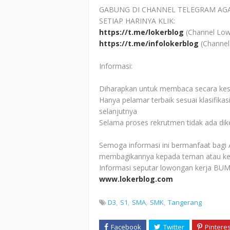
GABUNG DI CHANNEL TELEGRAM AG
SETIAP HARINYA KLIK:
https://t.me/lokerblog
(Channel Low
https://t.me/infolokerblog
(Channel
Informasi:
Diharapkan untuk membaca secara kesel
Hanya pelamar terbaik sesuai klasifikas
selanjutnya
Selama proses rekrutmen tidak ada di
Semoga informasi ini bermanfaat bagi 
membagikannya kepada teman atau ke
Informasi seputar lowongan kerja BUM
www.lokerblog.com
D3
S1
SMA
SMK
Tangerang