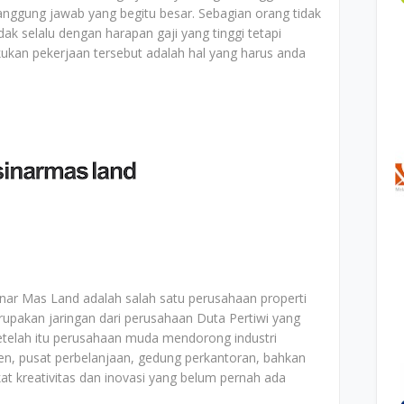
nggung jawab yang begitu besar. Sebagian orang tidak
k selalu dengan harapan gaji yang tinggi tetapi
kan pekerjaan tersebut adalah hal yang harus anda
inar Mas Land adalah salah satu perusahaan properti
rupakan jaringan dari perusahaan Duta Pertiwi yang
etelah itu perusahaan muda mendorong industri
en, pusat perbelanjaan, gedung perkantoran, bahkan
at kreativitas dan inovasi yang belum pernah ada