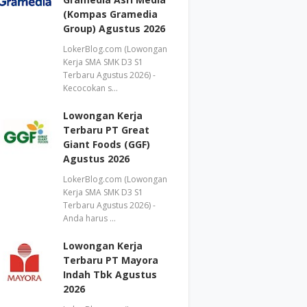
(Kompas Gramedia
Group) Agustus 2026
LokerBlog.com (Lowongan
Kerja SMA SMK D3 S1
Terbaru Agustus 2026) -
Kecocokan s…
Lowongan Kerja
Terbaru PT Great
Giant Foods (GGF)
Agustus 2026
LokerBlog.com (Lowongan
Kerja SMA SMK D3 S1
Terbaru Agustus 2026) -
Anda harus …
Lowongan Kerja
Terbaru PT Mayora
Indah Tbk Agustus
2026