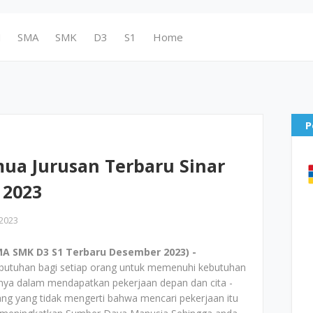
N
SMA
SMK
D3
S1
Home
P
ua Jurusan Terbaru Sinar
 2023
2023
A SMK D3 S1 Terbaru Desember 2023) -
utuhan bagi setiap orang untuk memenuhi kebutuhan
a dalam mendapatkan pekerjaan depan dan cita -
ng yang tidak mengerti bahwa mencari pekerjaan itu