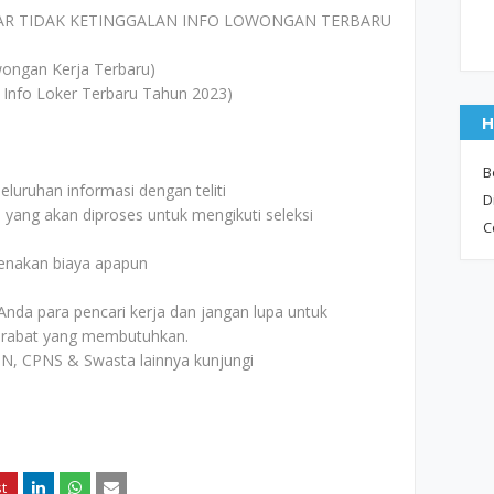
AR TIDAK KETINGGALAN INFO LOWONGAN TERBARU
ongan Kerja Terbaru)
 Info Loker Terbaru Tahun 2023)
H
B
uruhan informasi dengan teliti
D
i yang akan diproses untuk mengikuti seleksi
C
kenakan biaya apapun
Anda para pencari kerja dan jangan lupa untuk
rabat yang membutuhkan.
N, CPNS & Swasta lainnya kunjungi