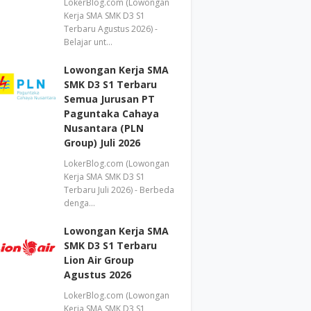
LokerBlog.com (Lowongan
Kerja SMA SMK D3 S1
Terbaru Agustus 2026) -
Belajar unt…
Lowongan Kerja SMA
SMK D3 S1 Terbaru
Semua Jurusan PT
Paguntaka Cahaya
Nusantara (PLN
Group) Juli 2026
LokerBlog.com (Lowongan
Kerja SMA SMK D3 S1
Terbaru Juli 2026) - Berbeda
denga…
Lowongan Kerja SMA
SMK D3 S1 Terbaru
Lion Air Group
Agustus 2026
LokerBlog.com (Lowongan
Kerja SMA SMK D3 S1