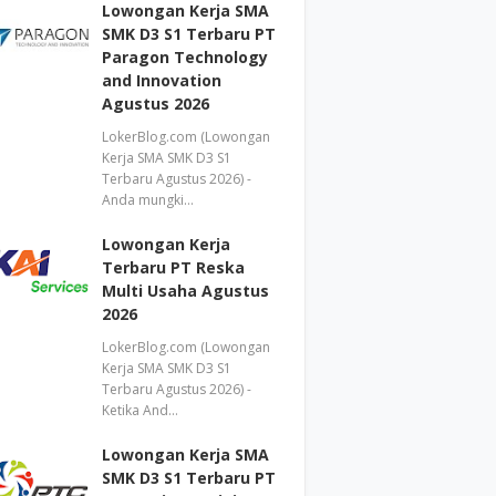
Lowongan Kerja SMA
SMK D3 S1 Terbaru PT
Paragon Technology
and Innovation
Agustus 2026
LokerBlog.com (Lowongan
Kerja SMA SMK D3 S1
Terbaru Agustus 2026) -
Anda mungki…
Lowongan Kerja
Terbaru PT Reska
Multi Usaha Agustus
2026
LokerBlog.com (Lowongan
Kerja SMA SMK D3 S1
Terbaru Agustus 2026) -
Ketika And…
Lowongan Kerja SMA
SMK D3 S1 Terbaru PT