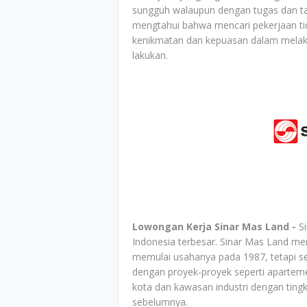
sungguh walaupun dengan tugas dan ta
mengtahui bahwa mencari pekerjaan tida
kenikmatan dan kepuasan dalam melaku
lakukan.
Lowongan Kerja Sinar Mas Land -
S
Indonesia terbesar. Sinar Mas Land me
memulai usahanya pada 1987, tetapi s
dengan proyek-proyek seperti apartem
kota dan kawasan industri dengan tingk
sebelumnya.