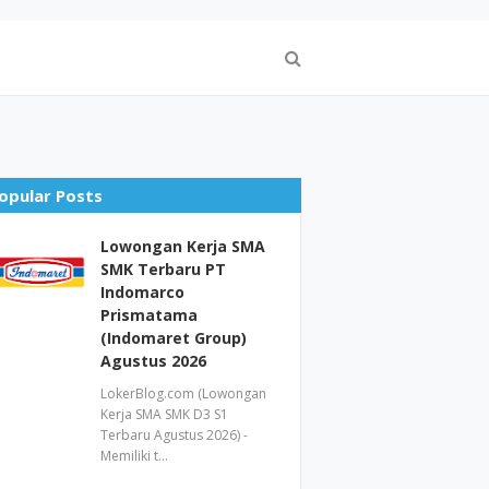
opular Posts
Lowongan Kerja SMA
SMK Terbaru PT
Indomarco
Prismatama
(Indomaret Group)
Agustus 2026
LokerBlog.com (Lowongan
Kerja SMA SMK D3 S1
Terbaru Agustus 2026) -
Memiliki t…