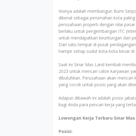
Visinya adalah membangun Bumi Serpo
dikenal sebagai perumahan kota paling 
perusahaan properti dengan nilai pasar
berlaku untuk pengembangan ITC (Inte
untuk mendapatkan keuntungan dari pelua
Dari satu tempat di pusat perdagangan
hampir setiap sudut kota-kota besar di 
Saat ini Sinar Mas Land kembali memb
2023 untuk mencari calon karyawan yan
dibutuhkan. Perusahaan akan mencari ka
yang cocok untuk posisi yang akan dit
Adapun dibawah ini adalah posisi jabata
bagi Anda para pencari kerja yang tert
Lowongan Kerja Terbaru Sinar Mas
Posisi: