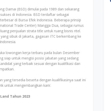
ng Damai (BSD) dimulai pada 1989 dan sekarang
sukses di Indonesia. BSD terdaftar sebagai
 terbesar di Bursa Efek Indonesia. Beberapa prinsip
rnational Trade Center) Mangga Dua, sebagai rumus
ng penjualan strata title untuk ruang bisnis ritel.
 yang sibuk di Jakarta, gagasan ITC berkembang ke
Indonesia.
uka lowongan kerja terbaru pada bulan Desember
g siap untuk mengisi posisi jabatan yang sedang
ndidat yang terbaik sesuai dengan kualifikasi dan
empatkan.
n yang tersedia beserta dengan kualifikasinya saat ini
arik untuk mengembangkan karir.
 Land Tahun 2023