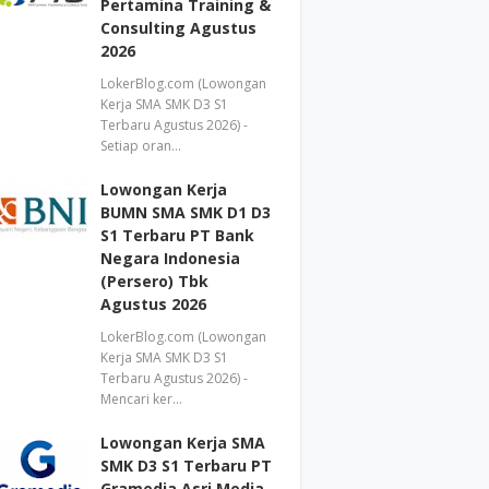
Pertamina Training &
Consulting Agustus
2026
LokerBlog.com (Lowongan
Kerja SMA SMK D3 S1
Terbaru Agustus 2026) -
Setiap oran…
Lowongan Kerja
BUMN SMA SMK D1 D3
S1 Terbaru PT Bank
Negara Indonesia
(Persero) Tbk
Agustus 2026
LokerBlog.com (Lowongan
Kerja SMA SMK D3 S1
Terbaru Agustus 2026) -
Mencari ker…
Lowongan Kerja SMA
SMK D3 S1 Terbaru PT
Gramedia Asri Media