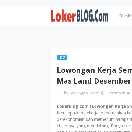
BUM
D3
Lowongan Kerja Sem
Mas Land Desember
by
Lowongan Kerja
Desember 04, 
LokerBlog.com (Lowongan Kerja SM
Mendapatkan pekerjaan merupakan keb
perekonomian dan memenuhi harapanny
cita masa yang mendatang. Banyak ora