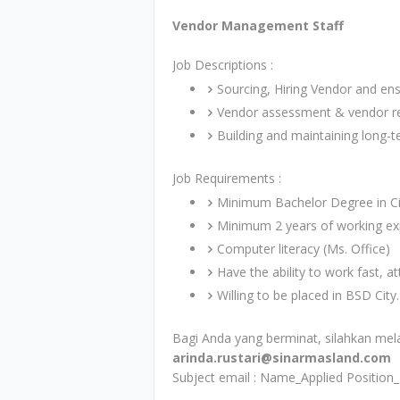
Vendor Management Staff
Job Descriptions :
Sourcing, Hiring Vendor and en
Vendor assessment & vendor r
Building and maintaining long-t
Job Requirements :
Minimum Bachelor Degree in Civ
Minimum 2 years of working e
Computer literacy (Ms. Office)
Have the ability to work fast, a
Willing to be placed in BSD City.
Bagi Anda yang berminat, silahkan mel
arinda.rustari@sinarmasland.com
Subject email : Name_Applied Position