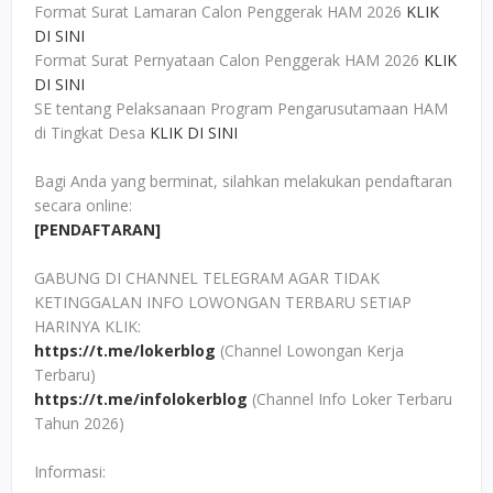
Format Surat Lamaran Calon Penggerak HAM 2026
KLIK
DI SINI
Format Surat Pernyataan Calon Penggerak HAM 2026
KLIK
DI SINI
SE tentang Pelaksanaan Program Pengarusutamaan HAM
di Tingkat Desa
KLIK DI SINI
Bagi Anda yang berminat, silahkan melakukan pendaftaran
secara online:
[PENDAFTARAN]
GABUNG DI CHANNEL TELEGRAM AGAR TIDAK
KETINGGALAN INFO LOWONGAN TERBARU SETIAP
HARINYA KLIK:
https://t.me/lokerblog
(Channel Lowongan Kerja
Terbaru)
https://t.me/infolokerblog
(Channel Info Loker Terbaru
Tahun 2026)
Informasi: