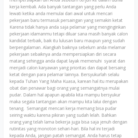
kerja kembali. Ada banyak tantangan yang perlu Anda
lewati ketika anda memulai dari awal untuk mencari
pekerjaan baru termasuk persaingan yang semakin ketat
Karena tidak hanya anda saja pelamar yang menginginkan
pekerjaan idamanmu tetapi diluar sana masih banyak calon
kandidat terbaik, baik itu lulusan baru maupun yang sudah
berpengalaman. Alangkah baiknya sebelum anda melamar
pekerjaan sebaiknya anda mempersiapkan diri secara
matang sehingga anda dapat layak memenuhi syarat dan
menjadi calon karyawan yang prioritas dan dapat bersaing
ketat dengan para pelamar lainnya. Bersyukurlah selalu
kepada Tuhan Yang Maha Kuasa, karean hal itu merupakan
obat dan penawar bagi orang yang semangatnya mulai
pudar. Dalam hal apapun apabila kita mampu bersyukur
maka segala tantangan akan mampu kita lalui dengan
tenang. Semangat mencari kerja memang bisa pudar
seiring waktu karena pikiran yang sudah lelah. Bahkan
orang yang telah lama bekerja juga bisa saja jenuh dengan
rutinitas yang monoton sehari-hari. Bila hal ini terjadi
kepada Anda, jangan patah semangat. Anda harus tetap