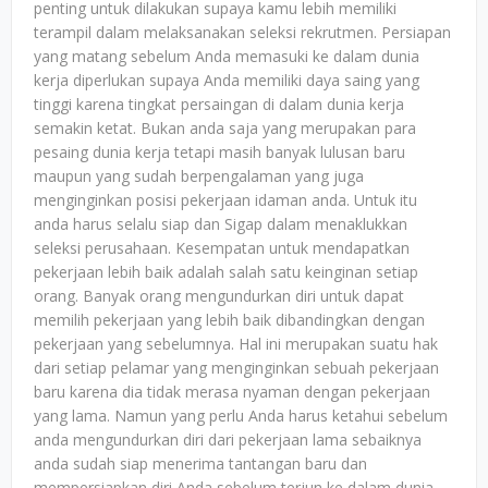
penting untuk dilakukan supaya kamu lebih memiliki
terampil dalam melaksanakan seleksi rekrutmen. Persiapan
yang matang sebelum Anda memasuki ke dalam dunia
kerja diperlukan supaya Anda memiliki daya saing yang
tinggi karena tingkat persaingan di dalam dunia kerja
semakin ketat. Bukan anda saja yang merupakan para
pesaing dunia kerja tetapi masih banyak lulusan baru
maupun yang sudah berpengalaman yang juga
menginginkan posisi pekerjaan idaman anda. Untuk itu
anda harus selalu siap dan Sigap dalam menaklukkan
seleksi perusahaan. Kesempatan untuk mendapatkan
pekerjaan lebih baik adalah salah satu keinginan setiap
orang. Banyak orang mengundurkan diri untuk dapat
memilih pekerjaan yang lebih baik dibandingkan dengan
pekerjaan yang sebelumnya. Hal ini merupakan suatu hak
dari setiap pelamar yang menginginkan sebuah pekerjaan
baru karena dia tidak merasa nyaman dengan pekerjaan
yang lama. Namun yang perlu Anda harus ketahui sebelum
anda mengundurkan diri dari pekerjaan lama sebaiknya
anda sudah siap menerima tantangan baru dan
mempersiapkan diri Anda sebelum terjun ke dalam dunia