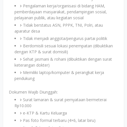
Pengalaman kerja/organisasi di bidang HAM,
pemberdayaan masyarakat, pendampingan sosial,
pelayanan publik, atau kegiatan sosial
Tidak berstatus ASN, PPPK, TNI, Polri, atau
aparatur desa
Tidak menjadi anggota/pengurus partai politik
Berdomisili sesuai lokasi penempatan (dibuktikan
dengan KTP & surat domisili)
Sehat jasmani & rohani (dibuktikan dengan surat
keterangan dokter)
Memiliki laptop/komputer & perangkat kerja
pendukung
Dokumen Wajib Diunggah:
Surat lamaran & surat pernyataan bermeterai
Rp10.000
e-KTP & Kartu Keluarga
Pas foto formal terbaru (4×6, latar biru)