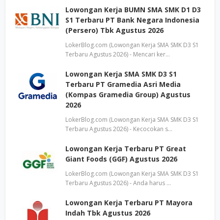
Lowongan Kerja BUMN SMA SMK D1 D3
S1 Terbaru PT Bank Negara Indonesia
(Persero) Tbk Agustus 2026
LokerBlog.com (Lowongan Kerja SMA SMK D3 S1
Terbaru Agustus 2026) - Mencari ker…
Lowongan Kerja SMA SMK D3 S1
Terbaru PT Gramedia Asri Media
(Kompas Gramedia Group) Agustus
2026
LokerBlog.com (Lowongan Kerja SMA SMK D3 S1
Terbaru Agustus 2026) - Kecocokan s…
Lowongan Kerja Terbaru PT Great
Giant Foods (GGF) Agustus 2026
LokerBlog.com (Lowongan Kerja SMA SMK D3 S1
Terbaru Agustus 2026) - Anda harus …
Lowongan Kerja Terbaru PT Mayora
Indah Tbk Agustus 2026