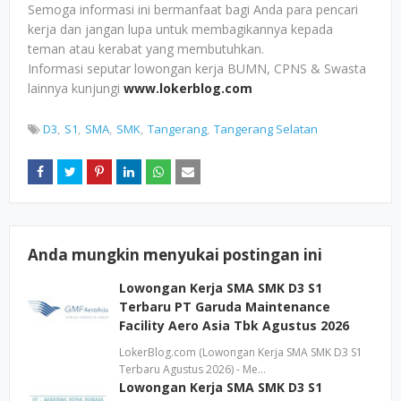
Semoga informasi ini bermanfaat bagi Anda para pencari
kerja dan jangan lupa untuk membagikannya kepada
teman atau kerabat yang membutuhkan.
Informasi seputar lowongan kerja BUMN, CPNS & Swasta
lainnya kunjungi
www.lokerblog.com
D3
S1
SMA
SMK
Tangerang
Tangerang Selatan
Anda mungkin menyukai postingan ini
Lowongan Kerja SMA SMK D3 S1
Terbaru PT Garuda Maintenance
Facility Aero Asia Tbk Agustus 2026
LokerBlog.com (Lowongan Kerja SMA SMK D3 S1
Terbaru Agustus 2026) - Me…
Lowongan Kerja SMA SMK D3 S1