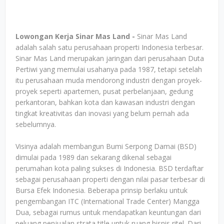
Lowongan Kerja Sinar Mas Land -
Sinar Mas Land
adalah salah satu perusahaan properti Indonesia terbesar.
Sinar Mas Land merupakan jaringan dari perusahaan Duta
Pertiwi yang memulai usahanya pada 1987, tetapi setelah
itu perusahaan muda mendorong industri dengan proyek-
proyek seperti apartemen, pusat perbelanjaan, gedung
perkantoran, bahkan kota dan kawasan industri dengan
tingkat kreativitas dan inovasi yang belum pernah ada
sebelumnya.
Visinya adalah membangun Bumi Serpong Damai (BSD)
dimulai pada 1989 dan sekarang dikenal sebagai
perumahan kota paling sukses di Indonesia. BSD terdaftar
sebagai perusahaan properti dengan nilai pasar terbesar di
Bursa Efek Indonesia. Beberapa prinsip berlaku untuk
pengembangan ITC (International Trade Center) Mangga
Dua, sebagai rumus untuk mendapatkan keuntungan dari
peluang penjualan strata title untuk ruang bisnis ritel. Dari