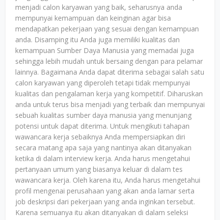
menjadi calon karyawan yang baik, seharusnya anda
mempunyai kemampuan dan keinginan agar bisa
mendapatkan pekerjaan yang sesuai dengan kemampuan
anda. Disamping itu Anda juga memiliki kualitas dan
kemampuan Sumber Daya Manusia yang memadai juga
sehingga lebih mudah untuk bersaing dengan para pelamar
lainnya. Bagaimana Anda dapat diterima sebagai salah satu
calon karyawan yang diperoleh tetapi tidak mempunyai
kualitas dan pengalaman kerja yang kompetitif. Diharuskan
anda untuk terus bisa menjadi yang terbaik dan mempunyai
sebuah kualitas sumber daya manusia yang menunjang
potensi untuk dapat diterima. Untuk mengikuti tahapan
wawancara kerja sebaiknya Anda mempersiapkan diri
secara matang apa saja yang nantinya akan ditanyakan
ketika di dalam interview kerja. Anda harus mengetahui
pertanyaan umum yang biasanya keluar di dalam tes
wawancara kerja. Oleh karena itu, Anda harus mengetahui
profil mengenai perusahaan yang akan anda lamar serta
job deskripsi dari pekerjaan yang anda inginkan tersebut.
Karena semuanya itu akan ditanyakan di dalam seleksi