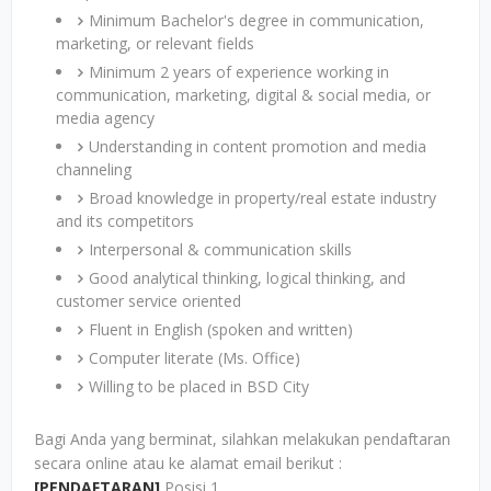
Minimum Bachelor's degree in communication,
marketing, or relevant fields
Minimum 2 years of experience working in
communication, marketing, digital & social media, or
media agency
Understanding in content promotion and media
channeling
Broad knowledge in property/real estate industry
and its competitors
Interpersonal & communication skills
Good analytical thinking, logical thinking, and
customer service oriented
Fluent in English (spoken and written)
Computer literate (Ms. Office)
Willing to be placed in BSD City
Bagi Anda yang berminat, silahkan melakukan pendaftaran
secara online atau ke alamat email berikut :
[PENDAFTARAN]
Posisi 1