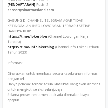
[PENDAFTARAN]
Posisi 2
career@sinarmasland.com
GABUNG DI CHANNEL TELEGRAM AGAR TIDAK
KETINGGALAN INFO LOWONGAN TERBARU SETIAP
HARINYA KLIK:
https://t.me/lokerblog
(Channel Lowongan Kerja
Terbaru)
https://t.me/infolokerblog
(Channel Info Loker Terbaru
Tahun 2023)
Informasi:
Diharapkan untuk membaca secara keseluruhan informasi
dengan teliti
Hanya pelamar terbaik sesuai klasifikasi yang akan diproses
untuk mengikuti seleksi selanjutnya
Selama proses rekrutmen tidak ada dikenakan biaya
apapun