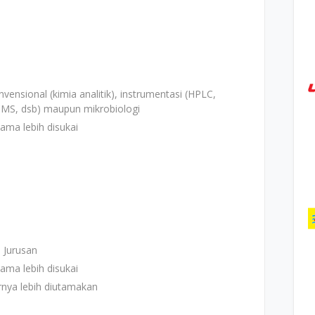
nsional (kimia analitik), instrumentasi (HPLC,
MS, dsb) maupun mikrobiologi
ama lebih disukai
 Jurusan
ama lebih disukai
arnya lebih diutamakan