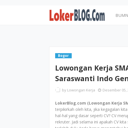
BUM
Bogor
Lowongan Kerja SMA
Saraswanti Indo Ge
by
Lowongan Kerja
Desember 05, 
LokerBlog.com (Lowongan Kerja SM
terpikirkah oleh kita, jika kegagalan 
hal-hal yang dasar seperti CV? CV mer
rekruter. Jadi selama ini apakah CV k