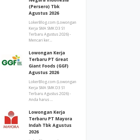
(Persero) Tbk
Agustus 2026
LokerBlog.com (Lowongan
Kerja SMA SMK D3 S1
Terbaru Agustus 2026) -
Mencari ker…
Lowongan Kerja
Terbaru PT Great
Giant Foods (GGF)
Agustus 2026
LokerBlog.com (Lowongan
Kerja SMA SMK D3 S1
Terbaru Agustus 2026) -
Anda harus …
Lowongan Kerja
Terbaru PT Mayora
Indah Tbk Agustus
2026