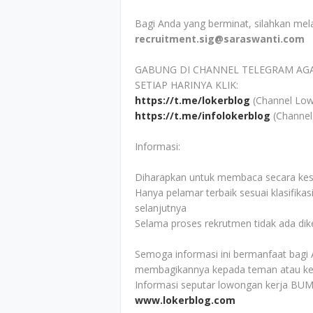
Bagi Anda yang berminat, silahkan mel
recruitment.sig@saraswanti.com
GABUNG DI CHANNEL TELEGRAM AG
SETIAP HARINYA KLIK:
https://t.me/lokerblog
(Channel Low
https://t.me/infolokerblog
(Channel
Informasi:
Diharapkan untuk membaca secara kesel
Hanya pelamar terbaik sesuai klasifikas
selanjutnya
Selama proses rekrutmen tidak ada di
Semoga informasi ini bermanfaat bagi 
membagikannya kepada teman atau ke
Informasi seputar lowongan kerja BUM
www.lokerblog.com