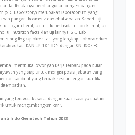
penanda dimulainya pembangunan pengembangan
ch (SIG Laboratory) merupakan laboratorium yang
manan pangan, kosmetik dan obat-obatan. Seperti uji
, uji logam berat, uji residu pestisida, uji proksimat, uji
uji nutrition facts dan uji lainnya. SIG Lab
 ruang lingkup akreditasi yang lengkap. Laboratorium
i terakreditasi KAN LP-184-IDN dengan SNI ISO/IEC
 kembali membuka lowongan kerja terbaru pada bulan
ryawan yang siap untuk mengisi posisi jabatan yang
cari kandidat yang terbaik sesuai dengan kualifikasi
 ditempatkan.
n yang tersedia beserta dengan kualifikasinya saat ini
arik untuk mengembangkan karir.
anti Indo Genetech Tahun 2023