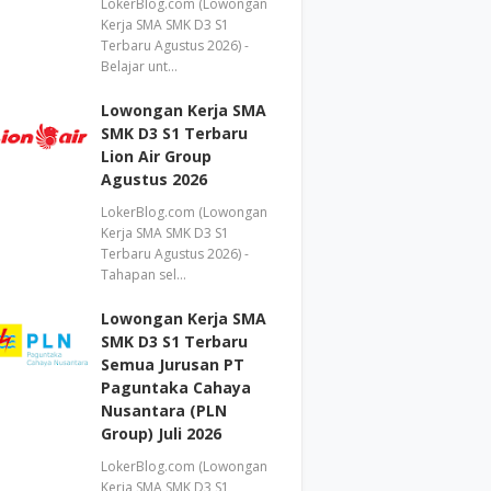
LokerBlog.com (Lowongan
Kerja SMA SMK D3 S1
Terbaru Agustus 2026) -
Belajar unt…
Lowongan Kerja SMA
SMK D3 S1 Terbaru
Lion Air Group
Agustus 2026
LokerBlog.com (Lowongan
Kerja SMA SMK D3 S1
Terbaru Agustus 2026) -
Tahapan sel…
Lowongan Kerja SMA
SMK D3 S1 Terbaru
Semua Jurusan PT
Paguntaka Cahaya
Nusantara (PLN
Group) Juli 2026
LokerBlog.com (Lowongan
Kerja SMA SMK D3 S1