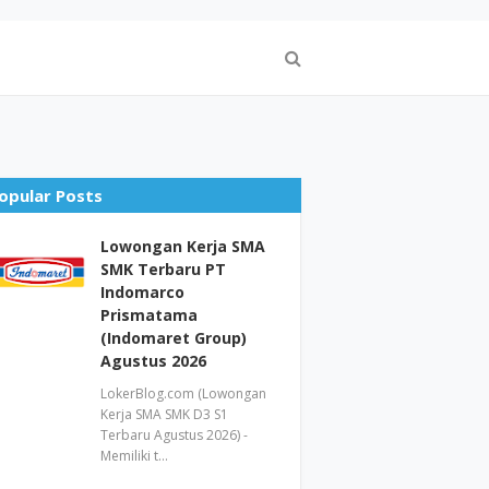
opular Posts
Lowongan Kerja SMA
SMK Terbaru PT
Indomarco
Prismatama
(Indomaret Group)
Agustus 2026
LokerBlog.com (Lowongan
Kerja SMA SMK D3 S1
Terbaru Agustus 2026) -
Memiliki t…