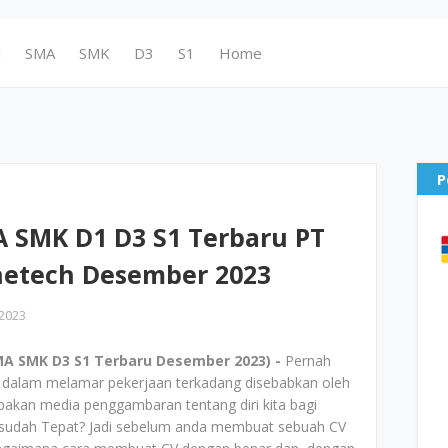
N
SMA
SMK
D3
S1
Home
P
 SMK D1 D3 S1 Terbaru PT
netech Desember 2023
2023
A SMK D3 S1 Terbaru Desember 2023) -
Pernah
kita dalam melamar pekerjaan terkadang disebabkan oleh
upakan media penggambaran tentang diri kita bagi
ita sudah Tepat? Jadi sebelum anda membuat sebuah CV