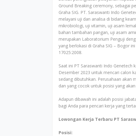
Ground Breaking ceremony, sebagai 
Graha SIG. PT. Saraswanti Indo Genete
melayani uji dan analisa di bidang kea
mikrobiologi, uji vitamin, uji asam lemak
bahan tambahan pangan, uji asam amino, 
merupakan Laboratorium Penguji dengan
yang berlokasi di Graha SIG – Bogor in
17025:2008.
Saat ini PT Saraswanti Indo Genetech
Desember 2023 untuk mencari calon ka
sedang dibutuhkan. Perusahaan akan men
dan yang cocok untuk posisi yang akan
Adapun dibawah ini adalah posisi jabata
bagi Anda para pencari kerja yang tert
Lowongan Kerja Terbaru PT Sarasw
Posisi: