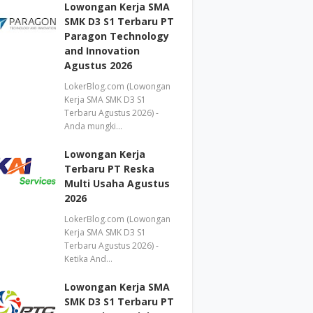
Lowongan Kerja SMA
SMK D3 S1 Terbaru PT
Paragon Technology
and Innovation
Agustus 2026
LokerBlog.com (Lowongan
Kerja SMA SMK D3 S1
Terbaru Agustus 2026) -
Anda mungki…
Lowongan Kerja
Terbaru PT Reska
Multi Usaha Agustus
2026
LokerBlog.com (Lowongan
Kerja SMA SMK D3 S1
Terbaru Agustus 2026) -
Ketika And…
Lowongan Kerja SMA
SMK D3 S1 Terbaru PT