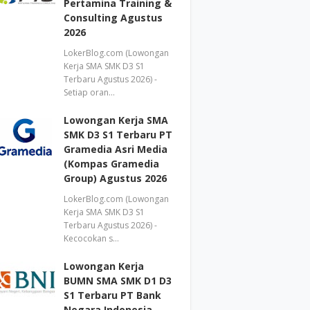
Pertamina Training &
Consulting Agustus
2026
LokerBlog.com (Lowongan
Kerja SMA SMK D3 S1
Terbaru Agustus 2026) -
Setiap oran…
Lowongan Kerja SMA
SMK D3 S1 Terbaru PT
Gramedia Asri Media
(Kompas Gramedia
Group) Agustus 2026
LokerBlog.com (Lowongan
Kerja SMA SMK D3 S1
Terbaru Agustus 2026) -
Kecocokan s…
Lowongan Kerja
BUMN SMA SMK D1 D3
S1 Terbaru PT Bank
Negara Indonesia