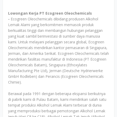
Lowongan Kerja PT Ecogreen Oleochemicals
-
Ecogreen Oleochemicals dibidang produsen Alkohol
Lemak Alami yang berkomitmen memasok produk
berkualitas tinggi dan membangun hubungan pelanggan
yang kuat sambil berinvestasi di sumber daya manusia
kami. Untuk melayani pelanggan secara global, Ecogreen
Oleochemicals mendirikan kantor pemasaran di Singapura,
Jerman, dan Amerika Serikat. Ecogreen Oleochemicals telah
mendirikan fasilitas manufaktur di Indonesia (PT Ecogreen
Oleochemicals Batam), Singapura (Ethoxylates
Manufacturing Pte Ltd), Jerman (Deutsche Hydrierwerke
GmbH Rodleben) dan Perancis (Ecogreen Oleochemicals
Chimie).
Berawal pada 1991 dengan beberapa ekspansi berikutnya
di pabrik kami di Pulau Batam, kami mendirikan salah satu
tempat produksi Alkohol Lemak Alami terbesar di dunia
yang memproduksi berbagai pemotongan Alkohol Lemak
Jenuh (dari C8 ke C18), Alkohol Lemak Tak Jenuh (Alkohol