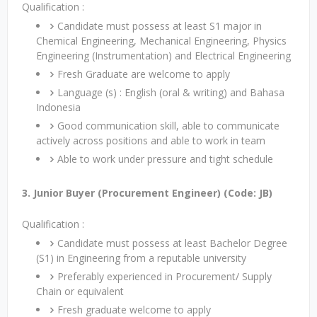
Qualification :
Candidate must possess at least S1 major in
Chemical Engineering, Mechanical Engineering, Physics
Engineering (Instrumentation) and Electrical Engineering
Fresh Graduate are welcome to apply
Language (s) : English (oral & writing) and Bahasa
Indonesia
Good communication skill, able to communicate
actively across positions and able to work in team
Able to work under pressure and tight schedule
3. Junior Buyer (Procurement Engineer) (Code: JB)
Qualification :
Candidate must possess at least Bachelor Degree
(S1) in Engineering from a reputable university
Preferably experienced in Procurement/ Supply
Chain or equivalent
Fresh graduate welcome to apply