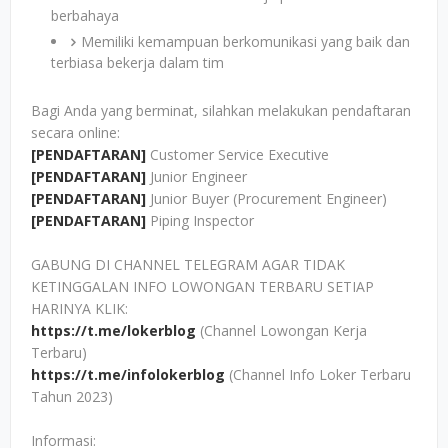
berbahaya
Memiliki kemampuan berkomunikasi yang baik dan
terbiasa bekerja dalam tim
Bagi Anda yang berminat, silahkan melakukan pendaftaran
secara online:
[PENDAFTARAN]
Customer Service Executive
[PENDAFTARAN]
Junior Engineer
[PENDAFTARAN]
Junior Buyer (Procurement Engineer)
[PENDAFTARAN]
Piping Inspector
GABUNG DI CHANNEL TELEGRAM AGAR TIDAK
KETINGGALAN INFO LOWONGAN TERBARU SETIAP
HARINYA KLIK:
https://t.me/lokerblog
(Channel Lowongan Kerja
Terbaru)
https://t.me/infolokerblog
(Channel Info Loker Terbaru
Tahun 2023)
Informasi: