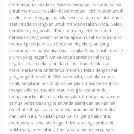
memperburuk keadaan. Pikirkan berbagai cara atau solusi
untuk membuat masalah besar menjadi lebih mudah untuk
diselesaikan. Anggap saja bila kesulitan dan masalah Anda
saat ini adalah langkah untuk mendewasakan Anda. Selalu
berpikiran yang positif, Tidak ada yang lebih baik dari
berpikiran yang positif. Sebesar apapun usaha Anda untuk
mencari pekerjaan atau bertahan di pekerjaan yang
sekarang, semuanya akan sia - sia jika Anda masih memiliki
pikiran yang negatif. Ketika Anda berpikiran hal yang
negatif, maka pekerjaan dan usaha Anda tidak akan
maksimal karena Anda terus menerus fokus dengan hal
yang negatif tersebut. Oleh karena itu, usahakan untuk
selalu berpikiran positif dalam segala situasi. Berhentilah
menyalahkan diri sendiri atau orang lain saat Anda
mengalami kesulitan atau kegagalan. Ambil pelajaran dari
semua peristiwa yang telah Anda alami dan jadikan hal
tersebut sebagai suatu pembelajaran untuk dikemudian
hari. Selain itu, fokuslah pada hal-hal yang baik untuk
memperbaiki kesalahan agar tidak terulang kembali di
waktu yang mendatang. Cari tahu tujuan bekerja, Saat