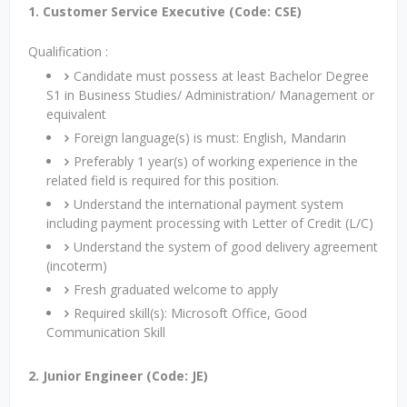
1. Customer Service Executive (Code: CSE)
Qualification :
Candidate must possess at least Bachelor Degree
S1 in Business Studies/ Administration/ Management or
equivalent
Foreign language(s) is must: English, Mandarin
Preferably 1 year(s) of working experience in the
related field is required for this position.
Understand the international payment system
including payment processing with Letter of Credit (L/C)
Understand the system of good delivery agreement
(incoterm)
Fresh graduated welcome to apply
Required skill(s): Microsoft Office, Good
Communication Skill
2. Junior Engineer (Code: JE)