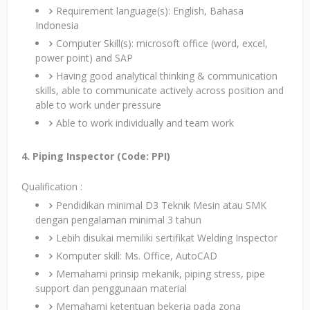
Requirement language(s): English, Bahasa
Indonesia
Computer Skill(s): microsoft office (word, excel,
power point) and SAP
Having good analytical thinking & communication
skills, able to communicate actively across position and
able to work under pressure
Able to work individually and team work
4. Piping Inspector (Code: PPI)
Qualification :
Pendidikan minimal D3 Teknik Mesin atau SMK
dengan pengalaman minimal 3 tahun
Lebih disukai memiliki sertifikat Welding Inspector
Komputer skill: Ms. Office, AutoCAD
Memahami prinsip mekanik, piping stress, pipe
support dan penggunaan material
Memahami ketentuan bekerja pada zona