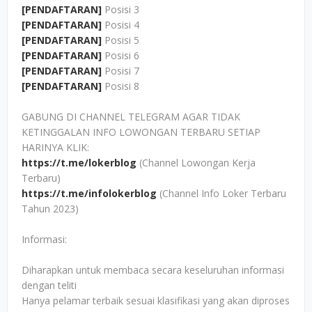
[PENDAFTARAN]
Posisi 3
[PENDAFTARAN]
Posisi 4
[PENDAFTARAN]
Posisi 5
[PENDAFTARAN]
Posisi 6
[PENDAFTARAN]
Posisi 7
[PENDAFTARAN]
Posisi 8
GABUNG DI CHANNEL TELEGRAM AGAR TIDAK
KETINGGALAN INFO LOWONGAN TERBARU SETIAP
HARINYA KLIK:
https://t.me/lokerblog
(Channel Lowongan Kerja
Terbaru)
https://t.me/infolokerblog
(Channel Info Loker Terbaru
Tahun 2023)
Informasi:
Diharapkan untuk membaca secara keseluruhan informasi
dengan teliti
Hanya pelamar terbaik sesuai klasifikasi yang akan diproses