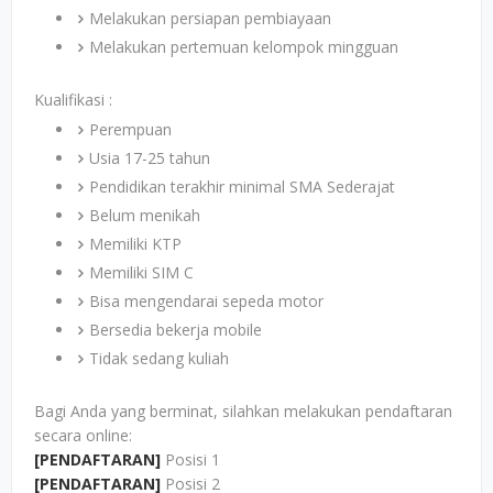
Melakukan persiapan pembiayaan
Melakukan pertemuan kelompok mingguan
Kualifikasi :
Perempuan
Usia 17-25 tahun
Pendidikan terakhir minimal SMA Sederajat
Belum menikah
Memiliki KTP
Memiliki SIM C
Bisa mengendarai sepeda motor
Bersedia bekerja mobile
Tidak sedang kuliah
Bagi Anda yang berminat, silahkan melakukan pendaftaran
secara online:
[PENDAFTARAN]
Posisi 1
[PENDAFTARAN]
Posisi 2