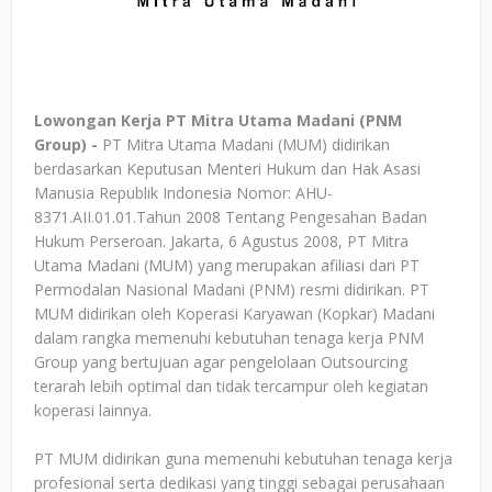
Lowongan Kerja PT Mitra Utama Madani (PNM
Group) -
PT Mitra Utama Madani (MUM) didirikan
berdasarkan Keputusan Menteri Hukum dan Hak Asasi
Manusia Republik Indonesia Nomor: AHU-
8371.AII.01.01.Tahun 2008 Tentang Pengesahan Badan
Hukum Perseroan. Jakarta, 6 Agustus 2008, PT Mitra
Utama Madani (MUM) yang merupakan afiliasi dari PT
Permodalan Nasional Madani (PNM) resmi didirikan. PT
MUM didirikan oleh Koperasi Karyawan (Kopkar) Madani
dalam rangka memenuhi kebutuhan tenaga kerja PNM
Group yang bertujuan agar pengelolaan Outsourcing
terarah lebih optimal dan tidak tercampur oleh kegiatan
koperasi lainnya.
PT MUM didirikan guna memenuhi kebutuhan tenaga kerja
profesional serta dedikasi yang tinggi sebagai perusahaan