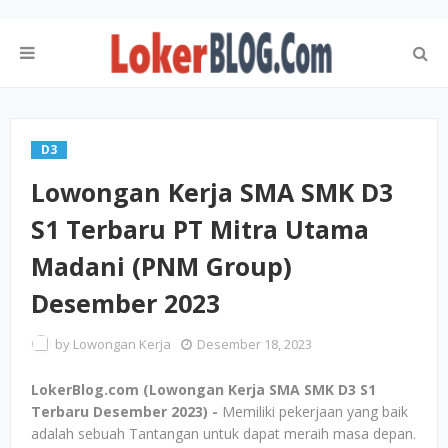
D3
Lowongan Kerja SMA SMK D3
S1 Terbaru PT Mitra Utama
Madani (PNM Group)
Desember 2023
by
Lowongan Kerja
Desember 18, 2023
LokerBlog.com (Lowongan Kerja SMA SMK D3 S1
Terbaru Desember 2023) -
Memiliki pekerjaan yang baik
adalah sebuah Tantangan untuk dapat meraih masa depan.