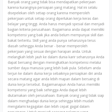
Banyak orang yang tidak bisa mendapatkan pekerjaan
karena kurangnya persiapan yang matang. Hal ini selalu
disepelekan oleh setiap orang karena memperoleh
pekerjaan untuk setiap orang diperlukan kerja keras dan
belajar yang tinggi. Anda harus menjadi spesial dan menjadi
bagian kriteria perusahaan. Bagaimana anda dapat memiliki
kompetensi yang baik jika anda belum mempunyai skill dan
bakat tertentu. Skill yang anda punya seharusnya terus
diasah sehingga Anda benar - benar memperoleh
pekerjaan yang sesuai dengan harapan anda. Untuk
melangkah lebih jauh ke dalam dunia karir seharusnya Anda
dapat bersaing dengan meningkatkan kompetensi melalui
sumber daya manusia yang lebih baik pula. Sebelum anda
terjun ke dalam dunia kerja sebaiknya persiapkan diri anda
secara matang agar anda lebih mapan dalam bersaing di
dunia kerja tersebut. Bagaimanapun Anda harus memiliki
kompetensi yang baik sehingga Anda dapat lebih
diutamakan oleh perusahaan. Banyak orang yang tidak siap
dalam menghadapi dunia kerja sehingga lebih mudah
mengalami kegagalan dan lebih cepat gagal dalam
persaingan. Untuk menjadi seorang pelamar yang