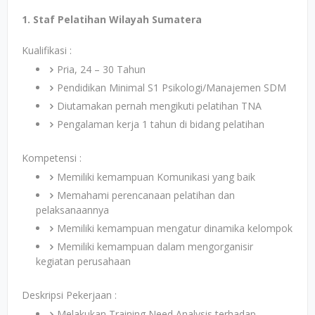
1. Staf Pelatihan Wilayah Sumatera
Kualifikasi :
Pria, 24 – 30 Tahun
Pendidikan Minimal S1 Psikologi/Manajemen SDM
Diutamakan pernah mengikuti pelatihan TNA
Pengalaman kerja 1 tahun di bidang pelatihan
Kompetensi :
Memiliki kemampuan Komunikasi yang baik
Memahami perencanaan pelatihan dan
pelaksanaannya
Memiliki kemampuan mengatur dinamika kelompok
Memiliki kemampuan dalam mengorganisir
kegiatan perusahaan
Deskripsi Pekerjaan :
Melakukan Training Need Analysis terhadap