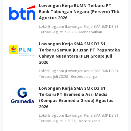
Lowongan Kerja BUMN Terbaru PT
Bank Tabungan Negara (Persero) Tbk
Agustus 2026
LokerBlog.com (Lowongan Kerja SMA SMK D3 S1
Terbaru Agustus 2026) - Mendapatkan…
Lowongan Kerja SMA SMK D3 S1
Terbaru Semua Jurusan PT Paguntaka
Cahaya Nusantara (PLN Group) Juli
2026
LokerBlog.com (Lowongan Kerja SMA SMK D3 S1
Terbaru Juli 2026) - Berbeda denga…
Lowongan Kerja SMA SMK D3 S1
Terbaru PT Gramedia Asri Media
(Kompas Gramedia Group) Agustus
2026
LokerBlog.com (Lowongan Kerja SMA SMK D3 S1
Terbaru Agustus 2026) - Kecocokan s…