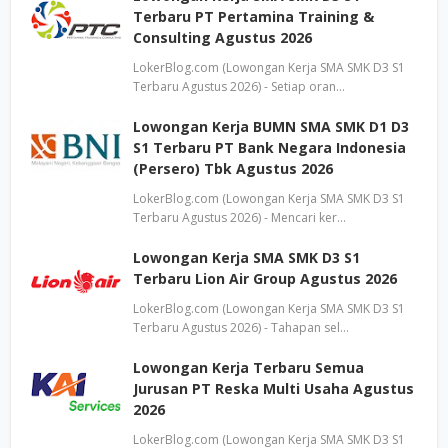
Terbaru PT Pertamina Training &
Consulting Agustus 2026
LokerBlog.com (Lowongan Kerja SMA SMK D3 S1
Terbaru Agustus 2026) - Setiap oran…
Lowongan Kerja BUMN SMA SMK D1 D3
S1 Terbaru PT Bank Negara Indonesia
(Persero) Tbk Agustus 2026
LokerBlog.com (Lowongan Kerja SMA SMK D3 S1
Terbaru Agustus 2026) - Mencari ker…
Lowongan Kerja SMA SMK D3 S1
Terbaru Lion Air Group Agustus 2026
LokerBlog.com (Lowongan Kerja SMA SMK D3 S1
Terbaru Agustus 2026) - Tahapan sel…
Lowongan Kerja Terbaru Semua
Jurusan PT Reska Multi Usaha Agustus
2026
LokerBlog.com (Lowongan Kerja SMA SMK D3 S1