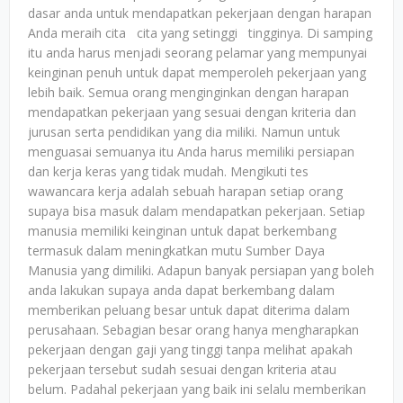
dasar anda untuk mendapatkan pekerjaan dengan harapan
Anda meraih cita cita yang setinggi tingginya. Di samping
itu anda harus menjadi seorang pelamar yang mempunyai
keinginan penuh untuk dapat memperoleh pekerjaan yang
lebih baik. Semua orang menginginkan dengan harapan
mendapatkan pekerjaan yang sesuai dengan kriteria dan
jurusan serta pendidikan yang dia miliki. Namun untuk
menguasai semuanya itu Anda harus memiliki persiapan
dan kerja keras yang tidak mudah. Mengikuti tes
wawancara kerja adalah sebuah harapan setiap orang
supaya bisa masuk dalam mendapatkan pekerjaan. Setiap
manusia memiliki keinginan untuk dapat berkembang
termasuk dalam meningkatkan mutu Sumber Daya
Manusia yang dimiliki. Adapun banyak persiapan yang boleh
anda lakukan supaya anda dapat berkembang dalam
memberikan peluang besar untuk dapat diterima dalam
perusahaan. Sebagian besar orang hanya mengharapkan
pekerjaan dengan gaji yang tinggi tanpa melihat apakah
pekerjaan tersebut sudah sesuai dengan kriteria atau
belum. Padahal pekerjaan yang baik ini selalu memberikan