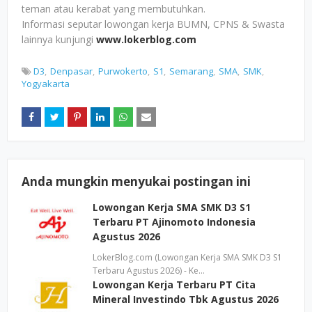
teman atau kerabat yang membutuhkan.
Informasi seputar lowongan kerja BUMN, CPNS & Swasta
lainnya kunjungi
www.lokerblog.com
D3
Denpasar
Purwokerto
S1
Semarang
SMA
SMK
Yogyakarta
Anda mungkin menyukai postingan ini
Lowongan Kerja SMA SMK D3 S1
Terbaru PT Ajinomoto Indonesia
Agustus 2026
LokerBlog.com (Lowongan Kerja SMA SMK D3 S1
Terbaru Agustus 2026) - Ke…
Lowongan Kerja Terbaru PT Cita
Mineral Investindo Tbk Agustus 2026