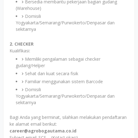
Bersedia membantu pekerjaan bagian gudang
(Warehouse)
Domisili
Yogyakarta/Semarang/Purwokerto/Denpasar dan
sekitarnya
2. CHECKER
Kualifikasi:
Memiliki pengalaman sebagai checker
gudang/Helper
Sehat dan kuat secara fisik
Familiar menggunakan sistem Barcode
Domisili
Yogyakarta/Semarang/Purwokerto/Denpasar dan
sekitarnya
Bagi Anda yang berminat, silahkan melakukan pendaftaran
ke alamat email berikut:
career@agrobogautama.co.id
Subject email: SCS – (Kota/Lokasi)