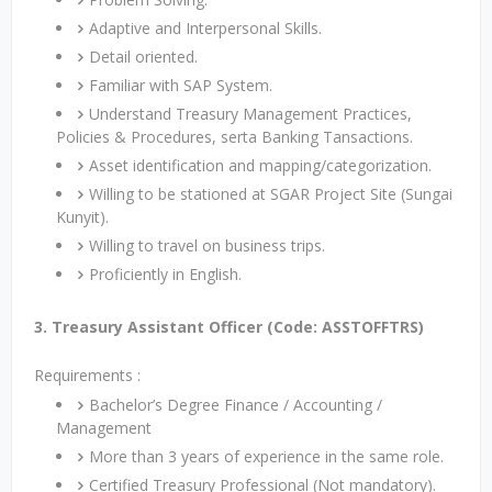
Adaptive and Interpersonal Skills.
Detail oriented.
Familiar with SAP System.
Understand Treasury Management Practices,
Policies & Procedures, serta Banking Tansactions.
Asset identification and mapping/categorization.
Willing to be stationed at SGAR Project Site (Sungai
Kunyit).
Willing to travel on business trips.
Proficiently in English.
3. Treasury Assistant Officer (Code: ASSTOFFTRS)
Requirements :
Bachelor’s Degree Finance / Accounting /
Management
More than 3 years of experience in the same role.
Certified Treasury Professional (Not mandatory).