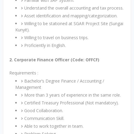
Familiar with SAP System.
Understand the overall accounting and tax process.
Asset identification and mapping/categorization.
Willing to be stationed at SGAR Project Site (Sungai
Kunyit).
Willing to travel on business trips.
Proficiently in English.
2. Corporate Finance Officer (Code: OFFCF)
Requirements :
Bachelor’s Degree Finance / Accounting /
Management
More than 3 years of experience in the same role.
Certified Treasury Professional (Not mandatory).
Good Collaboration.
Communication Skill.
Able to work together in team.
Problem Solving.