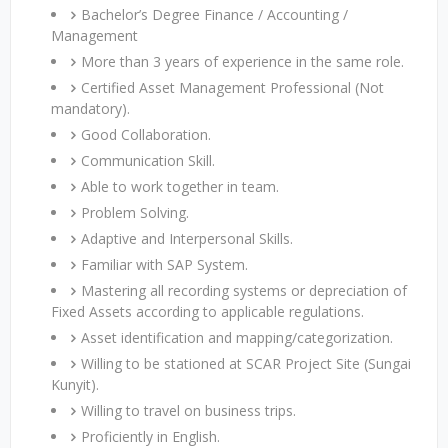
Bachelor’s Degree Finance / Accounting /
Management
More than 3 years of experience in the same role.
Certified Asset Management Professional (Not
mandatory).
Good Collaboration.
Communication Skill.
Able to work together in team.
Problem Solving.
Adaptive and Interpersonal Skills.
Familiar with SAP System.
Mastering all recording systems or depreciation of
Fixed Assets according to applicable regulations.
Asset identification and mapping/categorization.
Willing to be stationed at SCAR Project Site (Sungai
Kunyit).
Willing to travel on business trips.
Proficiently in English.