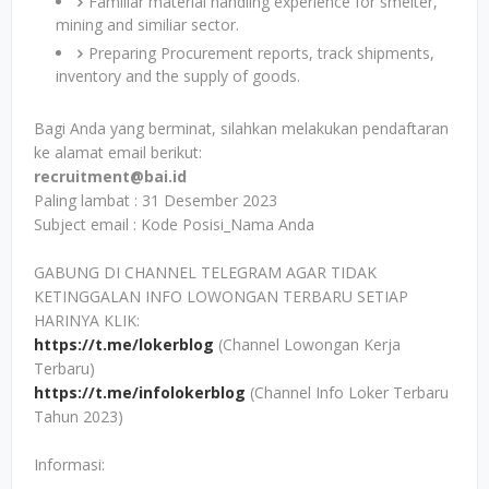
Familiar material handling experience for smelter,
mining and similiar sector.
Preparing Procurement reports, track shipments,
inventory and the supply of goods.
Bagi Anda yang berminat, silahkan melakukan pendaftaran
ke alamat email berikut:
recruitment@bai.id
Paling lambat : 31 Desember 2023
Subject email : Kode Posisi_Nama Anda
GABUNG DI CHANNEL TELEGRAM AGAR TIDAK
KETINGGALAN INFO LOWONGAN TERBARU SETIAP
HARINYA KLIK:
https://t.me/lokerblog
(Channel Lowongan Kerja
Terbaru)
https://t.me/infolokerblog
(Channel Info Loker Terbaru
Tahun 2023)
Informasi: