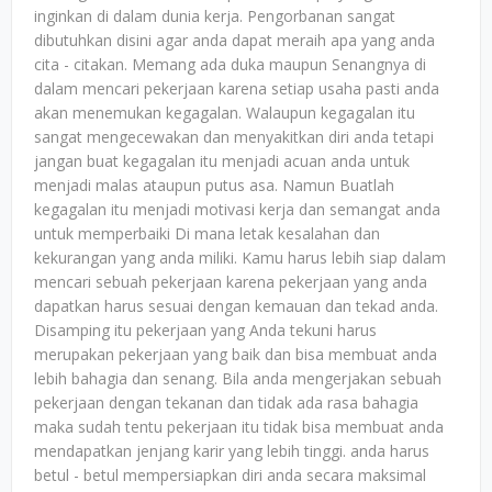
inginkan di dalam dunia kerja. Pengorbanan sangat
dibutuhkan disini agar anda dapat meraih apa yang anda
cita - citakan. Memang ada duka maupun Senangnya di
dalam mencari pekerjaan karena setiap usaha pasti anda
akan menemukan kegagalan. Walaupun kegagalan itu
sangat mengecewakan dan menyakitkan diri anda tetapi
jangan buat kegagalan itu menjadi acuan anda untuk
menjadi malas ataupun putus asa. Namun Buatlah
kegagalan itu menjadi motivasi kerja dan semangat anda
untuk memperbaiki Di mana letak kesalahan dan
kekurangan yang anda miliki. Kamu harus lebih siap dalam
mencari sebuah pekerjaan karena pekerjaan yang anda
dapatkan harus sesuai dengan kemauan dan tekad anda.
Disamping itu pekerjaan yang Anda tekuni harus
merupakan pekerjaan yang baik dan bisa membuat anda
lebih bahagia dan senang. Bila anda mengerjakan sebuah
pekerjaan dengan tekanan dan tidak ada rasa bahagia
maka sudah tentu pekerjaan itu tidak bisa membuat anda
mendapatkan jenjang karir yang lebih tinggi. anda harus
betul - betul mempersiapkan diri anda secara maksimal