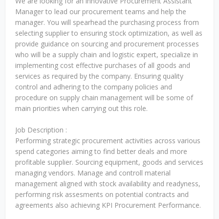
We are looking for an innovative Procurement Assistant
Manager to lead our procurement teams and help the
manager. You will spearhead the purchasing process from
selecting supplier to ensuring stock optimization, as well as
provide guidance on sourcing and procurement processes
who will be a supply chain and logistic expert, specialize in
implementing cost effective purchases of all goods and
services as required by the company. Ensuring quality
control and adhering to the company policies and
procedure on supply chain management will be some of
main priorities when carrying out this role.
Job Description :
Performing strategic procurement activities across various
spend categories aiming to find better deals and more
profitable supplier. Sourcing equipment, goods and services
managing vendors. Manage and controll material
management aligned with stock availability and readyness,
performing risk assesments on potential contracts and
agreements also achieving KPI Procurement Performance.