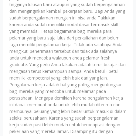
tingginya lulusan baru ataupun yang sudah berpengalaman
dan menginginkan kembali pekerjaan baru. Bagi Anda yang
sudah berpengalaman mungkin ini bisa anda Taklukan
karena anda sudah memiliki modal dasar termasuk skill
yang memadai. Tetapi bagaimana bagi mereka para
pelamar yang baru saja lulus dari perkuliahan dan belum
juga memiliki pengalaman kerja. Tidak ada salahnya Anda
mengikuti penerimaan tersebut dan tidak ada salahnya
anda untuk mencoba walaupun anda pelamar fresh
graduate. Yang perlu Anda lakukan adalah terus belajar dan
mengasah terus kemampuan sampai Anda betul - betul
memiliki kompetensi yang lebih baik dari yang lain.
Pengalaman kerja adalah hal yang paling menguntungkan
bagi mereka yang mencoba untuk melamar pada
perusahaan. Mengapa demikian karena pengalaman kerja
ini dapat membuat anda untuk lebih mudah diterima dan
mempunyai peluang yang lebih besar untuk masuk di dalam
seleksi perusahaan. Karena yang sudah berpengalaman
kerja sudah pasti lebih mudah untuk beradaptasi dengan
pekerjaan yang mereka lamar. Disamping itu dengan