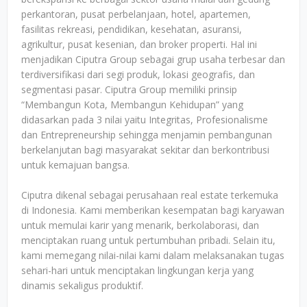
perkantoran, pusat perbelanjaan, hotel, apartemen,
fasilitas rekreasi, pendidikan, kesehatan, asuransi,
agrikultur, pusat kesenian, dan broker properti. Hal ini
menjadikan Ciputra Group sebagai grup usaha terbesar dan
terdiversifikasi dari segi produk, lokasi geografis, dan
segmentasi pasar. Ciputra Group memiliki prinsip
“Membangun Kota, Membangun Kehidupan” yang
didasarkan pada 3 nilai yaitu Integritas, Profesionalisme
dan Entrepreneurship sehingga menjamin pembangunan
berkelanjutan bagi masyarakat sekitar dan berkontribusi
untuk kemajuan bangsa.
Ciputra dikenal sebagai perusahaan real estate terkemuka
di Indonesia. Kami memberikan kesempatan bagi karyawan
untuk memulai karir yang menarik, berkolaborasi, dan
menciptakan ruang untuk pertumbuhan pribadi. Selain itu,
kami memegang nilai-nilai kami dalam melaksanakan tugas
sehari-hari untuk menciptakan lingkungan kerja yang
dinamis sekaligus produktif.