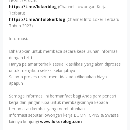
HARINYA KLIK:
https://t.me/lokerblog
(Channel Lowongan Kerja
Terbaru)
https://t.me/infolokerblog
(Channel Info Loker Terbaru
Tahun 2023)
Informasi:
Diharapkan untuk membaca secara keseluruhan informasi
dengan teliti
Hanya pelamar terbaik sesuai klasifikasi yang akan diproses
untuk mengikuti seleksi selanjutnya
Selama proses rekrutmen tidak ada dikenakan biaya
apapun
Semoga informasi ini bermanfaat bagi Anda para pencari
kerja dan jangan lupa untuk membagikannya kepada
teman atau kerabat yang membutuhkan.
Informasi seputar lowongan kerja BUMN, CPNS & Swasta
lainnya kunjungi
www.lokerblog.com