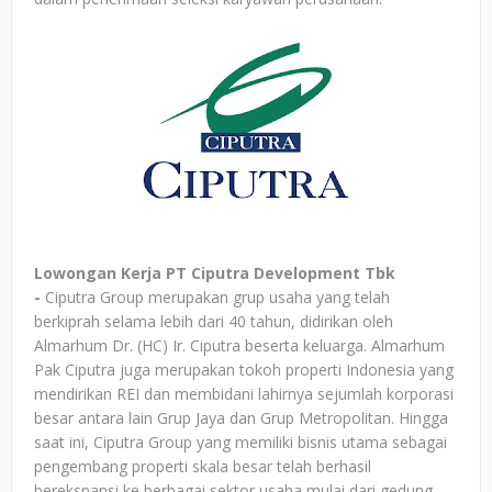
Lowongan Kerja PT Ciputra Development Tbk
-
Ciputra Group merupakan grup usaha yang telah
berkiprah selama lebih dari 40 tahun, didirikan oleh
Almarhum Dr. (HC) Ir. Ciputra beserta keluarga. Almarhum
Pak Ciputra juga merupakan tokoh properti Indonesia yang
mendirikan REI dan membidani lahirnya sejumlah korporasi
besar antara lain Grup Jaya dan Grup Metropolitan. Hingga
saat ini, Ciputra Group yang memiliki bisnis utama sebagai
pengembang properti skala besar telah berhasil
berekspansi ke berbagai sektor usaha mulai dari gedung