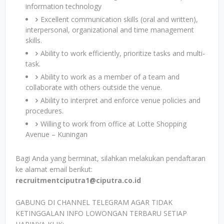
information technology
Excellent communication skills (oral and written),
interpersonal, organizational and time management
skills.
Ability to work efficiently, prioritize tasks and multi-
task.
Ability to work as a member of a team and
collaborate with others outside the venue.
Ability to interpret and enforce venue policies and
procedures.
Willing to work from office at Lotte Shopping
Avenue – Kuningan
Bagi Anda yang berminat, silahkan melakukan pendaftaran
ke alamat email berikut:
recruitmentciputra1@ciputra.co.id
GABUNG DI CHANNEL TELEGRAM AGAR TIDAK
KETINGGALAN INFO LOWONGAN TERBARU SETIAP