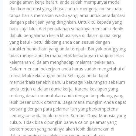
pengalaman kerja berarti anda sudah mempunyai modal
dan kompetensi yang khusus untuk mengerjakan sesuatu
tanpa harus memakan waktu yang lama untuk beradaptasi
dengan pekerjaan yang diinginkan. Untuk itu kepada yang
baru saja lulus dari perkuliahan sebaiknya mencari terlebih
dahulu pengalaman kerja khususnya di dalam dunia kerja
yang betul - betul dibidang anda dan sesuai dengan
karakter pendidikan yang anda tempuh. Banyak orang yang
tidak mengetahui Di mana letak kekurangan maupun letak
kelemahan di dalam menghadapi melamar pekerjaan.
Dalam mencari pekerjaan anda harus sudah mengetahui di
mana letak kekurangan anda Sehingga anda dapat
memperbaiki terlebih dahulu berbagai kekurangan sebelum
anda terjun di dalam dunia kerja. Karena kesiapan yang
matang dapat menentukan anda dengan berpeluang yang
lebih besar untuk diterima. Bagaimana mungkin Anda dapat
bersaing dengan para pelamar lain yang berkompetensi
sedangkan anda tidak memiliki Sumber Daya Manusia yang
cukup. Tidak bisa dipungkiri bahwa calon pelamar yang
berkompeten yang nantinya akan lebih diutamakan di
dalam penerimaan seleksi karyawan perusahaan.