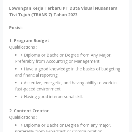
Lowongan Kerja Terbaru PT Duta Visual Nusantara
Tivi Tujuh (TRANS 7) Tahun 2023
Posisi:
1. Program Budget
Qualifications :
Diploma or Bachelor Degree from Any Major,
Preferably from Accounting or Management
Have a good knowledge in the basics of budgeting
and financial reporting
Assertive, energetic, and having ability to work in
fast-paced environment.
Having good interpersonal skill.
2. Content Creator
Qualifications :
Diploma or Bachelor Degree from any major,
preferably from Broadcast or Communication.