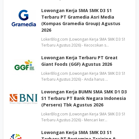
Lowongan Kerja SMA SMK D3 S1
Terbaru PT Gramedia Asri Media
(Kompas Gramedia Group) Agustus
2026
LokerBlog.com (Lowongan Kerja SMA SMK D3 S1
Terbaru Agustus 2026) - Kecocokan s…
Lowongan Kerja Terbaru PT Great
Giant Foods (GGF) Agustus 2026
LokerBlog.com (Lowongan Kerja SMA SMK D3 S1
Terbaru Agustus 2026) - Anda harus …
Lowongan Kerja BUMN SMA SMK D1 D3
S1 Terbaru PT Bank Negara Indonesia
(Persero) Tbk Agustus 2026
LokerBlog.com (Lowongan Kerja SMA SMK D3 S1
Terbaru Agustus 2026) - Mencari ker…
Lowongan Kerja SMA SMK D3 S1
Terbaru PT Pertamina Training &