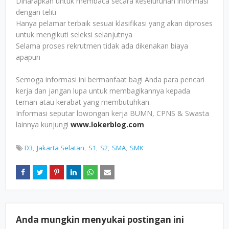
Diharapkan untuk membaca secara keseluruhan informasi
dengan teliti
Hanya pelamar terbaik sesuai klasifikasi yang akan diproses
untuk mengikuti seleksi selanjutnya
Selama proses rekrutmen tidak ada dikenakan biaya
apapun
Semoga informasi ini bermanfaat bagi Anda para pencari
kerja dan jangan lupa untuk membagikannya kepada
teman atau kerabat yang membutuhkan.
Informasi seputar lowongan kerja BUMN, CPNS & Swasta
lainnya kunjungi
www.lokerblog.com
D3
Jakarta Selatan
S1
S2
SMA
SMK
Anda mungkin menyukai postingan ini