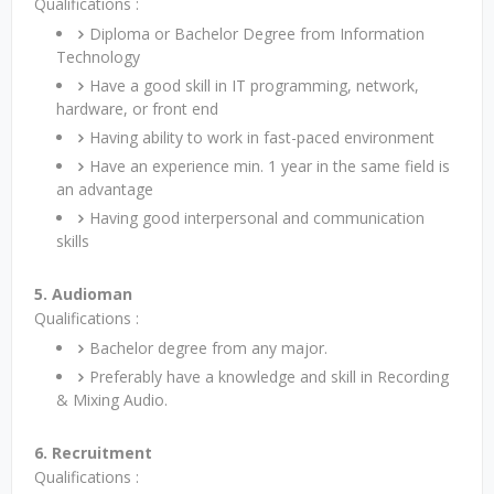
Qualifications :
Diploma or Bachelor Degree from Information
Technology
Have a good skill in IT programming, network,
hardware, or front end
Having ability to work in fast-paced environment
Have an experience min. 1 year in the same field is
an advantage
Having good interpersonal and communication
skills
5. Audioman
Qualifications :
Bachelor degree from any major.
Preferably have a knowledge and skill in Recording
& Mixing Audio.
6. Recruitment
Qualifications :