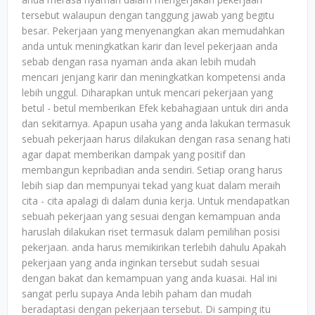
tersebut walaupun dengan tanggung jawab yang begitu
besar. Pekerjaan yang menyenangkan akan memudahkan
anda untuk meningkatkan karir dan level pekerjaan anda
sebab dengan rasa nyaman anda akan lebih mudah
mencari jenjang karir dan meningkatkan kompetensi anda
lebih unggul. Diharapkan untuk mencari pekerjaan yang
betul - betul memberikan Efek kebahagiaan untuk diri anda
dan sekitarnya. Apapun usaha yang anda lakukan termasuk
sebuah pekerjaan harus dilakukan dengan rasa senang hati
agar dapat memberikan dampak yang positif dan
membangun kepribadian anda sendiri. Setiap orang harus
lebih siap dan mempunyai tekad yang kuat dalam meraih
cita - cita apalagi di dalam dunia kerja. Untuk mendapatkan
sebuah pekerjaan yang sesuai dengan kemampuan anda
haruslah dilakukan riset termasuk dalam pemilihan posisi
pekerjaan. anda harus memikirikan terlebih dahulu Apakah
pekerjaan yang anda inginkan tersebut sudah sesuai
dengan bakat dan kemampuan yang anda kuasai. Hal ini
sangat perlu supaya Anda lebih paham dan mudah
beradaptasi dengan pekerjaan tersebut. Di samping itu