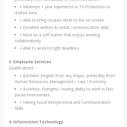
Minimum 1 year experience in TV Production or
related area.
Able to bring creative ideas to live on screen.
Excellent written & verbal communication skills.
Must be a self-starter that enjoys working
collaboratively.
Able to work to tight deadlines.
3. Employee Services
Qualifications :
Bachelor Degree from any major, preferably from
Human Resources Management / Law / Economy
Assertive, Energetic, Having ability to work in fast
paced environment.
Having Good Interpersonal and Communication
Skills.
4. Information Technology