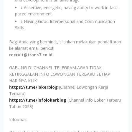
Assertive, energetic, having ability to work in fast-
paced environment.
Having Good Interpersonal and Communication
Skills
Bagi Anda yang berminat, silahkan melakukan pendaftaran
ke alamat email berikut:
recruit@trans7.co.id
GABUNG DI CHANNEL TELEGRAM AGAR TIDAK
KETINGGALAN INFO LOWONGAN TERBARU SETIAP
HARINYA KLIK:
https://t.me/lokerblog
(Channel Lowongan Kerja
Terbaru)
https://t.me/infolokerblog
(Channel Info Loker Terbaru
Tahun 2023)
Informasi: