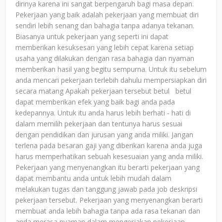
dirinya karena ini sangat berpengaruh bagi masa depan.
Pekerjaan yang baik adalah pekerjaan yang membuat diri
sendiri lebih senang dan bahagia tanpa adanya tekanan.
Biasanya untuk pekerjaan yang seperti ini dapat
memberikan kesuksesan yang lebih cepat karena setiap
usaha yang dilakukan dengan rasa bahagia dan nyaman
memberikan hasil yang begitu sempurna. Untuk itu sebelum
anda mencari pekerjaan terlebih dahulu mempersiapkan diri
secara matang Apakah pekerjaan tersebut betul betul
dapat memberikan efek yang baik bagi anda pada
kedepannya. Untuk itu anda harus lebih berhati - hati di
dalam memilih pekerjaan dan tentunya harus sesuai
dengan pendidikan dan jurusan yang anda miliki. Jangan
terlena pada besaran gaji yang diberikan karena anda juga
harus memperhatikan sebuah kesesuaian yang anda miliki.
Pekerjaan yang menyenangkan itu berarti pekerjaan yang
dapat membantu anda untuk lebih mudah dalam
melakukan tugas dan tanggung jawab pada job deskripsi
pekerjaan tersebut. Pekerjaan yang menyenangkan berarti
membuat anda lebih bahagia tanpa ada rasa tekanan dan
anda merasa nyaman dalam mengerjakan pekerjaan