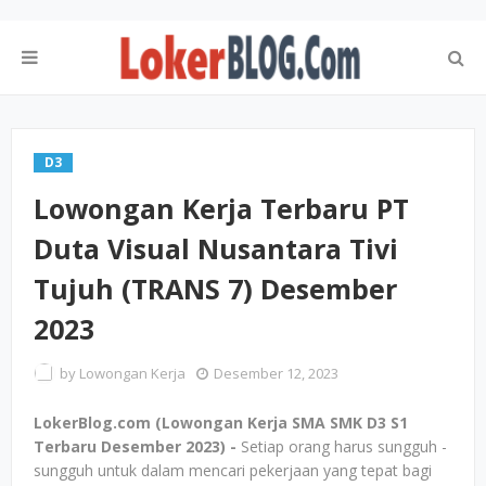
D3
Lowongan Kerja Terbaru PT
Duta Visual Nusantara Tivi
Tujuh (TRANS 7) Desember
2023
by
Lowongan Kerja
Desember 12, 2023
LokerBlog.com (Lowongan Kerja SMA SMK D3 S1
Terbaru Desember 2023) -
Setiap orang harus sungguh -
sungguh untuk dalam mencari pekerjaan yang tepat bagi