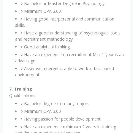
Bachelor or Master Degree in Psychology.
Minimum GPA 3.00.
Having good interpersonal and communication
skills.
Have a good understanding of psychological tools
and recruitment methodology.
Good analytical thinking.
Have an experience on recruitment Min. 1 year is an
advantage.
Assertive, energetic, able to work in fast paced
environment.
7. Training
Qualifications :
Bachelor degree from any majors.
Minimum GPA 3.00
Having passion for people development.
Have an experience minimum 2 years in training
and development is an advantage.