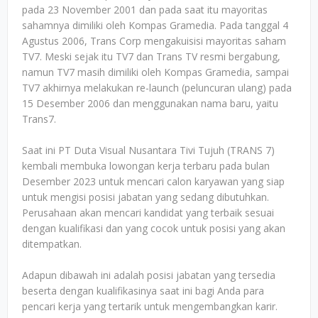
pada 23 November 2001 dan pada saat itu mayoritas
sahamnya dimiliki oleh Kompas Gramedia. Pada tanggal 4
Agustus 2006, Trans Corp mengakuisisi mayoritas saham
TV7. Meski sejak itu TV7 dan Trans TV resmi bergabung,
namun TV7 masih dimiliki oleh Kompas Gramedia, sampai
TV7 akhirnya melakukan re-launch (peluncuran ulang) pada
15 Desember 2006 dan menggunakan nama baru, yaitu
Trans7.
Saat ini PT Duta Visual Nusantara Tivi Tujuh (TRANS 7)
kembali membuka lowongan kerja terbaru pada bulan
Desember 2023 untuk mencari calon karyawan yang siap
untuk mengisi posisi jabatan yang sedang dibutuhkan.
Perusahaan akan mencari kandidat yang terbaik sesuai
dengan kualifikasi dan yang cocok untuk posisi yang akan
ditempatkan.
Adapun dibawah ini adalah posisi jabatan yang tersedia
beserta dengan kualifikasinya saat ini bagi Anda para
pencari kerja yang tertarik untuk mengembangkan karir.