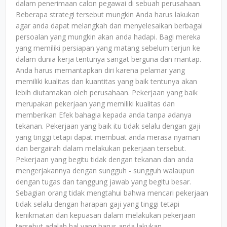
dalam penerimaan calon pegawai di sebuah perusahaan.
Beberapa strategi tersebut mungkin Anda harus lakukan
agar anda dapat melangkah dan menyelesaikan berbagai
persoalan yang mungkin akan anda hadapi. Bagi mereka
yang memiliki persiapan yang matang sebelum terjun ke
dalam dunia kerja tentunya sangat berguna dan mantap.
Anda harus memantapkan diri karena pelamar yang
memiliki kualitas dan kuantitas yang baik tentunya akan
lebih diutamakan oleh perusahaan. Pekerjaan yang baik
merupakan pekerjaan yang memiliki kualitas dan
memberikan Efek bahagia kepada anda tanpa adanya
tekanan. Pekerjaan yang baik itu tidak selalu dengan gaji
yang tinggi tetapi dapat membuat anda merasa nyaman
dan bergairah dalam melakukan pekerjaan tersebut.
Pekerjaan yang begitu tidak dengan tekanan dan anda
mengerjakannya dengan sungguh - sungguh walaupun
dengan tugas dan tanggung jawab yang begitu besar.
Sebagian orang tidak mengtahui bahwa mencari pekerjaan
tidak selalu dengan harapan gaji yang tinggi tetapi
kenikmatan dan kepuasan dalam melakukan pekerjaan
tersebut adalah hal yang harus anda lakukan.