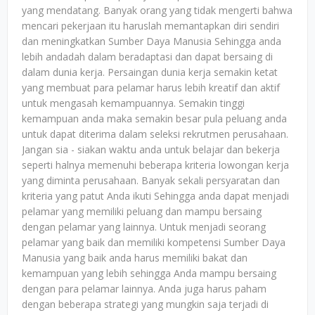
yang mendatang. Banyak orang yang tidak mengerti bahwa
mencari pekerjaan itu haruslah memantapkan diri sendiri
dan meningkatkan Sumber Daya Manusia Sehingga anda
lebih andadah dalam beradaptasi dan dapat bersaing di
dalam dunia kerja. Persaingan dunia kerja semakin ketat
yang membuat para pelamar harus lebih kreatif dan aktif
untuk mengasah kemampuannya. Semakin tinggi
kemampuan anda maka semakin besar pula peluang anda
untuk dapat diterima dalam seleksi rekrutmen perusahaan.
Jangan sia - siakan waktu anda untuk belajar dan bekerja
seperti halnya memenuhi beberapa kriteria lowongan kerja
yang diminta perusahaan. Banyak sekali persyaratan dan
kriteria yang patut Anda ikuti Sehingga anda dapat menjadi
pelamar yang memiliki peluang dan mampu bersaing
dengan pelamar yang lainnya. Untuk menjadi seorang
pelamar yang baik dan memiliki kompetensi Sumber Daya
Manusia yang baik anda harus memiliki bakat dan
kemampuan yang lebih sehingga Anda mampu bersaing
dengan para pelamar lainnya. Anda juga harus paham
dengan beberapa strategi yang mungkin saja terjadi di