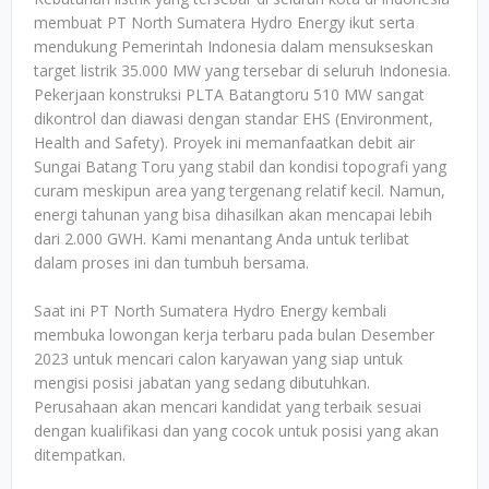
membuat PT North Sumatera Hydro Energy ikut serta
mendukung Pemerintah Indonesia dalam mensukseskan
target listrik 35.000 MW yang tersebar di seluruh Indonesia.
Pekerjaan konstruksi PLTA Batangtoru 510 MW sangat
dikontrol dan diawasi dengan standar EHS (Environment,
Health and Safety). Proyek ini memanfaatkan debit air
Sungai Batang Toru yang stabil dan kondisi topografi yang
curam meskipun area yang tergenang relatif kecil. Namun,
energi tahunan yang bisa dihasilkan akan mencapai lebih
dari 2.000 GWH. Kami menantang Anda untuk terlibat
dalam proses ini dan tumbuh bersama.
Saat ini PT North Sumatera Hydro Energy kembali
membuka lowongan kerja terbaru pada bulan Desember
2023 untuk mencari calon karyawan yang siap untuk
mengisi posisi jabatan yang sedang dibutuhkan.
Perusahaan akan mencari kandidat yang terbaik sesuai
dengan kualifikasi dan yang cocok untuk posisi yang akan
ditempatkan.