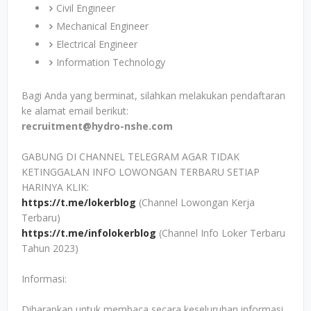
Civil Engineer
Mechanical Engineer
Electrical Engineer
Information Technology
Bagi Anda yang berminat, silahkan melakukan pendaftaran
ke alamat email berikut:
recruitment@hydro-nshe.com
GABUNG DI CHANNEL TELEGRAM AGAR TIDAK
KETINGGALAN INFO LOWONGAN TERBARU SETIAP
HARINYA KLIK:
https://t.me/lokerblog
(Channel Lowongan Kerja
Terbaru)
https://t.me/infolokerblog
(Channel Info Loker Terbaru
Tahun 2023)
Informasi:
Diharapkan untuk membaca secara keseluruhan informasi