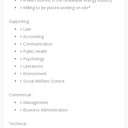
A keen interest in the renewable energy industry
Willing to be placed working on-site*
Supporting :
Law
Accounting
Communication
Public Health
Psychology
Literatures
Environment
Social Welfare Science
Commercial :
Management
Business Administration
Technical :