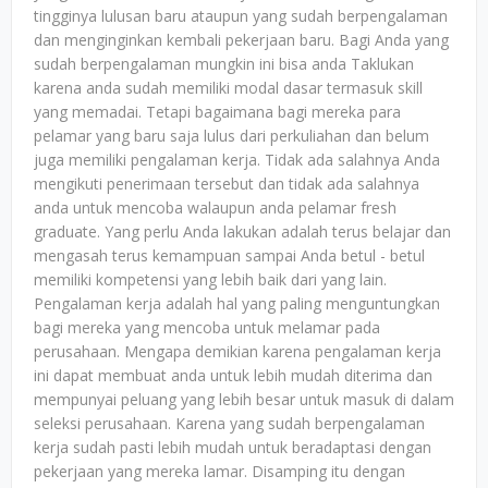
tingginya lulusan baru ataupun yang sudah berpengalaman
dan menginginkan kembali pekerjaan baru. Bagi Anda yang
sudah berpengalaman mungkin ini bisa anda Taklukan
karena anda sudah memiliki modal dasar termasuk skill
yang memadai. Tetapi bagaimana bagi mereka para
pelamar yang baru saja lulus dari perkuliahan dan belum
juga memiliki pengalaman kerja. Tidak ada salahnya Anda
mengikuti penerimaan tersebut dan tidak ada salahnya
anda untuk mencoba walaupun anda pelamar fresh
graduate. Yang perlu Anda lakukan adalah terus belajar dan
mengasah terus kemampuan sampai Anda betul - betul
memiliki kompetensi yang lebih baik dari yang lain.
Pengalaman kerja adalah hal yang paling menguntungkan
bagi mereka yang mencoba untuk melamar pada
perusahaan. Mengapa demikian karena pengalaman kerja
ini dapat membuat anda untuk lebih mudah diterima dan
mempunyai peluang yang lebih besar untuk masuk di dalam
seleksi perusahaan. Karena yang sudah berpengalaman
kerja sudah pasti lebih mudah untuk beradaptasi dengan
pekerjaan yang mereka lamar. Disamping itu dengan