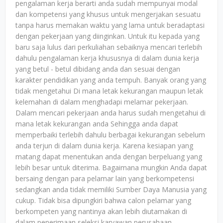
pengalaman kerja berarti anda sudah mempunyai modal
dan kompetensi yang khusus untuk mengerjakan sesuatu
tanpa harus memakan waktu yang lama untuk beradaptasi
dengan pekerjaan yang diinginkan. Untuk itu kepada yang
baru saja lulus dari perkuliahan sebaiknya mencari terlebih
dahulu pengalaman kerja khususnya di dalam dunia kerja
yang betul - betul dibidang anda dan sesuai dengan
karakter pendidikan yang anda tempuh. Banyak orang yang
tidak mengetahui Di mana letak kekurangan maupun letak
kelemahan di dalam menghadapi melamar pekerjaan.
Dalam mencari pekerjaan anda harus sudah mengetahui di
mana letak kekurangan anda Sehingga anda dapat
memperbaiki terlebih dahulu berbagai kekurangan sebelum
anda terjun di dalam dunia kerja. Karena kesiapan yang
matang dapat menentukan anda dengan berpeluang yang
lebih besar untuk diterima. Bagaimana mungkin Anda dapat
bersaing dengan para pelamar lain yang berkompetensi
sedangkan anda tidak memiliki Sumber Daya Manusia yang
cukup. Tidak bisa dipungkiri bahwa calon pelamar yang
berkompeten yang nantinya akan lebih diutamakan di
dalam penerimaan seleksi karyawan perusahaan.