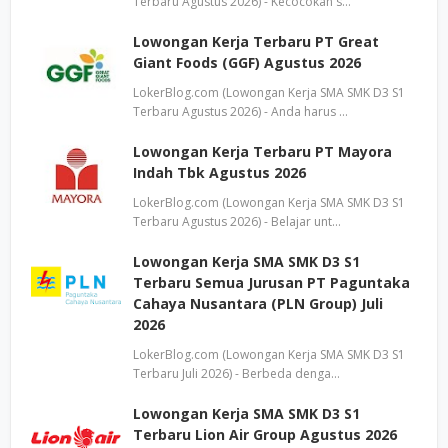
Terbaru Agustus 2026) - Kecocokan s…
Lowongan Kerja Terbaru PT Great
Giant Foods (GGF) Agustus 2026
LokerBlog.com (Lowongan Kerja SMA SMK D3 S1
Terbaru Agustus 2026) - Anda harus …
Lowongan Kerja Terbaru PT Mayora
Indah Tbk Agustus 2026
LokerBlog.com (Lowongan Kerja SMA SMK D3 S1
Terbaru Agustus 2026) - Belajar unt…
Lowongan Kerja SMA SMK D3 S1
Terbaru Semua Jurusan PT Paguntaka
Cahaya Nusantara (PLN Group) Juli
2026
LokerBlog.com (Lowongan Kerja SMA SMK D3 S1
Terbaru Juli 2026) - Berbeda denga…
Lowongan Kerja SMA SMK D3 S1
Terbaru Lion Air Group Agustus 2026