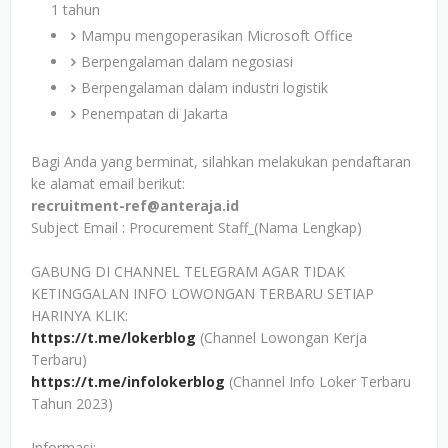
1 tahun
Mampu mengoperasikan Microsoft Office
Berpengalaman dalam negosiasi
Berpengalaman dalam industri logistik
Penempatan di Jakarta
Bagi Anda yang berminat, silahkan melakukan pendaftaran
ke alamat email berikut:
recruitment-ref@anteraja.id
Subject Email : Procurement Staff_(Nama Lengkap)
GABUNG DI CHANNEL TELEGRAM AGAR TIDAK
KETINGGALAN INFO LOWONGAN TERBARU SETIAP
HARINYA KLIK:
https://t.me/lokerblog
(Channel Lowongan Kerja
Terbaru)
https://t.me/infolokerblog
(Channel Info Loker Terbaru
Tahun 2023)
Informasi: