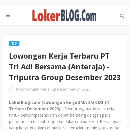
D3
Lowongan Kerja Terbaru PT
Tri Adi Bersama (Anteraja) -
Triputra Group Desember 2023
by
Lowongan Kerja
Desember 21, 2023
LokerBlog.com (Lowongan Kerja SMA SMK D3 S1
Terbaru Desember 2023) -
Seseorang harus selalu siap
untuk berkompetensi dan dapat bersaing dengan para
pelamar lain di saat terjun ke dalam dunia kerja. Persaingan
yang ketat di dalam dunia kerja semakin meningkat karena