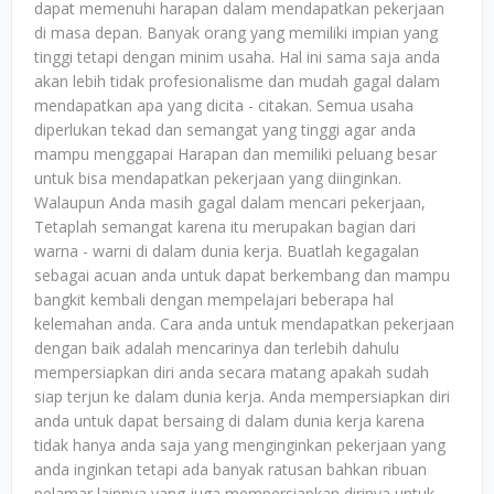
dapat memenuhi harapan dalam mendapatkan pekerjaan
di masa depan. Banyak orang yang memiliki impian yang
tinggi tetapi dengan minim usaha. Hal ini sama saja anda
akan lebih tidak profesionalisme dan mudah gagal dalam
mendapatkan apa yang dicita - citakan. Semua usaha
diperlukan tekad dan semangat yang tinggi agar anda
mampu menggapai Harapan dan memiliki peluang besar
untuk bisa mendapatkan pekerjaan yang diinginkan.
Walaupun Anda masih gagal dalam mencari pekerjaan,
Tetaplah semangat karena itu merupakan bagian dari
warna - warni di dalam dunia kerja. Buatlah kegagalan
sebagai acuan anda untuk dapat berkembang dan mampu
bangkit kembali dengan mempelajari beberapa hal
kelemahan anda. Cara anda untuk mendapatkan pekerjaan
dengan baik adalah mencarinya dan terlebih dahulu
mempersiapkan diri anda secara matang apakah sudah
siap terjun ke dalam dunia kerja. Anda mempersiapkan diri
anda untuk dapat bersaing di dalam dunia kerja karena
tidak hanya anda saja yang menginginkan pekerjaan yang
anda inginkan tetapi ada banyak ratusan bahkan ribuan
pelamar lainnya yang juga mempersiapkan dirinya untuk