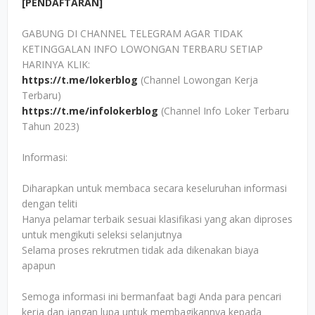
[PENDAFTARAN]
GABUNG DI CHANNEL TELEGRAM AGAR TIDAK
KETINGGALAN INFO LOWONGAN TERBARU SETIAP
HARINYA KLIK:
https://t.me/lokerblog
(Channel Lowongan Kerja
Terbaru)
https://t.me/infolokerblog
(Channel Info Loker Terbaru
Tahun 2023)
Informasi:
Diharapkan untuk membaca secara keseluruhan informasi
dengan teliti
Hanya pelamar terbaik sesuai klasifikasi yang akan diproses
untuk mengikuti seleksi selanjutnya
Selama proses rekrutmen tidak ada dikenakan biaya
apapun
Semoga informasi ini bermanfaat bagi Anda para pencari
kerja dan jangan lupa untuk membagikannya kepada