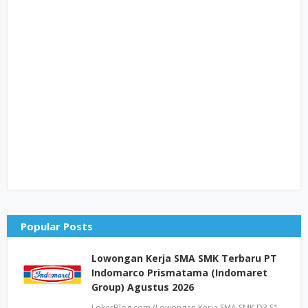
Popular Posts
Lowongan Kerja SMA SMK Terbaru PT
Indomarco Prismatama (Indomaret
Group) Agustus 2026
LokerBlog.com (Lowongan Kerja SMA SMK D3 S1