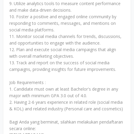
9. Utilize analytics tools to measure content performance
and make data-driven decisions.
10. Foster a positive and engaged online community by
responding to comments, messages, and mentions on
social media platforms.
11. Monitor social media channels for trends, discussions,
and opportunities to engage with the audience.
12. Plan and execute social media campaigns that align
with overall marketing objectives.
13. Track and report on the success of social media
campaigns, providing insights for future improvements.
Job Requirements :
1. Candidate must own at least Bachelor's degree in any
major with minimum GPA 3.0 out of 4.0.
2. Having 2-6 years experience in related role (social media
& KOL) and related industry (Personal care and cosmetics)
Bagi Anda yang berminat, silahkan melakukan pendaftaran
secara online: