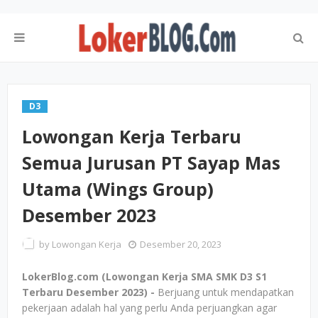
D3
Lowongan Kerja Terbaru
Semua Jurusan PT Sayap Mas
Utama (Wings Group)
Desember 2023
by
Lowongan Kerja
Desember 20, 2023
LokerBlog.com (Lowongan Kerja SMA SMK D3 S1
Terbaru Desember 2023) -
Berjuang untuk mendapatkan
pekerjaan adalah hal yang perlu Anda perjuangkan agar