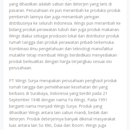
yang dihasilkan adalah sabun dan deterjen yang laris di
pasaran. Perusahaan ini pun merambah ke produksi produk
pembersih lainnya dan juga menambah jaringan
distribusinya ke seluruh Indonesia. Wings pun merambah ke
bidang produk perawatan tubuh dan juga produk makanan.
Wings diakui sebagai produsen lokal dan distributor produk
rumah tangga dan produk perawatan pribadi terkemuka.
Kombinasi ilmu pengetahuan dan teknologi manufaktur
mutakhir tetap membuat Wings berdedikasi menyediakan
produk berkualitas dengan harga terjangkau sesuai visi
perusahaan.
PT Wings Surya merupakan perusahaan penghasil produk
rumah tangga dan pemeliharaan kesehatan diri yang
berbasis di Surabaya, Indonesia yang berdiri pada 21
September 1948 dengan nama Fa Wings. Pada 1991
berganti nama menjadi Wings Surya. Produk yang
dihasilkan Wings antara lain sabun mandi, bedak dan
deterjen. Produk deterjennya banyak dikenal masyarakat
luas antara lain So Klin, Daia dan Boom. Wings juga