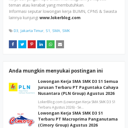
teman atau kerabat yang membutuhkan.
Informasi seputar lowongan kerja BUMN, CPNS & Swasta
lainnya kunjungi
www.lokerblog.com
D3
Jakarta Timur
S1
SMA
SMK
Anda mungkin menyukai postingan ini
Lowongan Kerja SMA SMK D3 S1 Semua
Jurusan Terbaru PT Paguntaka Cahaya
Nusantara (PLN Group) Agustus 2026
LokerBlog.com (Lowongan Kerja SMA SMK D3 S1
Terbaru Agustus 2026) - Se…
Lowongan Kerja SMA SMK D3 S1
Terbaru PT Macroprima Panganutama
(Cimory Group) Agustus 2026