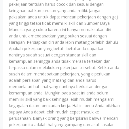
pekerjaan tentulah harus cocok dan sesuai dengan
keinginan bahkan jurusan yang anda miliki. Jangan
paksakan anda untuk dapat mencari pekerjaan dengan gaji
yang tinggi tetapi tidak memiliki skill dan Sumber Daya
Manusia yang cukup karena ini hanya memaksakan diri
anda untuk mendapatkan yang bukan sesuai dengan
Harapan. Persiapkan diri anda lebih matang terlebih dahulu
Apakah pekerjaan yang betul - betul anda dapatkan
nantinya sudah sesuai dengan standar skill dan
kemampuan sehingga anda tidak merasa tertekan dan
terpaksa dalam melakukan pekerjaan tersebut. Ketika anda
susah dalam mendapatkan pekerjaan, yang diperlukan
adalah persiapan yang matang dan anda harus
mempelajari hal - hal yang nantinya berkaitan dengan
kemampuan anda. Mungkin pada saat ini anda belum
memiliki skill yang baik sehingga lebih mudah mengalami
kegagalan dalam pencarian kerja. Hal ini perlu Anda pikirkan
supaya Anda dapat lebih mudah cepat masuk ke
perusahaan. Banyak orang yang berpikiran bahwa mencari
pekerjaan itu adalah hal yang gampang dan asal - asalan