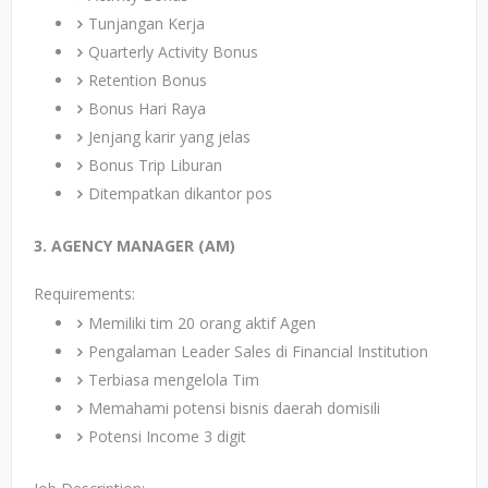
Tunjangan Kerja
Quarterly Activity Bonus
Retention Bonus
Bonus Hari Raya
Jenjang karir yang jelas
Bonus Trip Liburan
Ditempatkan dikantor pos
3. AGENCY MANAGER (AM)
Requirements:
Memiliki tim 20 orang aktif Agen
Pengalaman Leader Sales di Financial Institution
Terbiasa mengelola Tim
Memahami potensi bisnis daerah domisili
Potensi Income 3 digit