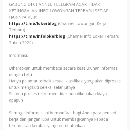
GABUNG DI CHANNEL TELEGRAM AGAR TIDAK
KETINGGALAN INFO LOWONGAN TERBARU SETIAP
HARINYA KLIK:
https://t.me/lokerblog
(Channel Lowongan Kerja
Terbaru)
https://t.me/infolokerblog
(Channel Info Loker Terbaru
Tahun 2024)
Informasi:
Diharapkan untuk membaca secara keseluruhan informasi
dengan teliti
Hanya pelamar terbaik sesuai klasifikasi yang akan diproses
untuk mengikuti seleksi selanjutnya
Selama proses rekrutmen tidak ada dikenakan biaya
apapun
Semoga informasi ini bermanfaat bagi Anda para pencari
kerja dan jangan lupa untuk membagikannya kepada
teman atau kerabat yang membutuhkan.