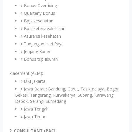
Bonus Overriding
Quarterly Bonus
Bpjs kesehatan
Bpjs ketenagakerjaan
Asuransi kesehatan
Tunjangan Hari Raya
Jenjang Karier
Bonus trip Iiburan
Placement (ASM):
DKI Jakarta
Jawa Barat : Bandung, Garut, Tasikmalaya, Bogor,
Bekasi, Tangerang, Purwakarya, Subang, Karawang,
Depok, Serang, Sumedang
Jawa Tengah
Jawa Timur
2. CONSULTANT (PAC)