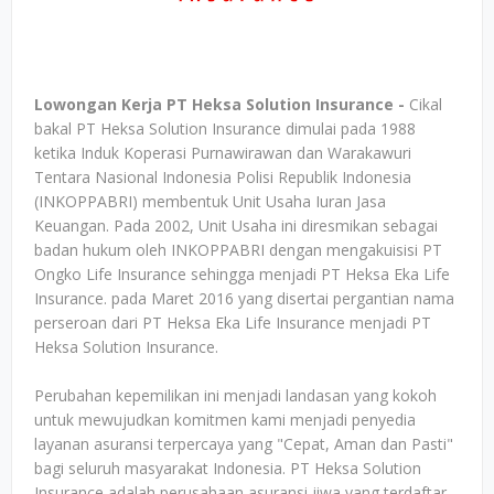
Lowongan Kerja PT Heksa Solution Insurance -
Cikal
bakal PT Heksa Solution Insurance dimulai pada 1988
ketika Induk Koperasi Purnawirawan dan Warakawuri
Tentara Nasional Indonesia Polisi Republik Indonesia
(INKOPPABRI) membentuk Unit Usaha Iuran Jasa
Keuangan. Pada 2002, Unit Usaha ini diresmikan sebagai
badan hukum oleh INKOPPABRI dengan mengakuisisi PT
Ongko Life Insurance sehingga menjadi PT Heksa Eka Life
Insurance. pada Maret 2016 yang disertai pergantian nama
perseroan dari PT Heksa Eka Life Insurance menjadi PT
Heksa Solution Insurance.
Perubahan kepemilikan ini menjadi landasan yang kokoh
untuk mewujudkan komitmen kami menjadi penyedia
layanan asuransi terpercaya yang "Cepat, Aman dan Pasti"
bagi seluruh masyarakat Indonesia. PT Heksa Solution
Insurance adalah perusahaan asuransi jiwa yang terdaftar