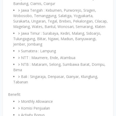
Bandung, Ciamis, Cianjur
Jawa Tengah : Kebumen, Purworejo, Sragen,
Wobosobo, Temanggung, Salatiga, Yogyakarta,
Surakarta, Ungaran, Tegal, Brebes, Pekalongan, Cilacap,
Magelang, Wates, Bantul, Wonosari, Semarang, Klaten
Jawa Timur : Surabaya, Kediri, Malang, Sidoarjo,
Tulungagung, Blitar, Ngawi, Madiun, Banyuwangi,
Jember, Jombang
Sumatera : Lampung
NTT : Maumere, Ende, Atambua
NTB : Mataram, Selong, Sumbawa Barat, Dompu,
Bima
Bali : Singaraja, Denpasar, Gianyar, Klunglung,
Tabanan
Benefit:
Monthly Allowance
Komisi Penjualan
Activity Bonus