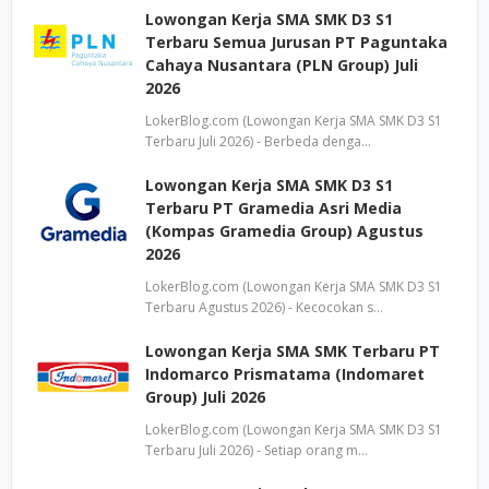
Lowongan Kerja SMA SMK D3 S1
Terbaru Semua Jurusan PT Paguntaka
Cahaya Nusantara (PLN Group) Juli
2026
LokerBlog.com (Lowongan Kerja SMA SMK D3 S1
Terbaru Juli 2026) - Berbeda denga…
Lowongan Kerja SMA SMK D3 S1
Terbaru PT Gramedia Asri Media
(Kompas Gramedia Group) Agustus
2026
LokerBlog.com (Lowongan Kerja SMA SMK D3 S1
Terbaru Agustus 2026) - Kecocokan s…
Lowongan Kerja SMA SMK Terbaru PT
Indomarco Prismatama (Indomaret
Group) Juli 2026
LokerBlog.com (Lowongan Kerja SMA SMK D3 S1
Terbaru Juli 2026) - Setiap orang m…