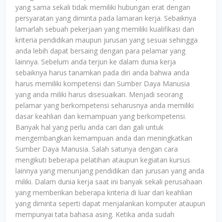
yang sama sekali tidak memiliki hubungan erat dengan
persyaratan yang diminta pada lamaran kerja. Sebaiknya
lamarlah sebuah pekerjaan yang memiliki kualifikasi dan
kriteria pendidikan maupun jurusan yang sesuai sehingga
anda lebih dapat bersaing dengan para pelamar yang
lainnya. Sebelum anda terjun ke dalam dunia kerja
sebaiknya harus tanamkan pada diri anda bahwa anda
harus memiliki kompetensi dan Sumber Daya Manusia
yang anda miliki harus disesuaikan. Menjadi seorang
pelamar yang berkompetensi seharusnya anda memiliki
dasar keahlian dan kemampuan yang berkompetensi.
Banyak hal yang perlu anda cari dan gali untuk
mengembangkan kemampuan anda dan meningkatkan
Sumber Daya Manusia. Salah satunya dengan cara
mengikuti beberapa pelatihan ataupun kegiatan kursus
lainnya yang menunjang pendidikan dan jurusan yang anda
miliki. Dalam dunia kerja saat ini banyak sekali perusahaan
yang memberikan beberapa kriteria di luar dari keahlian
yang diminta seperti dapat menjalankan komputer ataupun
mempunyai tata bahasa asing. Ketika anda sudah