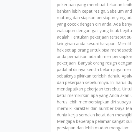
pekerjaan yang membuat tekanan lebih
bahkan lebih cepat resign. Sebelum and
matang dan siapkan persiapan yang ad
yang cocok dengan diri anda. Ada ban
walaupun dengan gaji yang tidak begitu
adalah Tentukan pekerjaan tersebut su
keinginan anda sesuai harapan. Memilih
hak setiap orang untuk bisa mendapatka
anda perhatikan adalah mempersiapkan 
pekerjaan. Banyak orang resign dengan
padahal dirinya sendiri belum juga memil
sebaiknya pikirkan terlebih dahulu Apak
dari pekerjaan sebelumnya. Ini harus d
mendapatkan pekerjaan tersebut. Untuk
betul memikirkan apa yang Anda akan 
harus lebih mempersiapkan diri supay
memiliki karakter dan Sumber Daya Man
dunia kerja semakin ketat dan mewajibk
Mengapa beberapa pelamar sangat sul
persiapan dan lebih mudah mengalami 