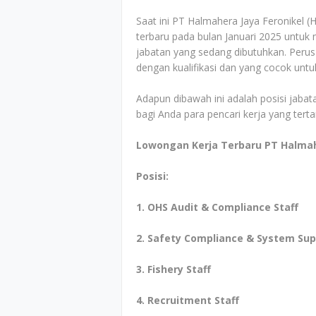
Saat ini PT Halmahera Jaya Feronikel 
terbaru pada bulan Januari 2025 untuk 
jabatan yang sedang dibutuhkan. Perus
dengan kualifikasi dan yang cocok untu
Adapun dibawah ini adalah posisi jabata
bagi Anda para pencari kerja yang tert
Lowongan Kerja Terbaru PT Halmahe
Posisi:
1. OHS Audit & Compliance Staff
2. Safety Compliance & System Sup
3. Fishery Staff
4. Recruitment Staff