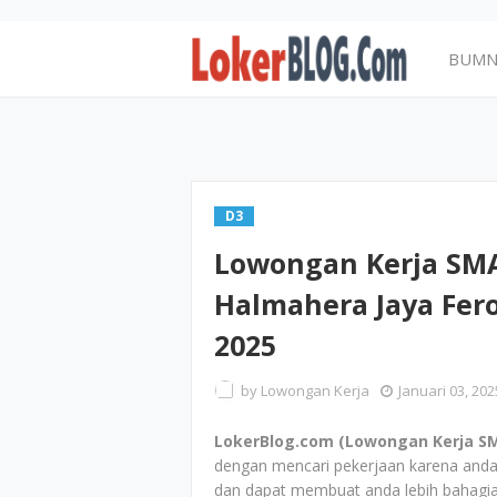
BUM
D3
Lowongan Kerja SMA
Halmahera Jaya Fero
2025
by
Lowongan Kerja
Januari 03, 202
LokerBlog.com (Lowongan Kerja SMA
dengan mencari pekerjaan karena anda
dan dapat membuat anda lebih bahagia