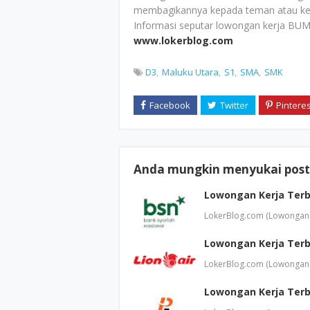
membagikannya kepada teman atau ke
Informasi seputar lowongan kerja BUM
www.lokerblog.com
D3
Maluku Utara
S1
SMA
SMK
Anda mungkin menyukai posti
Lowongan Kerja Terb
LokerBlog.com (Lowongan 
Lowongan Kerja Terb
LokerBlog.com (Lowongan 
Lowongan Kerja Terb