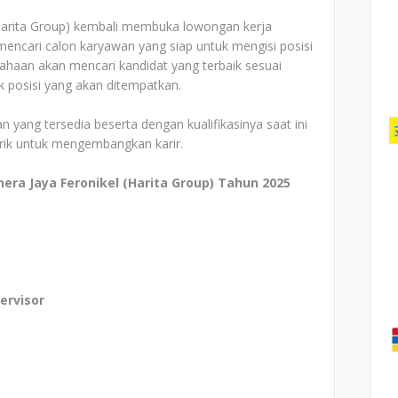
(Harita Group) kembali membuka lowongan kerja
mencari calon karyawan yang siap untuk mengisi posisi
ahaan akan mencari kandidat yang terbaik sesuai
k posisi yang akan ditempatkan.
n yang tersedia beserta dengan kualifikasinya saat ini
arik untuk mengembangkan karir.
ra Jaya Feronikel (Harita Group) Tahun 2025
ervisor