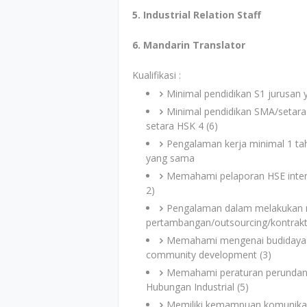
5. Industrial Relation Staff
6. Mandarin Translator
Kualifikasi :
Minimal pendidikan S1 jurusan y
Minimal pendidikan SMA/setara 
setara HSK 4 (6)
Pengalaman kerja minimal 1 tahu
yang sama
Memahami pelaporan HSE interna
2)
Pengalaman dalam melakukan ma
pertambangan/outsourcing/kontrakt
Memahami mengenai budidaya
community development (3)
Memahami peraturan perundang-u
Hubungan Industrial (5)
Memiliki kemampuan komunikasi,