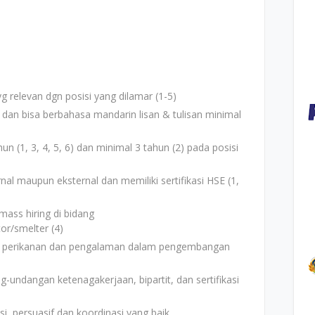
g relevan dgn posisi yang dilamar (1-5)
dan bisa berbahasa mandarin lisan & tulisan minimal
n (1, 3, 4, 5, 6) dan minimal 3 tahun (2) pada posisi
l maupun eksternal dan memiliki sertifikasi HSE (1,
ss hiring di bidang
or/smelter (4)
 perikanan dan pengalaman dalam pengembangan
ndangan ketenagakerjaan, bipartit, dan sertifikasi
 persuasif dan koordinasi yang baik.