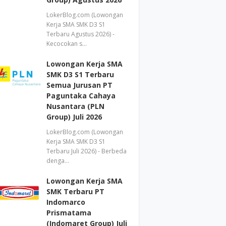
LokerBlog.com (Lowongan
Kerja SMA SMK D3 S1
Terbaru Agustus 2026) -
Kecocokan s…
Lowongan Kerja SMA
SMK D3 S1 Terbaru
Semua Jurusan PT
Paguntaka Cahaya
Nusantara (PLN
Group) Juli 2026
LokerBlog.com (Lowongan
Kerja SMA SMK D3 S1
Terbaru Juli 2026) - Berbeda
denga…
Lowongan Kerja SMA
SMK Terbaru PT
Indomarco
Prismatama
(Indomaret Group) Juli