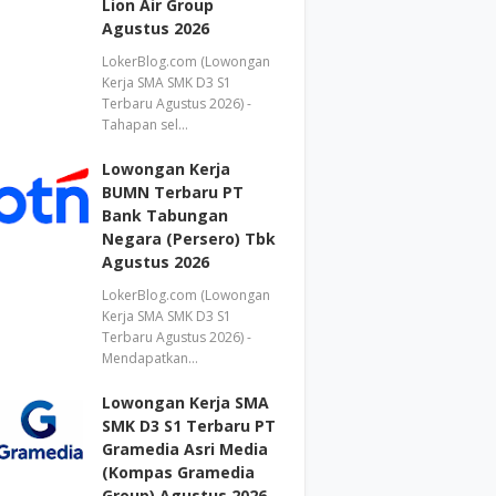
Lion Air Group
Agustus 2026
LokerBlog.com (Lowongan
Kerja SMA SMK D3 S1
Terbaru Agustus 2026) -
Tahapan sel…
Lowongan Kerja
BUMN Terbaru PT
Bank Tabungan
Negara (Persero) Tbk
Agustus 2026
LokerBlog.com (Lowongan
Kerja SMA SMK D3 S1
Terbaru Agustus 2026) -
Mendapatkan…
Lowongan Kerja SMA
SMK D3 S1 Terbaru PT
Gramedia Asri Media
(Kompas Gramedia
Group) Agustus 2026