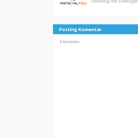
LokerBlog.com (Lowongan 
Posting Komentar
0 Komentar