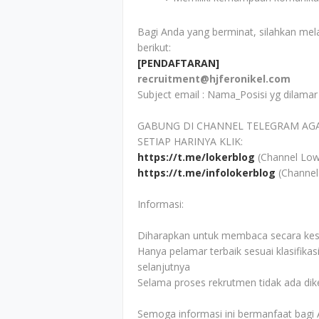
Bagi Anda yang berminat, silahkan mel
berikut:
[PENDAFTARAN]
recruitment@hjferonikel.com
Subject email : Nama_Posisi yg dilamar
GABUNG DI CHANNEL TELEGRAM AG
SETIAP HARINYA KLIK:
https://t.me/lokerblog
(Channel Low
https://t.me/infolokerblog
(Channel
Informasi:
Diharapkan untuk membaca secara kesel
Hanya pelamar terbaik sesuai klasifikas
selanjutnya
Selama proses rekrutmen tidak ada di
Semoga informasi ini bermanfaat bagi 