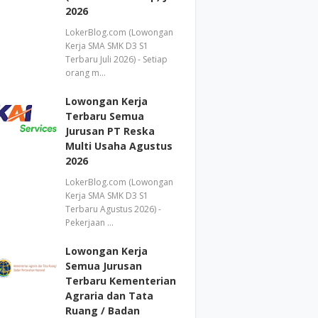
2026
LokerBlog.com (Lowongan
Kerja SMA SMK D3 S1
Terbaru Juli 2026) - Setiap
orang m…
Lowongan Kerja
Terbaru Semua
Jurusan PT Reska
Multi Usaha Agustus
2026
LokerBlog.com (Lowongan
Kerja SMA SMK D3 S1
Terbaru Agustus 2026) -
Pekerjaan …
Lowongan Kerja
Semua Jurusan
Terbaru Kementerian
Agraria dan Tata
Ruang / Badan