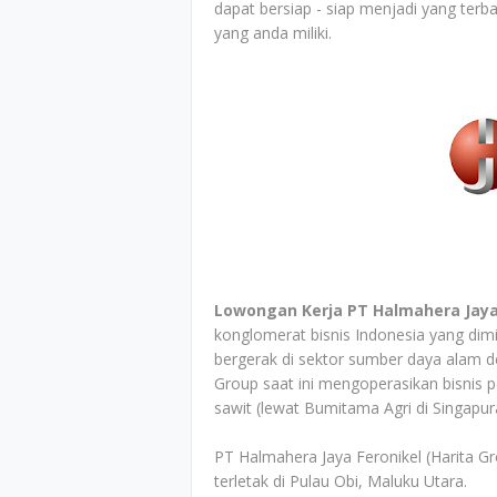
dapat bersiap - siap menjadi yang terb
yang anda miliki.
Lowongan Kerja PT Halmahera Jaya 
konglomerat bisnis Indonesia yang dimil
bergerak di sektor sumber daya alam de
Group saat ini mengoperasikan bisnis 
sawit (lewat Bumitama Agri di Singapur
PT Halmahera Jaya Feronikel (Harita Gr
terletak di Pulau Obi, Maluku Utara.