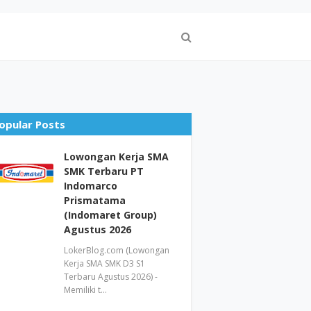
opular Posts
Lowongan Kerja SMA
SMK Terbaru PT
Indomarco
Prismatama
(Indomaret Group)
Agustus 2026
LokerBlog.com (Lowongan
Kerja SMA SMK D3 S1
Terbaru Agustus 2026) -
Memiliki t…