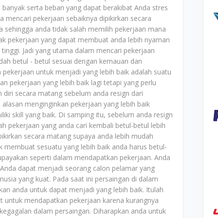
 banyak serta beban yang dapat berakibat Anda stres
a mencari pekerjaan sebaiknya dipikirkan secara
a sehingga anda tidak salah memilih pekerjaan mana
yak pekerjaan yang dapat membuat anda lebih nyaman
 tinggi. Jadi yang utama dalam mencari pekerjaan
dah betul - betul sesuai dengan kemauan dan
 pekerjaan untuk menjadi yang lebih baik adalah suatu
n pekerjaan yang lebih baik lagi tetapi yang perlu
diri secara matang sebelum anda resign dari
 alasan menginginkan pekerjaan yang lebih baik
iki skill yang baik. Di samping itu, sebelum anda resign
ah pekerjaan yang anda cari kembali betul-betul lebih
ipikirkan secara matang supaya anda lebih mudah
 membuat sesuatu yang lebih baik anda harus betul-
upayakan seperti dalam mendapatkan pekerjaan. Anda
a Anda dapat menjadi seorang calon pelamar yang
usia yang kuat. Pada saat ini persaingan di dalam
an anda untuk dapat menjadi yang lebih baik. Itulah
it untuk mendapatkan pekerjaan karena kurangnya
kegagalan dalam persaingan. Diharapkan anda untuk