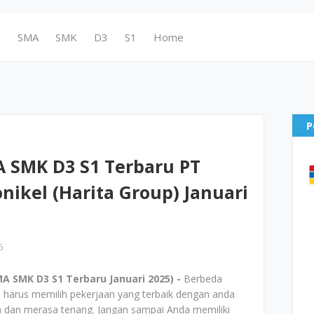
N
SMA
SMK
D3
S1
Home
P
 SMK D3 S1 Terbaru PT
nikel (Harita Group) Januari
5
 SMK D3 S1 Terbaru Januari 2025) -
Berbeda
 harus memilih pekerjaan yang terbaik dengan anda
 dan merasa tenang. Jangan sampai Anda memiliki