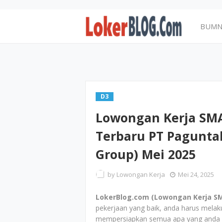
BUM
D3
Lowongan Kerja SMA
Terbaru PT Pagunta
Group) Mei 2025
by
Lowongan Kerja
Mei 24, 2025
LokerBlog.com (Lowongan Kerja SM
pekerjaan yang baik, anda harus melak
mempersiapkan semua apa yang anda h