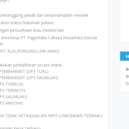
RAJAT
iti, bertanggung jawab dan berpenampilan menarik
 atau status hukuman pidana
ngan perusahaan atau instansi lain
h area kerja PT Paguntaka Cahaya Nusantara (Sesuai
a)
PT. PLN (PERSERO) UIW MMU)
H
akukan pendaftaran secara online :
B
PEMBANGKIT (UP3 TUAL)
D
PEMBANGKIT (UP3 SAUMLAKI)
C
P3 TOBELO)
P3 TERNATE)
P3 SAUMLAKI)
P3 MASOHI)
AR TIDAK KETINGGALAN INFO LOWONGAN TERBARU
ongan Kerja Terbaru)