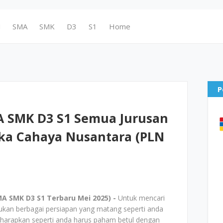
N
SMA
SMK
D3
S1
Home
P
 SMK D3 S1 Semua Jurusan
ka Cahaya Nusantara (PLN
A SMK D3 S1 Terbaru Mei 2025) -
Untuk mencari
ukan berbagai persiapan yang matang seperti anda
arapkan seperti anda harus paham betul dengan