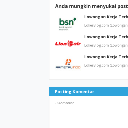
Anda mungkin menyukai posti
Lowongan Kerja Terb
LokerBlog.com (Lowongan 
Lowongan Kerja Terb
LokerBlog.com (Lowongan 
Lowongan Kerja Terb
LokerBlog.com (Lowongan 
Posting Komentar
0 Komentar