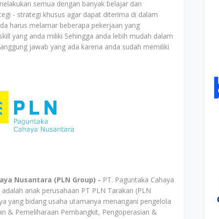
 melakukan semua dengan banyak belajar dan
gi - strategi khusus agar dapat diterima di dalam
anda harus melamar beberapa pekerjaan yang
ill yang anda miliki Sehingga anda lebih mudah dalam
anggung jawab yang ada karena anda sudah memiliki
aya Nusantara (PLN Group) -
PT. Paguntaka Cahaya
N adalah anak perusahaan PT PLN Tarakan (PLN
ya yang bidang usaha utamanya menangani pengelola
ian & Pemeliharaan Pembangkit, Pengoperasian &