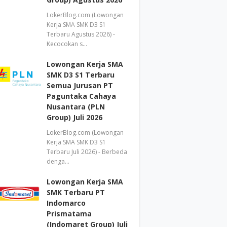
LokerBlog.com (Lowongan
Kerja SMA SMK D3 S1
Terbaru Agustus 2026) -
Kecocokan s…
Lowongan Kerja SMA
SMK D3 S1 Terbaru
Semua Jurusan PT
Paguntaka Cahaya
Nusantara (PLN
Group) Juli 2026
LokerBlog.com (Lowongan
Kerja SMA SMK D3 S1
Terbaru Juli 2026) - Berbeda
denga…
Lowongan Kerja SMA
SMK Terbaru PT
Indomarco
Prismatama
(Indomaret Group) Juli