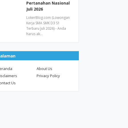
Pertanahan Nasional
Juli 2026
LokerBlog.com (Lowongan
Kerja SMA SMK D3 S1
Terbaru Juli 2026) - Anda
harus ak…
alaman
eranda
About Us
isclaimers
Privacy Policy
ontact Us