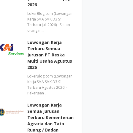
2026
LokerBlog.com (Lowongan
Kerja SMA SMK D3 S1
Terbaru Juli 2026) - Setiap
orang m…
Lowongan Kerja
Terbaru Semua
Jurusan PT Reska
Multi Usaha Agustus
2026
LokerBlog.com (Lowongan
Kerja SMA SMK D3 S1
Terbaru Agustus 2026) -
Pekerjaan …
Lowongan Kerja
Semua Jurusan
Terbaru Kementerian
Agraria dan Tata
Ruang / Badan