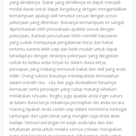
yang dimilikinya. Bakat yang dimilikinya ini dapat menjadi
modal dasar untuk dapat bergabung dengan mengandalkan
kemampuan apalagi skill tersebut sesuai dengan posisi
pekerjaan yang diberikan. Biasanya kemampuan ini sangat
diprioritaskan oleh perusahaan apabila sesuai dengan
pekerjaan, Bahkan perusahaan lebih memilih karyawan
yang sudah mempunyai pengalaman kerja dan bakat
tertentu karena lebih siap dan lebih mudah untuk dapat
beradaptasi dengan deskripsi pekerjaan yang diinginkan.
Untuk itu ketika anda terjun ke dalam dunia kerja,
persiapan yang matang termasuk bakat dan skill yang anda
miliki. Orang sukses biasanya mendapatkan kemudahan
dalam meraih cita - cita dan juga disebabkan besarnya
kemauan serta persiapan yang cukup matang sebelum
melakukan sesuatu. Begitu juga apabila anda ingin sukses
di dalam dunia kerja sebaiknya persiapkan diri anda secara
matang Apakah Anda sudah siap dalam menerima berbagai
tantangan dan ujian berat yang mungkin saja Anda akan
hadapi. Semua tantangan ini wajib anda lalui dan dan
ketahanan anda untuk melalui semua cobaan merupakan
kunci dari kesuksesan seseorang. Diharapkan anda untuk