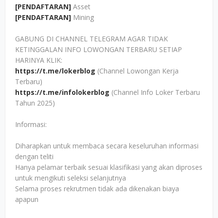
[PENDAFTARAN]
Asset
[PENDAFTARAN]
Mining
GABUNG DI CHANNEL TELEGRAM AGAR TIDAK
KETINGGALAN INFO LOWONGAN TERBARU SETIAP
HARINYA KLIK:
https://t.me/lokerblog
(Channel Lowongan Kerja
Terbaru)
https://t.me/infolokerblog
(Channel Info Loker Terbaru
Tahun 2025)
Informasi:
Diharapkan untuk membaca secara keseluruhan informasi
dengan teliti
Hanya pelamar terbaik sesuai klasifikasi yang akan diproses
untuk mengikuti seleksi selanjutnya
Selama proses rekrutmen tidak ada dikenakan biaya
apapun