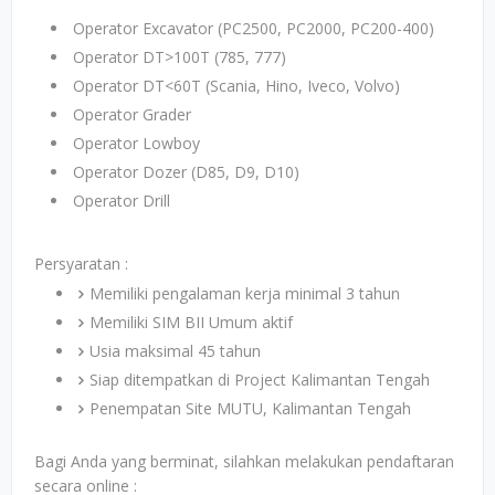
Operator Excavator (PC2500, PC2000, PC200-400)
Operator DT>100T (785, 777)
Operator DT<60T (Scania, Hino, Iveco, Volvo)
Operator Grader
Operator Lowboy
Operator Dozer (D85, D9, D10)
Operator Drill
Persyaratan :
Memiliki pengalaman kerja minimal 3 tahun
Memiliki SIM BII Umum aktif
Usia maksimal 45 tahun
Siap ditempatkan di Project Kalimantan Tengah
Penempatan Site MUTU, Kalimantan Tengah
Bagi Anda yang berminat, silahkan melakukan pendaftaran
secara online :