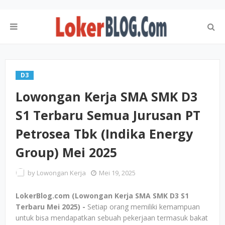
D3
Lowongan Kerja SMA SMK D3
S1 Terbaru Semua Jurusan PT
Petrosea Tbk (Indika Energy
Group) Mei 2025
by
Lowongan Kerja
Mei 19, 2025
LokerBlog.com (Lowongan Kerja SMA SMK D3 S1
Terbaru Mei 2025) -
Setiap orang memiliki kemampuan
untuk bisa mendapatkan sebuah pekerjaan termasuk bakat