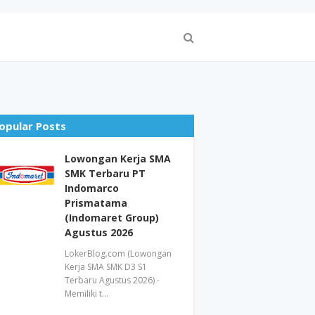
opular Posts
Lowongan Kerja SMA
SMK Terbaru PT
Indomarco
Prismatama
(Indomaret Group)
Agustus 2026
LokerBlog.com (Lowongan
Kerja SMA SMK D3 S1
Terbaru Agustus 2026) -
Memiliki t…