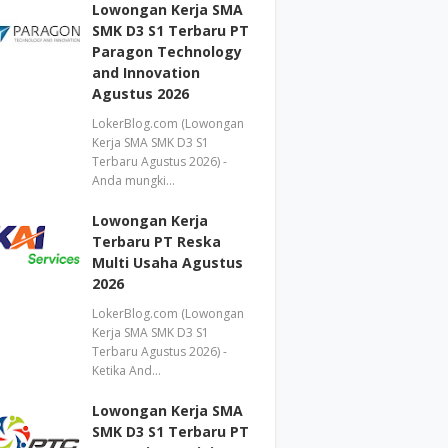
Lowongan Kerja SMA
SMK D3 S1 Terbaru PT
Paragon Technology
and Innovation
Agustus 2026
LokerBlog.com (Lowongan
Kerja SMA SMK D3 S1
Terbaru Agustus 2026) -
Anda mungki…
Lowongan Kerja
Terbaru PT Reska
Multi Usaha Agustus
2026
LokerBlog.com (Lowongan
Kerja SMA SMK D3 S1
Terbaru Agustus 2026) -
Ketika And…
Lowongan Kerja SMA
SMK D3 S1 Terbaru PT