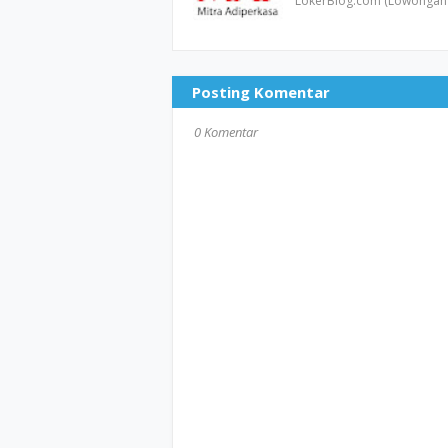
LokerBlog.com (Lowongan 
Posting Komentar
0 Komentar