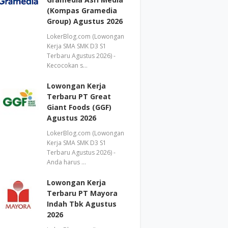
(Kompas Gramedia
Group) Agustus 2026
LokerBlog.com (Lowongan
Kerja SMA SMK D3 S1
Terbaru Agustus 2026) -
Kecocokan s…
Lowongan Kerja
Terbaru PT Great
Giant Foods (GGF)
Agustus 2026
LokerBlog.com (Lowongan
Kerja SMA SMK D3 S1
Terbaru Agustus 2026) -
Anda harus …
Lowongan Kerja
Terbaru PT Mayora
Indah Tbk Agustus
2026