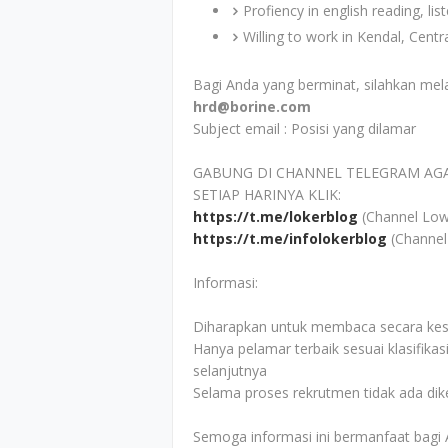
Profiency in english reading, lis
Willing to work in Kendal, Centr
Bagi Anda yang berminat, silahkan mel
hrd@borine.com
Subject email : Posisi yang dilamar
GABUNG DI CHANNEL TELEGRAM AG
SETIAP HARINYA KLIK:
https://t.me/lokerblog
(Channel Low
https://t.me/infolokerblog
(Channel
Informasi:
Diharapkan untuk membaca secara kesel
Hanya pelamar terbaik sesuai klasifikas
selanjutnya
Selama proses rekrutmen tidak ada di
Semoga informasi ini bermanfaat bagi 