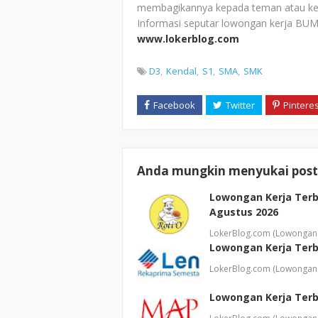
membagikannya kepada teman atau ke
Informasi seputar lowongan kerja BUM
www.lokerblog.com
D3
Kendal
S1
SMA
SMK
Anda mungkin menyukai posti
Lowongan Kerja Terba
Agustus 2026
LokerBlog.com (Lowongan 
Lowongan Kerja Terb
LokerBlog.com (Lowongan 
Lowongan Kerja Terb