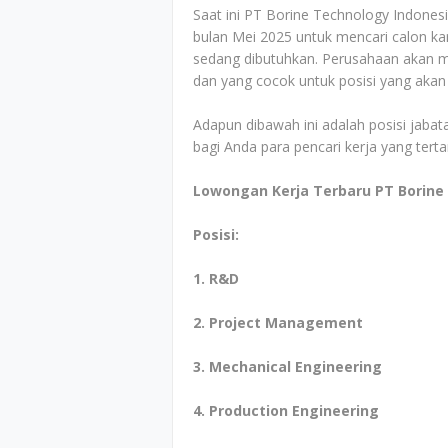
Saat ini PT Borine Technology Indone
bulan Mei 2025 untuk mencari calon ka
sedang dibutuhkan. Perusahaan akan men
dan yang cocok untuk posisi yang akan
Adapun dibawah ini adalah posisi jabata
bagi Anda para pencari kerja yang tert
Lowongan Kerja Terbaru PT Borine
Posisi:
1. R&D
2. Project Management
3. Mechanical Engineering
4. Production Engineering