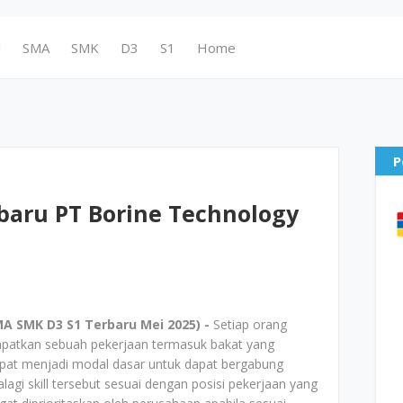
N
SMA
SMK
D3
S1
Home
P
baru PT Borine Technology
A SMK D3 S1 Terbaru Mei 2025) -
Setiap orang
patkan sebuah pekerjaan termasuk bakat yang
i dapat menjadi modal dasar untuk dapat bergabung
i skill tersebut sesuai dengan posisi pekerjaan yang