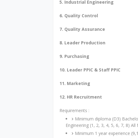
5. Industrial Engineering
6. Quality Control
7. Quality Assurance
8. Leader Production
9. Purchasing
10. Leader PPIC & Staff PPIC
11. Marketing
12. HR Recruitment
Requirements :
Minimum diploma (D3) Bachelor’s
Engineering (1, 2, 3, 4, 5, 6, 7, 8) All
Minimum 1 year experience (9,1