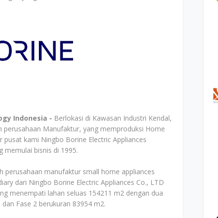
ogy Indonesia -
Berlokasi di Kawasan Industri Kendal,
ah perusahaan Manufaktur, yang memproduksi Home
or pusat kami Ningbo Borine Electric Appliances
ng memulai bisnis di 1995.
ah perusahaan manufaktur small home appliances
ary dari Ningbo Borine Electric Appliances Co., LTD
 yang menempati lahan seluas 154211 m2 dengan dua
, dan Fase 2 berukuran 83954 m2.