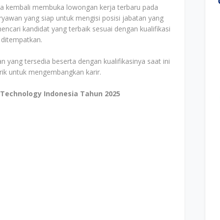
sia kembali membuka lowongan kerja terbaru pada
ryawan yang siap untuk mengisi posisi jabatan yang
cari kandidat yang terbaik sesuai dengan kualifikasi
 ditempatkan.
n yang tersedia beserta dengan kualifikasinya saat ini
arik untuk mengembangkan karir.
 Technology Indonesia Tahun 2025