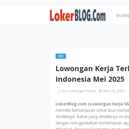
BUM
D3
Lowongan Kerja Ter
Indonesia Mei 2025
by
Lowongan Kerja
Mei 16, 2025
LokerBlog.com (Lowongan Kerja SM
memiliki kemampuan untuk bisa menda
dimilikinya. Bakat yang dimilikinya in
dengan mengandalkan kemampuan apalag