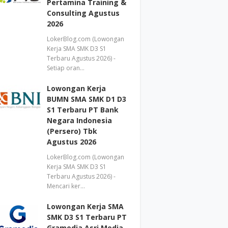
Pertamina Training &
Consulting Agustus
2026
LokerBlog.com (Lowongan
Kerja SMA SMK D3 S1
Terbaru Agustus 2026) -
Setiap oran…
Lowongan Kerja
BUMN SMA SMK D1 D3
S1 Terbaru PT Bank
Negara Indonesia
(Persero) Tbk
Agustus 2026
LokerBlog.com (Lowongan
Kerja SMA SMK D3 S1
Terbaru Agustus 2026) -
Mencari ker…
Lowongan Kerja SMA
SMK D3 S1 Terbaru PT
Gramedia Asri Media