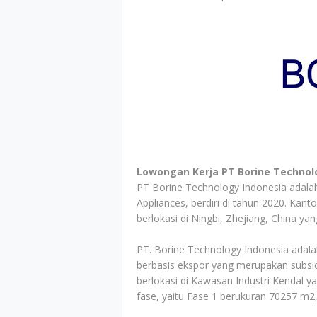
Lowongan Kerja PT Borine Technol
PT Borine Technology Indonesia adal
Appliances, berdiri di tahun 2020. Kant
berlokasi di Ningbi, Zhejiang, China ya
PT. Borine Technology Indonesia adal
berbasis ekspor yang merupakan subsidi
berlokasi di Kawasan Industri Kendal
fase, yaitu Fase 1 berukuran 70257 m2