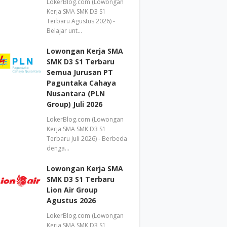
LokerBlog.com (Lowongan
Kerja SMA SMK D3 S1
Terbaru Agustus 2026) -
Belajar unt…
Lowongan Kerja SMA
SMK D3 S1 Terbaru
Semua Jurusan PT
Paguntaka Cahaya
Nusantara (PLN
Group) Juli 2026
LokerBlog.com (Lowongan
Kerja SMA SMK D3 S1
Terbaru Juli 2026) - Berbeda
denga…
Lowongan Kerja SMA
SMK D3 S1 Terbaru
Lion Air Group
Agustus 2026
LokerBlog.com (Lowongan
Kerja SMA SMK D3 S1