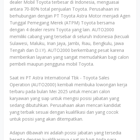
dealer Mobil Toyota terbesar di Indonesia, menguasai
antara 70-80% total penjualan Toyota. Perusahaan ini
berhubungan dengan PT Toyota Astra Motor menjadi Agen
Tunggal Pemegang Merek (ATPM) Toyota bersama
dengan 4 dealer resmi Toyota yang lain. AUTO2000
memiliki cabang yang tersebar di seluruh Indonesia (kecuali
Sulawesi, Maluku, Irian Jaya, Jambi, Riau, Bengkulu, Jawa
Tengah dan D.I.Y). AUTO2000 berkembang pesat karena
memberikan layanan yang sangat memudahkan bagi calon
pembeli maupun pengguna mobil Toyota.
Saat ini PT Astra International Tbk - Toyota Sales
Operation (AUTO2000) kembali membuka lowongan kerja
terbaru pada bulan Mei 2025 untuk mencari calon
karyawan yang siap untuk mengisi posisi jabatan yang
sedang dibutuhkan. Perusahaan akan mencari kandidat
yang terbaik sesuai dengan kualifikasi dan yang cocok
untuk posisi yang akan ditempatkan.
Adapun dibawah ini adalah posisi jabatan yang tersedia
beserta dengan kualifikasinya saat ini bagi Anda para