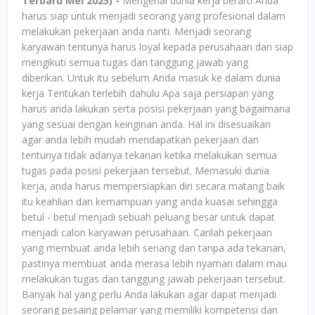
Terbaru Mei 2025) -
Mengenal dunia kerja berarti Anda
harus siap untuk menjadi seorang yang profesional dalam
melakukan pekerjaan anda nanti. Menjadi seorang
karyawan tentunya harus loyal kepada perusahaan dan siap
mengikuti semua tugas dan tanggung jawab yang
diberikan. Untuk itu sebelum Anda masuk ke dalam dunia
kerja Tentukan terlebih dahulu Apa saja persiapan yang
harus anda lakukan serta posisi pekerjaan yang bagaimana
yang sesuai dengan keinginan anda. Hal ini disesuaikan
agar anda lebih mudah mendapatkan pekerjaan dan
tentunya tidak adanya tekanan ketika melakukan semua
tugas pada posisi pekerjaan tersebut. Memasuki dunia
kerja, anda harus mempersiapkan diri secara matang baik
itu keahlian dan kemampuan yang anda kuasai sehingga
betul - betul menjadi sebuah peluang besar untuk dapat
menjadi calon karyawan perusahaan. Carilah pekerjaan
yang membuat anda lebih senang dan tanpa ada tekanan,
pastinya membuat anda merasa lebih nyaman dalam mau
melakukan tugas dan tanggung jawab pekerjaan tersebut.
Banyak hal yang perlu Anda lakukan agar dapat menjadi
seorang pesaing pelamar yang memiliki kompetensi dan