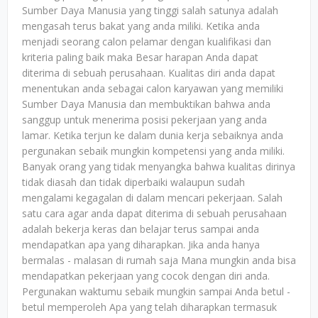
Sumber Daya Manusia yang tinggi salah satunya adalah
mengasah terus bakat yang anda miliki. Ketika anda
menjadi seorang calon pelamar dengan kualifikasi dan
kriteria paling baik maka Besar harapan Anda dapat
diterima di sebuah perusahaan. Kualitas diri anda dapat
menentukan anda sebagai calon karyawan yang memiliki
Sumber Daya Manusia dan membuktikan bahwa anda
sanggup untuk menerima posisi pekerjaan yang anda
lamar. Ketika terjun ke dalam dunia kerja sebaiknya anda
pergunakan sebaik mungkin kompetensi yang anda miliki.
Banyak orang yang tidak menyangka bahwa kualitas dirinya
tidak diasah dan tidak diperbaiki walaupun sudah
mengalami kegagalan di dalam mencari pekerjaan. Salah
satu cara agar anda dapat diterima di sebuah perusahaan
adalah bekerja keras dan belajar terus sampai anda
mendapatkan apa yang diharapkan. Jika anda hanya
bermalas - malasan di rumah saja Mana mungkin anda bisa
mendapatkan pekerjaan yang cocok dengan diri anda.
Pergunakan waktumu sebaik mungkin sampai Anda betul -
betul memperoleh Apa yang telah diharapkan termasuk