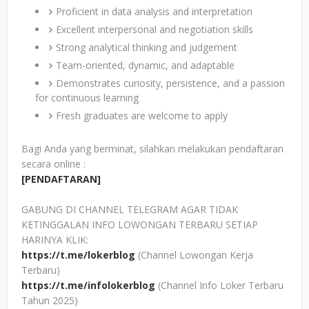
Proficient in data analysis and interpretation
Excellent interpersonal and negotiation skills
Strong analytical thinking and judgement
Team-oriented, dynamic, and adaptable
Demonstrates curiosity, persistence, and a passion
for continuous learning
Fresh graduates are welcome to apply
Bagi Anda yang berminat, silahkan melakukan pendaftaran
secara online :
[PENDAFTARAN]
GABUNG DI CHANNEL TELEGRAM AGAR TIDAK
KETINGGALAN INFO LOWONGAN TERBARU SETIAP
HARINYA KLIK:
https://t.me/lokerblog
(Channel Lowongan Kerja
Terbaru)
https://t.me/infolokerblog
(Channel Info Loker Terbaru
Tahun 2025)