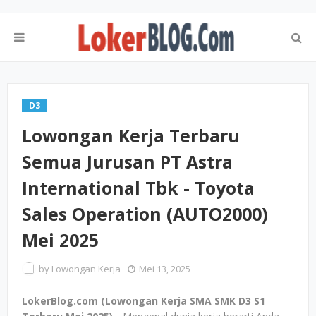
D3
Lowongan Kerja Terbaru
Semua Jurusan PT Astra
International Tbk - Toyota
Sales Operation (AUTO2000)
Mei 2025
by
Lowongan Kerja
Mei 13, 2025
LokerBlog.com (Lowongan Kerja SMA SMK D3 S1