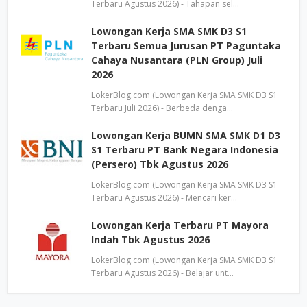
Terbaru Agustus 2026) - Tahapan sel…
Lowongan Kerja SMA SMK D3 S1
Terbaru Semua Jurusan PT Paguntaka
Cahaya Nusantara (PLN Group) Juli
2026
LokerBlog.com (Lowongan Kerja SMA SMK D3 S1
Terbaru Juli 2026) - Berbeda denga…
Lowongan Kerja BUMN SMA SMK D1 D3
S1 Terbaru PT Bank Negara Indonesia
(Persero) Tbk Agustus 2026
LokerBlog.com (Lowongan Kerja SMA SMK D3 S1
Terbaru Agustus 2026) - Mencari ker…
Lowongan Kerja Terbaru PT Mayora
Indah Tbk Agustus 2026
LokerBlog.com (Lowongan Kerja SMA SMK D3 S1
Terbaru Agustus 2026) - Belajar unt…