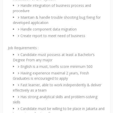
Handle integration of business process and
procedure
Maintain & handle trouble shooting bug fixing for
developed application
Handle component data migration
Create report to meet need of business
Job Requirements :
Candidate must possess at least a Bachelor’s
Degree From any major
English is a must, toefls score minimum 500
Having experience maximal 2 years, Fresh
Graduates is encouraged to apply
Fast learner, able to work independently & deliver
effectively as a team
Has strong analytical skills and problem-solving
skills
Candidate must be willing to be place in Jakarta and