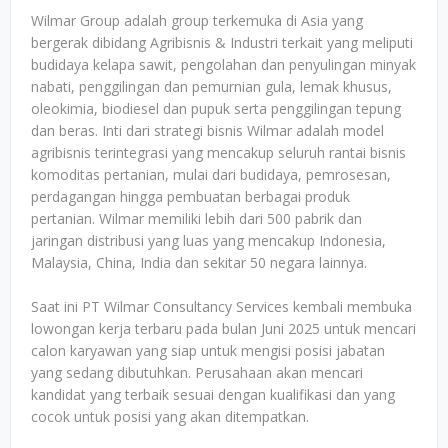
Wilmar Group adalah group terkemuka di Asia yang
bergerak dibidang Agribisnis & Industri terkait yang meliputi
budidaya kelapa sawit, pengolahan dan penyulingan minyak
nabati, penggilingan dan pemurnian gula, lemak khusus,
oleokimia, biodiesel dan pupuk serta penggilingan tepung
dan beras. Inti dari strategi bisnis Wilmar adalah model
agribisnis terintegrasi yang mencakup seluruh rantai bisnis
komoditas pertanian, mulai dari budidaya, pemrosesan,
perdagangan hingga pembuatan berbagai produk
pertanian. Wilmar memiliki lebih dari 500 pabrik dan
jaringan distribusi yang luas yang mencakup Indonesia,
Malaysia, China, India dan sekitar 50 negara lainnya.
Saat ini PT Wilmar Consultancy Services kembali membuka
lowongan kerja terbaru pada bulan Juni 2025 untuk mencari
calon karyawan yang siap untuk mengisi posisi jabatan
yang sedang dibutuhkan. Perusahaan akan mencari
kandidat yang terbaik sesuai dengan kualifikasi dan yang
cocok untuk posisi yang akan ditempatkan.