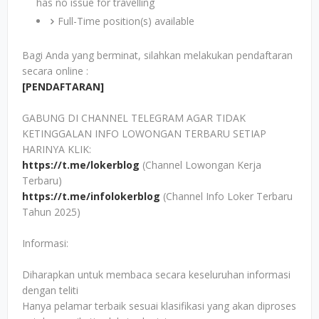
has no issue for travelling
Full-Time position(s) available
Bagi Anda yang berminat, silahkan melakukan pendaftaran
secara online :
[PENDAFTARAN]
GABUNG DI CHANNEL TELEGRAM AGAR TIDAK
KETINGGALAN INFO LOWONGAN TERBARU SETIAP
HARINYA KLIK:
https://t.me/lokerblog
(Channel Lowongan Kerja
Terbaru)
https://t.me/infolokerblog
(Channel Info Loker Terbaru
Tahun 2025)
Informasi:
Diharapkan untuk membaca secara keseluruhan informasi
dengan teliti
Hanya pelamar terbaik sesuai klasifikasi yang akan diproses