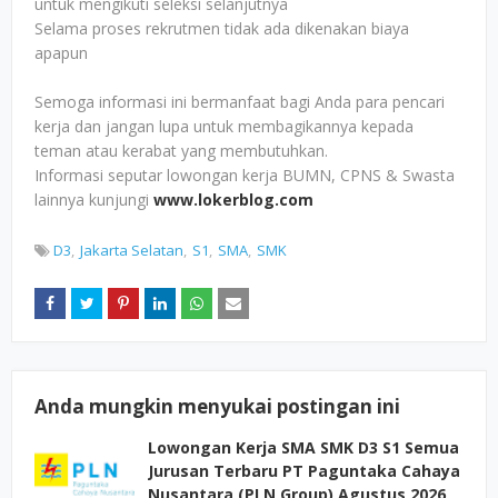
untuk mengikuti seleksi selanjutnya
Selama proses rekrutmen tidak ada dikenakan biaya
apapun
Semoga informasi ini bermanfaat bagi Anda para pencari
kerja dan jangan lupa untuk membagikannya kepada
teman atau kerabat yang membutuhkan.
Informasi seputar lowongan kerja BUMN, CPNS & Swasta
lainnya kunjungi
www.lokerblog.com
D3
Jakarta Selatan
S1
SMA
SMK
Anda mungkin menyukai postingan ini
Lowongan Kerja SMA SMK D3 S1 Semua
Jurusan Terbaru PT Paguntaka Cahaya
Nusantara (PLN Group) Agustus 2026