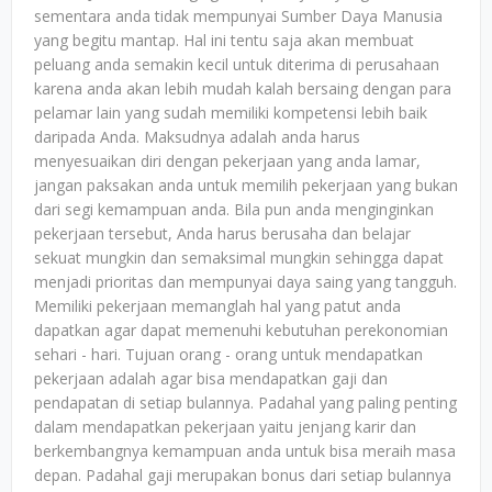
sementara anda tidak mempunyai Sumber Daya Manusia
yang begitu mantap. Hal ini tentu saja akan membuat
peluang anda semakin kecil untuk diterima di perusahaan
karena anda akan lebih mudah kalah bersaing dengan para
pelamar lain yang sudah memiliki kompetensi lebih baik
daripada Anda. Maksudnya adalah anda harus
menyesuaikan diri dengan pekerjaan yang anda lamar,
jangan paksakan anda untuk memilih pekerjaan yang bukan
dari segi kemampuan anda. Bila pun anda menginginkan
pekerjaan tersebut, Anda harus berusaha dan belajar
sekuat mungkin dan semaksimal mungkin sehingga dapat
menjadi prioritas dan mempunyai daya saing yang tangguh.
Memiliki pekerjaan memanglah hal yang patut anda
dapatkan agar dapat memenuhi kebutuhan perekonomian
sehari - hari. Tujuan orang - orang untuk mendapatkan
pekerjaan adalah agar bisa mendapatkan gaji dan
pendapatan di setiap bulannya. Padahal yang paling penting
dalam mendapatkan pekerjaan yaitu jenjang karir dan
berkembangnya kemampuan anda untuk bisa meraih masa
depan. Padahal gaji merupakan bonus dari setiap bulannya