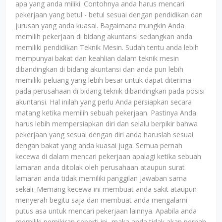
apa yang anda miliki. Contohnya anda harus mencari
pekerjaan yang betul - betul sesuai dengan pendidikan dan
jurusan yang anda kuasai. Bagaimana mungkin Anda
memilih pekerjaan di bidang akuntansi sedangkan anda
memiliki pendidikan Teknik Mesin. Sudah tentu anda lebih
mempunyai bakat dan keahlian dalam teknik mesin
dibandingkan di bidang akuntansi dan anda pun lebih
memiliki peluang yang lebih besar untuk dapat diterima
pada perusahaan di bidang teknik dibandingkan pada posisi
akuntansi. Hal inilah yang perlu Anda persiapkan secara
matang ketika memilih sebuah pekerjaan. Pastinya Anda
harus lebih mempersiapkan diri dan selalu berpikir bahwa
pekerjaan yang sesuai dengan diri anda haruslah sesuai
dengan bakat yang anda kuasai juga. Semua pernah
kecewa di dalam mencari pekerjaan apalagi ketika sebuah
lamaran anda ditolak oleh perusahaan ataupun surat
lamaran anda tidak memiliki panggilan jawaban sama
sekali. Memang kecewa ini membuat anda sakit ataupun
menyerah begitu saja dan membuat anda mengalami
putus asa untuk mencari pekerjaan lainnya. Apabila anda
memiliki pemikiran seperti ini, maka anda tidak akan pernah