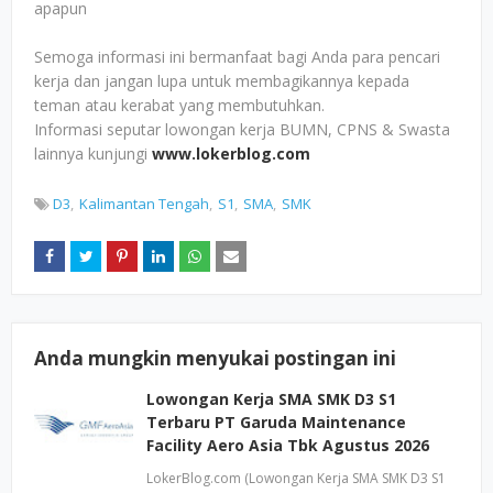
apapun
Semoga informasi ini bermanfaat bagi Anda para pencari
kerja dan jangan lupa untuk membagikannya kepada
teman atau kerabat yang membutuhkan.
Informasi seputar lowongan kerja BUMN, CPNS & Swasta
lainnya kunjungi
www.lokerblog.com
D3
Kalimantan Tengah
S1
SMA
SMK
Anda mungkin menyukai postingan ini
Lowongan Kerja SMA SMK D3 S1
Terbaru PT Garuda Maintenance
Facility Aero Asia Tbk Agustus 2026
LokerBlog.com (Lowongan Kerja SMA SMK D3 S1