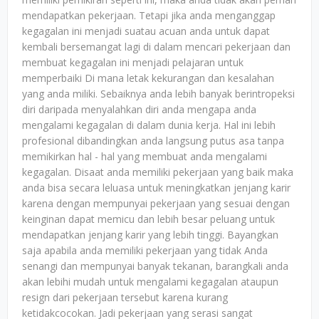
mendapatkan pekerjaan. Tetapi jika anda menganggap
kegagalan ini menjadi suatau acuan anda untuk dapat
kembali bersemangat lagi di dalam mencari pekerjaan dan
membuat kegagalan ini menjadi pelajaran untuk
memperbaiki Di mana letak kekurangan dan kesalahan
yang anda miliki. Sebaiknya anda lebih banyak berintropeksi
diri daripada menyalahkan diri anda mengapa anda
mengalami kegagalan di dalam dunia kerja. Hal ini lebih
profesional dibandingkan anda langsung putus asa tanpa
memikirkan hal - hal yang membuat anda mengalami
kegagalan. Disaat anda memiliki pekerjaan yang baik maka
anda bisa secara leluasa untuk meningkatkan jenjang karir
karena dengan mempunyai pekerjaan yang sesuai dengan
keinginan dapat memicu dan lebih besar peluang untuk
mendapatkan jenjang karir yang lebih tinggi. Bayangkan
saja apabila anda memiliki pekerjaan yang tidak Anda
senangi dan mempunyai banyak tekanan, barangkali anda
akan lebihi mudah untuk mengalami kegagalan ataupun
resign dari pekerjaan tersebut karena kurang
ketidakcocokan. Jadi pekerjaan yang serasi sangat