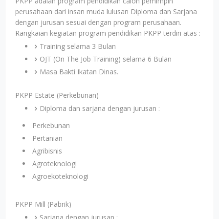
PKPP adalah program pendidikan calon pemimpin
perusahaan dari insan muda lulusan Diploma dan Sarjana
dengan jurusan sesuai dengan program perusahaan.
Rangkaian kegiatan program pendidikan PKPP terdiri atas :
Training selama 3 Bulan
OJT (On The Job Training) selama 6 Bulan
Masa Bakti Ikatan Dinas.
PKPP Estate (Perkebunan)
Diploma dan sarjana dengan jurusan :
Perkebunan
Pertanian
Agribisnis
Agroteknologi
Agroekoteknologi
PKPP Mill (Pabrik)
Sarjana dengan jurusan :