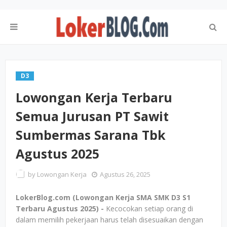
D3
Lowongan Kerja Terbaru
Semua Jurusan PT Sawit
Sumbermas Sarana Tbk
Agustus 2025
by
Lowongan Kerja
Agustus 26, 2025
LokerBlog.com (Lowongan Kerja SMA SMK D3 S1
Terbaru Agustus 2025) -
Kecocokan setiap orang di
dalam memilih pekerjaan harus telah disesuaikan dengan