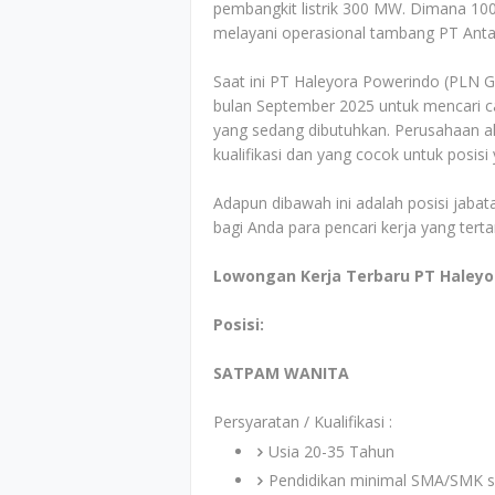
pembangkit listrik 300 MW. Dimana 100%
melayani operasional tambang PT Anta
Saat ini PT Haleyora Powerindo (PLN 
bulan September 2025 untuk mencari ca
yang sedang dibutuhkan. Perusahaan ak
kualifikasi dan yang cocok untuk posis
Adapun dibawah ini adalah posisi jabata
bagi Anda para pencari kerja yang tert
Lowongan Kerja Terbaru PT Haleyo
Posisi:
SATPAM WANITA
Persyaratan / Kualifikasi :
Usia 20-35 Tahun
Pendidikan minimal SMA/SMK s