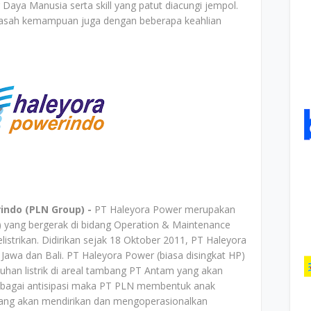
ya Manusia serta skill yang patut diacungi jempol.
asah kemampuan juga dengan beberapa keahlian
indo (PLN Group) -
PT Haleyora Power merupakan
) yang bergerak di bidang Operation & Maintenance
elistrikan. Didirikan sejak 18 Oktober 2011, PT Haleyora
Jawa dan Bali. PT Haleyora Power (biasa disingkat HP)
uhan listrik di areal tambang PT Antam yang akan
ebagai antisipasi maka PT PLN membentuk anak
yang akan mendirikan dan mengoperasionalkan