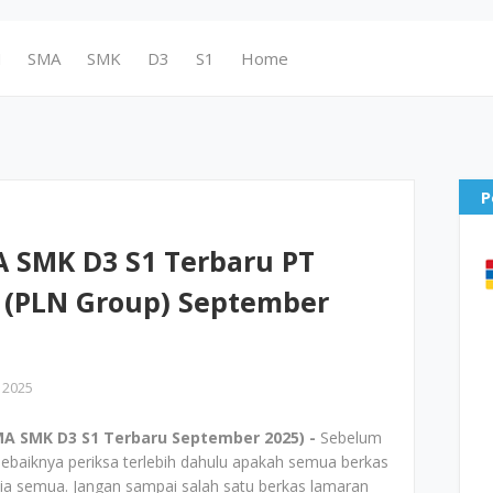
N
SMA
SMK
D3
S1
Home
P
 SMK D3 S1 Terbaru PT
 (PLN Group) September
 2025
A SMK D3 S1 Terbaru September 2025) -
Sebelum
ebaiknya periksa terlebih dahulu apakah semua berkas
ia semua. Jangan sampai salah satu berkas lamaran