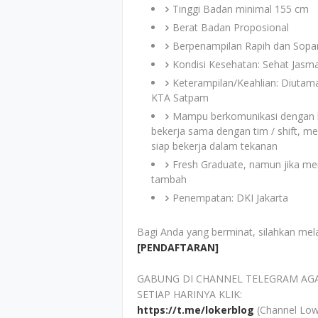
Tinggi Badan minimal 155 cm
Berat Badan Proposional
Berpenampilan Rapih dan Sopan
Kondisi Kesehatan: Sehat Jasma
Keterampilan/Keahlian: Diutama
KTA Satpam
Mampu berkomunikasi dengan ba
bekerja sama dengan tim / shift, me
siap bekerja dalam tekanan
Fresh Graduate, namun jika me
tambah
Penempatan: DKI Jakarta
Bagi Anda yang berminat, silahkan mel
[PENDAFTARAN]
GABUNG DI CHANNEL TELEGRAM AG
SETIAP HARINYA KLIK:
https://t.me/lokerblog
(Channel Low