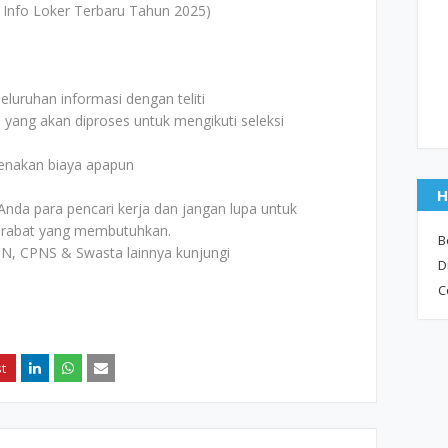
 Info Loker Terbaru Tahun 2025)
uruhan informasi dengan teliti
i yang akan diproses untuk mengikuti seleksi
kenakan biaya apapun
H
Anda para pencari kerja dan jangan lupa untuk
rabat yang membutuhkan.
B
N, CPNS & Swasta lainnya kunjungi
D
C