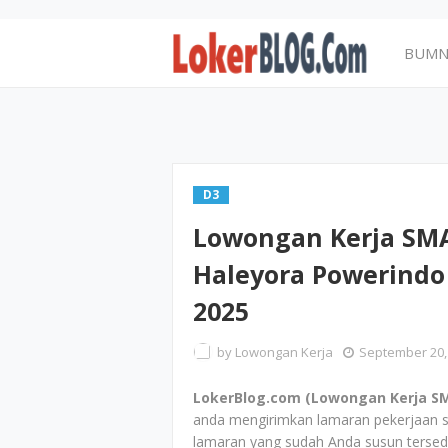
BUM
D3
Lowongan Kerja SMA
Haleyora Powerindo
2025
by
Lowongan Kerja
September 20,
LokerBlog.com (Lowongan Kerja SM
anda mengirimkan lamaran pekerjaan s
lamaran yang sudah Anda susun tersed