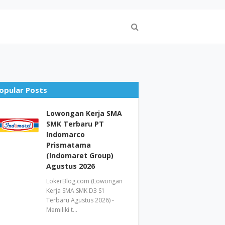
opular Posts
Lowongan Kerja SMA
SMK Terbaru PT
Indomarco
Prismatama
(Indomaret Group)
Agustus 2026
LokerBlog.com (Lowongan
Kerja SMA SMK D3 S1
Terbaru Agustus 2026) -
Memiliki t…