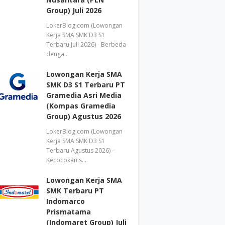
Group) Juli 2026
LokerBlog.com (Lowongan
Kerja SMA SMK D3 S1
Terbaru Juli 2026) - Berbeda
denga…
Lowongan Kerja SMA
SMK D3 S1 Terbaru PT
Gramedia Asri Media
(Kompas Gramedia
Group) Agustus 2026
LokerBlog.com (Lowongan
Kerja SMA SMK D3 S1
Terbaru Agustus 2026) -
Kecocokan s…
Lowongan Kerja SMA
SMK Terbaru PT
Indomarco
Prismatama
(Indomaret Group) Juli