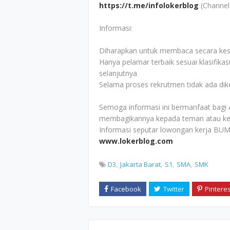
https://t.me/infolokerblog
(Channel
Informasi:
Diharapkan untuk membaca secara kesel
Hanya pelamar terbaik sesuai klasifikas
selanjutnya
Selama proses rekrutmen tidak ada di
Semoga informasi ini bermanfaat bagi 
membagikannya kepada teman atau ke
Informasi seputar lowongan kerja BUM
www.lokerblog.com
D3
Jakarta Barat
S1
SMA
SMK