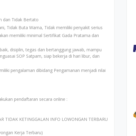
 dan Tidak Bertato
ni, Tidak Buta Warna, Tidak memiliki penyakit serius
kan memiliki minimal Sertifikat Gada Pratama dan
ik, disiplin, tegas dan bertanggung jawab, mampu
nguasai SOP Satpam, siap bekerja di hari libur, dan
miliki pengalaman dibidang Pengamanan menjadi nilai
akukan pendaftaran secara online :
AR TIDAK KETINGGALAN INFO LOWONGAN TERBARU
ongan Kerja Terbaru)