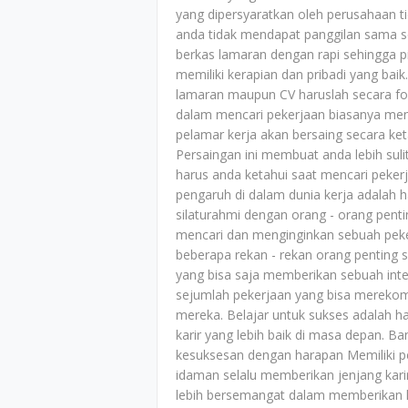
yang dipersyaratkan oleh perusahaan t
anda tidak mendapat panggilan sama s
berkas lamaran dengan rapi sehingga 
memiliki kerapian dan pribadi yang baik
lamaran maupun CV haruslah secara fo
dalam mencari pekerjaan biasanya meni
pelamar kerja akan bersaing secara ke
Persaingan ini membuat anda lebih sul
harus anda ketahui saat mencari peker
pengaruh di dalam dunia kerja adalah 
silaturahmi dengan orang - orang pen
mencari dan menginginkan sebuah pek
beberapa rekan - rekan orang penting s
yang bisa saja memberikan sebuah int
sejumlah pekerjaan yang bisa merekom
mereka. Belajar untuk sukses adalah h
karir yang lebih baik di masa depan.
kesuksesan dengan harapan Memiliki p
idaman selalu memberikan jenjang kari
lebih bersemangat dalam memberikan h