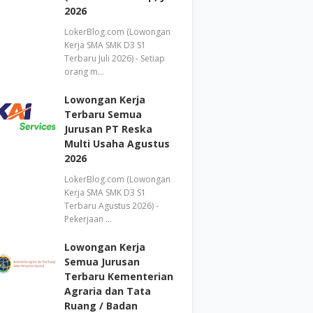
2026
LokerBlog.com (Lowongan
Kerja SMA SMK D3 S1
Terbaru Juli 2026) - Setiap
orang m…
Lowongan Kerja
Terbaru Semua
Jurusan PT Reska
Multi Usaha Agustus
2026
LokerBlog.com (Lowongan
Kerja SMA SMK D3 S1
Terbaru Agustus 2026) -
Pekerjaan …
Lowongan Kerja
Semua Jurusan
Terbaru Kementerian
Agraria dan Tata
Ruang / Badan