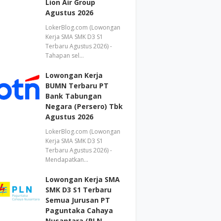
Lion Air Group
Agustus 2026
LokerBlog.com (Lowongan
Kerja SMA SMK D3 S1
Terbaru Agustus 2026) -
Tahapan sel…
Lowongan Kerja
BUMN Terbaru PT
Bank Tabungan
Negara (Persero) Tbk
Agustus 2026
LokerBlog.com (Lowongan
Kerja SMA SMK D3 S1
Terbaru Agustus 2026) -
Mendapatkan…
Lowongan Kerja SMA
SMK D3 S1 Terbaru
Semua Jurusan PT
Paguntaka Cahaya
Nusantara (PLN