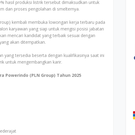
 hasil produksi listrik tersebut dimaksudkan untuk
m dan proses pengolahan di smelternya.
Group) kembali membuka lowongan kerja terbaru pada
lon karyawan yang siap untuk mengisi posisi jabatan
an mencari kandidat yang terbaik sesuai dengan
i yang akan ditempatkan.
n yang tersedia beserta dengan kualifikasinya saat ini
arik untuk mengembangkan karir.
ra Powerindo (PLN Group) Tahun 2025
ederajat