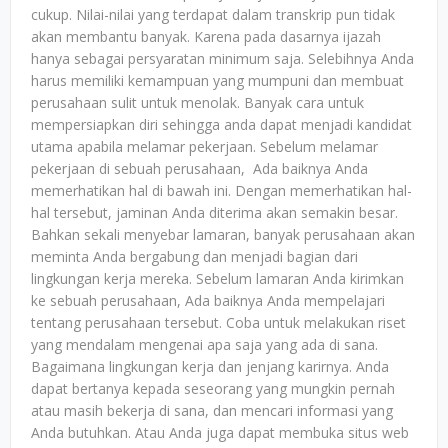
cukup. Nilai-nilai yang terdapat dalam transkrip pun tidak
akan membantu banyak. Karena pada dasarnya ijazah
hanya sebagai persyaratan minimum saja. Selebihnya Anda
harus memiliki kemampuan yang mumpuni dan membuat
perusahaan sulit untuk menolak. Banyak cara untuk
mempersiapkan diri sehingga anda dapat menjadi kandidat
utama apabila melamar pekerjaan. Sebelum melamar
pekerjaan di sebuah perusahaan, Ada baiknya Anda
memerhatikan hal di bawah ini. Dengan memerhatikan hal-
hal tersebut, jaminan Anda diterima akan semakin besar.
Bahkan sekali menyebar lamaran, banyak perusahaan akan
meminta Anda bergabung dan menjadi bagian dari
lingkungan kerja mereka. Sebelum lamaran Anda kirimkan
ke sebuah perusahaan, Ada baiknya Anda mempelajari
tentang perusahaan tersebut. Coba untuk melakukan riset
yang mendalam mengenai apa saja yang ada di sana.
Bagaimana lingkungan kerja dan jenjang karirnya. Anda
dapat bertanya kepada seseorang yang mungkin pernah
atau masih bekerja di sana, dan mencari informasi yang
Anda butuhkan. Atau Anda juga dapat membuka situs web