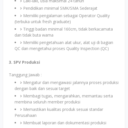
Laki-laki, usia maksimal 24 tahun
Pendidikan minimal SMK/SMA Sederajat
Memiliki pengalaman sebagai Operator Quality
(terbuka untuk fresh graduate)
Tinggi badan minimal 160cm, tidak berkacamata
dan tidak buta warna
Memiliki pengetahuan alat ukur, alat uji di bagian
QC dan mengetahui proses Quality Inspection (QC)
3. SPV Produksi
Tanggung Jawab :
Mengatur dan mengawasi jalannya proses produksi
dengan baik dan sesuai target
Membagi tugas, mengarahkan, memantau serta
membina seluruh member produksi
Memastikan kualitas produk sesuai standar
Perusahaan
Membuat laporan dan dokumentasi produksi