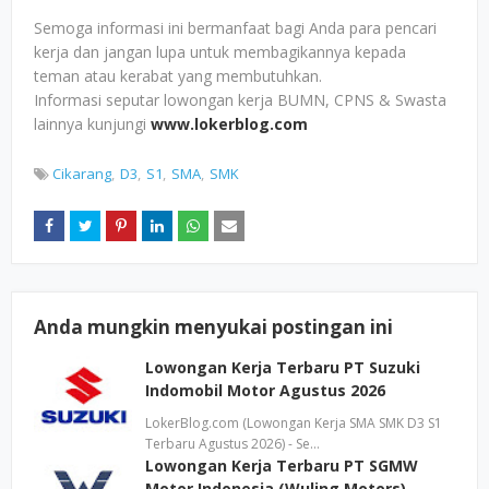
Semoga informasi ini bermanfaat bagi Anda para pencari
kerja dan jangan lupa untuk membagikannya kepada
teman atau kerabat yang membutuhkan.
Informasi seputar lowongan kerja BUMN, CPNS & Swasta
lainnya kunjungi
www.lokerblog.com
Cikarang
D3
S1
SMA
SMK
Anda mungkin menyukai postingan ini
Lowongan Kerja Terbaru PT Suzuki
Indomobil Motor Agustus 2026
LokerBlog.com (Lowongan Kerja SMA SMK D3 S1
Terbaru Agustus 2026) - Se…
Lowongan Kerja Terbaru PT SGMW
Motor Indonesia (Wuling Motors)