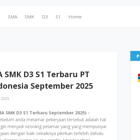
N
SMA
SMK
D3
S1
Home
P
 SMK D3 S1 Terbaru PT
ndonesia September 2025
 2025
A SMK D3 S1 Terbaru September 2025) -
ebelum anda melamar pekerjaan tersebut adalah hal
 ingin menjadi seorang pelamar yang yang mempunyai
aan dengan baik sebaiknya pikirkan terlebih dahulu