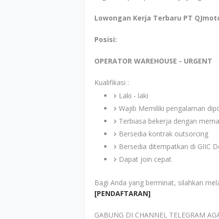
Lowongan Kerja Terbaru PT QJmoto
Posisi:
OPERATOR WAREHOUSE - URGENT
Kualifikasi :
Laki - laki
Wajib Memiliki pengalaman dip
Terbiasa bekerja dengan mema
Bersedia kontrak outsorcing
Bersedia ditempatkan di GIIC D
Dapat join cepat
Bagi Anda yang berminat, silahkan mel
[PENDAFTARAN]
GABUNG DI CHANNEL TELEGRAM AG