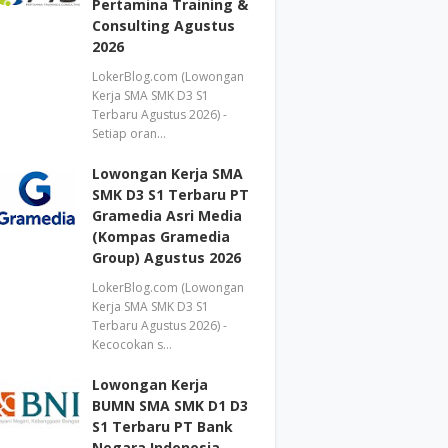
Pertamina Training &
Consulting Agustus
2026
LokerBlog.com (Lowongan
Kerja SMA SMK D3 S1
Terbaru Agustus 2026) -
Setiap oran…
Lowongan Kerja SMA
SMK D3 S1 Terbaru PT
Gramedia Asri Media
(Kompas Gramedia
Group) Agustus 2026
LokerBlog.com (Lowongan
Kerja SMA SMK D3 S1
Terbaru Agustus 2026) -
Kecocokan s…
Lowongan Kerja
BUMN SMA SMK D1 D3
S1 Terbaru PT Bank
Negara Indonesia