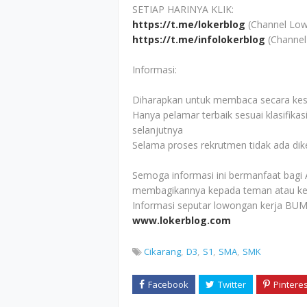
SETIAP HARINYA KLIK:
https://t.me/lokerblog
(Channel Low
https://t.me/infolokerblog
(Channel
Informasi:
Diharapkan untuk membaca secara kesel
Hanya pelamar terbaik sesuai klasifikas
selanjutnya
Selama proses rekrutmen tidak ada di
Semoga informasi ini bermanfaat bagi 
membagikannya kepada teman atau ke
Informasi seputar lowongan kerja BUM
www.lokerblog.com
Cikarang
D3
S1
SMA
SMK