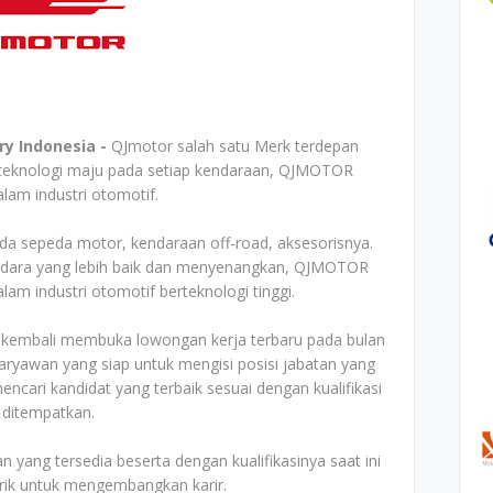
ry Indonesia -
QJmotor salah satu Merk terdepan
i teknologi maju pada setiap kendaraan, QJMOTOR
alam industri otomotif.
ada sepeda motor, kendaraan off-road, aksesorisnya.
dara yang lebih baik dan menyenangkan, QJMOTOR
lam industri otomotif berteknologi tinggi.
a kembali membuka lowongan kerja terbaru pada bulan
ryawan yang siap untuk mengisi posisi jabatan yang
cari kandidat yang terbaik sesuai dengan kualifikasi
 ditempatkan.
n yang tersedia beserta dengan kualifikasinya saat ini
arik untuk mengembangkan karir.