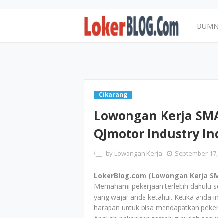
BUM
Cikarang
Lowongan Kerja SMA
QJmotor Industry I
by
Lowongan Kerja
September 17,
LokerBlog.com (Lowongan Kerja SM
Memahami pekerjaan terlebih dahulu s
yang wajar anda ketahui. Ketika anda
harapan untuk bisa mendapatkan pekerj