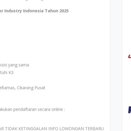
r Industry Indonesia Tahun 2025
osisi yang sama
tuhi K3
eltamas, Cikarang Pusat
akukan pendaftaran secara online :
AR TIDAK KETINGGALAN INFO LOWONGAN TERBARU