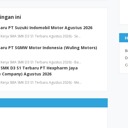
ngan ini
aru PT Suzuki Indomobil Motor Agustus 2026
Kerja SMA SMK D3 S1 Terbaru Agustus 2026) - Se…
H
aru PT SGMW Motor Indonesia (Wuling Motors)
B
D
Kerja SMA SMK D3 S1 Terbaru Agustus 2026) - Ba…
C
SMK D3 S1 Terbaru PT Hexpharm Jaya
be Company) Agustus 2026
Kerja SMA SMK D3 S1 Terbaru Agustus 2026) - Me…