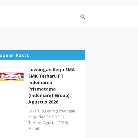
opular Posts
Lowongan Kerja SMA
SMK Terbaru PT
Indomarco
Prismatama
(Indomaret Group)
Agustus 2026
LokerBlog.com (Lowongan
Kerja SMA SMK D3 S1
Terbaru Agustus 2026) -
Memiliki t…