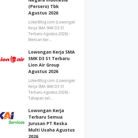
(Persero) Tbk
Agustus 2026
LokerBlog.com (Lowongan
Kerja SMA SMK D3 S1
Terbaru Agustus 2026) -
Mencari ker…
Lowongan Kerja SMA
SMK D3 S1 Terbaru
Lion Air Group
Agustus 2026
LokerBlog.com (Lowongan
Kerja SMA SMK D3 S1
Terbaru Agustus 2026) -
Tahapan sel…
Lowongan Kerja
Terbaru Semua
Jurusan PT Reska
Multi Usaha Agustus
2026