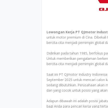
Lowongan Kerja PT QJmotor Indust
untuk motor premium di Cina. Dibekal
bercita-cita menjadi pemimpin global d
Didirikan pada tahun 1985, berfokus p
Untuk memberikan pengalaman berken
bercita-cita menjadi pemimpin global da
Saat ini PT QJmotor Industry Indonesi
September 2025 untuk mencari calon ka
sedang dibutuhkan. Perusahaan akan men
dan yang cocok untuk posisi yang akan
Adapun dibawah ini adalah posisi jabata
bagi Anda para pencari kerja yang tert