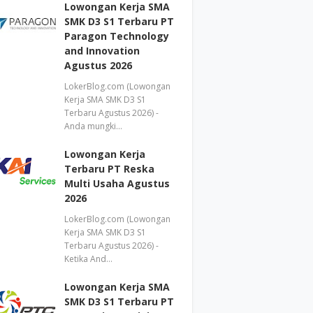
Lowongan Kerja SMA
SMK D3 S1 Terbaru PT
Paragon Technology
and Innovation
Agustus 2026
LokerBlog.com (Lowongan
Kerja SMA SMK D3 S1
Terbaru Agustus 2026) -
Anda mungki…
Lowongan Kerja
Terbaru PT Reska
Multi Usaha Agustus
2026
LokerBlog.com (Lowongan
Kerja SMA SMK D3 S1
Terbaru Agustus 2026) -
Ketika And…
Lowongan Kerja SMA
SMK D3 S1 Terbaru PT