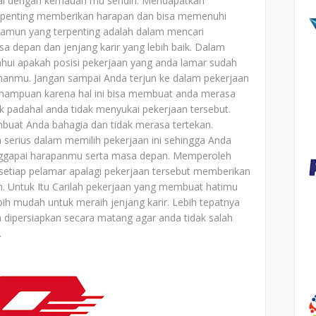
ai dengan kemauan mu sendiri. Mendapatkan
 penting memberikan harapan dan bisa memenuhi
Namun yang terpenting adalah dalam mencari
a depan dan jenjang karir yang lebih baik. Dalam
hui apakah posisi pekerjaan yang anda lamar sudah
anmu. Jangan sampai Anda terjun ke dalam pekerjaan
emampuan karena hal ini bisa membuat anda merasa
k padahal anda tidak menyukai pekerjaan tersebut.
embuat Anda bahagia dan tidak merasa tertekan.
 serius dalam memilih pekerjaan ini sehingga Anda
nggapai harapanmu serta masa depan. Memperoleh
 setiap pelamar apalagi pekerjaan tersebut memberikan
. Untuk Itu Carilah pekerjaan yang membuat hatimu
 mudah untuk meraih jenjang karir. Lebih tepatnya
a dipersiapkan secara matang agar anda tidak salah
.