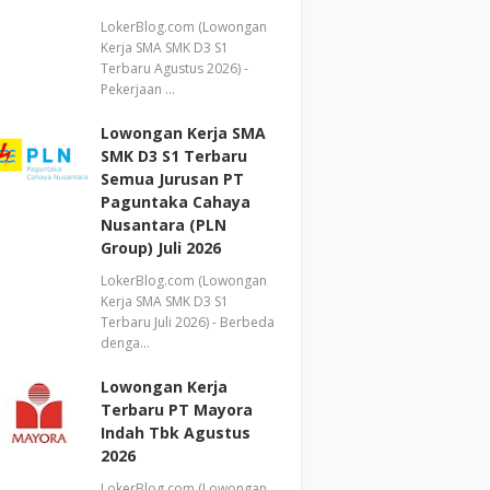
LokerBlog.com (Lowongan
Kerja SMA SMK D3 S1
Terbaru Agustus 2026) -
Pekerjaan …
Lowongan Kerja SMA
SMK D3 S1 Terbaru
Semua Jurusan PT
Paguntaka Cahaya
Nusantara (PLN
Group) Juli 2026
LokerBlog.com (Lowongan
Kerja SMA SMK D3 S1
Terbaru Juli 2026) - Berbeda
denga…
Lowongan Kerja
Terbaru PT Mayora
Indah Tbk Agustus
2026
LokerBlog.com (Lowongan