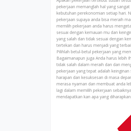
Apakah pekerjaan tersebut sudah sesu
pekerjaan memanglah hal yang sangat
kebutuhan perekonomian setiap hari. 
pekerjaan supaya anda bisa meraih mas
memilih pekerjaan anda harus mengeta
sesuai dengan kemauan mu dan keingin
yang salah dan tidak sesuai dengan k
tertekan dan harus menjadi yang terbai
Pilihlah betul-betul pekerjaan yang m
Bagaimanapun juga Anda harus lebih Ih
tidak salah dalam meraih dan dan me
pekerjaan yang tepat adalah keinginan
harapan dan kesuksesan di masa depan
merasa nyaman dan membuat anda lebih
lagi dalam memilih pekerjaan sebaikny
mendapatkan kan apa yang diharapkan