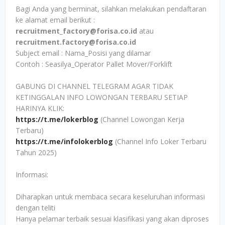
Bagi Anda yang berminat, silahkan melakukan pendaftaran
ke alamat email berikut :
recruitment_factory@forisa.co.id
atau
recruitment.factory@forisa.co.id
Subject email : Nama_Posisi yang dilamar
Contoh : Seasilya_Operator Pallet Mover/Forklift
GABUNG DI CHANNEL TELEGRAM AGAR TIDAK
KETINGGALAN INFO LOWONGAN TERBARU SETIAP
HARINYA KLIK:
https://t.me/lokerblog
(Channel Lowongan Kerja
Terbaru)
https://t.me/infolokerblog
(Channel Info Loker Terbaru
Tahun 2025)
Informasi:
Diharapkan untuk membaca secara keseluruhan informasi
dengan teliti
Hanya pelamar terbaik sesuai klasifikasi yang akan diproses