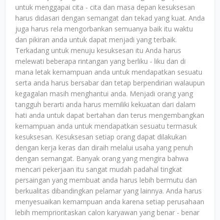
untuk menggapai cita - cita dan masa depan kesuksesan
harus didasari dengan semangat dan tekad yang kuat. Anda
juga harus rela mengorbankan semuanya baik itu waktu
dan pikiran anda untuk dapat menjadi yang terbaik.
Terkadang untuk menuju kesuksesan itu Anda harus
melewati beberapa rintangan yang berliku - liku dan di
mana letak kemampuan anda untuk mendapatkan sesuatu
serta anda harus bersabar dan tetap berpendirian walaupun
kegagalan masih menghantui anda. Menjadi orang yang
tangguh berarti anda harus memiliki kekuatan dari dalam
hati anda untuk dapat bertahan dan terus mengembangkan
kemampuan anda untuk mendapatkan sesuatu termasuk
kesuksesan. Kesuksesan setiap orang dapat dilakukan
dengan kerja keras dan diraih melalui usaha yang penuh
dengan semangat. Banyak orang yang mengira bahwa
mencari pekerjaan itu sangat mudah padahal tingkat
persaingan yang membuat anda harus lebih bermutu dan
berkualitas dibandingkan pelamar yang lainnya. Anda harus
menyesuaikan kemampuan anda karena setiap perusahaan
lebih memprioritaskan calon karyawan yang benar - benar