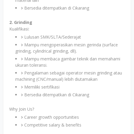
material lain
Bersedia ditempatkan di Cikarang
2. Grinding
Kualifikasi:
Lulusan SMK/SLTA/Sederajat
Mampu mengoperasikan mesin gerinda (surface
grinding, cylindrical grinding, dll).
Mampu membaca gambar teknik dan memahami
ukuran toleransi.
Pengalaman sebagai operator mesin grinding atau
machining (CNC/manual) lebih diutamakan
Memiliki sertifikasi
Bersedia ditempatkan di Cikarang
Why Join Us?
Career growth opportunities
Competitive salary & benefits