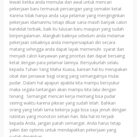
lewati ketika anda memulai dari awal untuk mencari
pekerjaan baru termasuk persaingan yang semakin ketat
Karena tidak hanya anda saja pelamar yang menginginkan
pekerjaan idamanmu tetapi diluar sana masih banyak calon
kandidat terbaik, baik itu lulusan baru maupun yang sudah
berpengalaman. Alangkah baiknya sebelum anda melamar
pekerjaan sebaiknya anda mempersiapkan diri secara
matang sehingga anda dapat layak memenuhi syarat dan
menjadi calon karyawan yang prioritas dan dapat bersaing
ketat dengan para pelamar lainnya. Bersyukurlah selalu
kepada Tuhan Yang Maha Kuasa, karean hal itu merupakan
obat dan penawar bagi orang yang semangatnya mulai
pudar. Dalam hal apapun apabila kita mampu bersyukur
maka segala tantangan akan mampu kita lalui dengan
tenang. Semangat mencari kerja memang bisa pudar
seiring waktu karena pikiran yang sudah lelah. Bahkan
orang yang telah lama bekerja juga bisa saja jenuh dengan
rutinitas yang monoton sehari-hari. Bila hal ini terjadi
kepada Anda, jangan patah semangat. Anda harus tetap
yakin dan optimis untuk mendapatkan pekerjaan yang
sudah diinginkan.