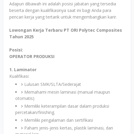
Adapun dibawah ini adalah posisi jabatan yang tersedia
beserta dengan kualifikasinya saat ini bagi Anda para
pencari kerja yang tertarik untuk mengembangkan karir.
Lowongan Kerja Terbaru PT ORI Polytec Composites
Tahun 2025
Posisi:
OPERATOR PRODUKSI
1. Laminator
Kualifikasi:
Lulusan SMK/SLTA/Sederajat
Memahami mesin laminasi (manual maupun
otomatis)
Memiliki keterampilan dasar dalam produksi
percetakan/finishing.
Memiliki pengalaman dan sertifikasi
Paham jenis-jenis kertas, plastik laminasi, dan