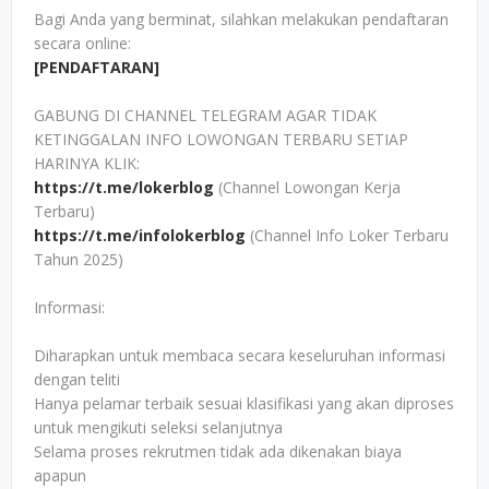
Bagi Anda yang berminat, silahkan melakukan pendaftaran
secara online:
[PENDAFTARAN]
GABUNG DI CHANNEL TELEGRAM AGAR TIDAK
KETINGGALAN INFO LOWONGAN TERBARU SETIAP
HARINYA KLIK:
https://t.me/lokerblog
(Channel Lowongan Kerja
Terbaru)
https://t.me/infolokerblog
(Channel Info Loker Terbaru
Tahun 2025)
Informasi:
Diharapkan untuk membaca secara keseluruhan informasi
dengan teliti
Hanya pelamar terbaik sesuai klasifikasi yang akan diproses
untuk mengikuti seleksi selanjutnya
Selama proses rekrutmen tidak ada dikenakan biaya
apapun