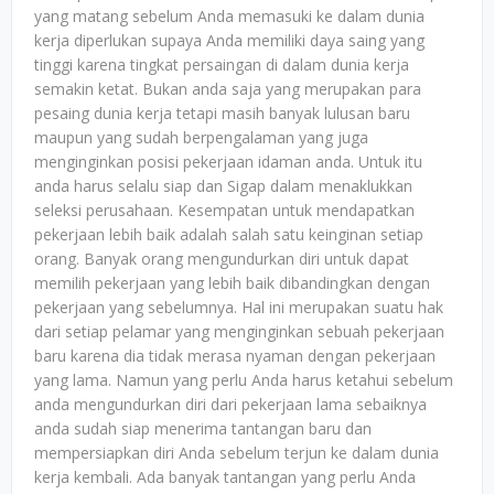
yang matang sebelum Anda memasuki ke dalam dunia
kerja diperlukan supaya Anda memiliki daya saing yang
tinggi karena tingkat persaingan di dalam dunia kerja
semakin ketat. Bukan anda saja yang merupakan para
pesaing dunia kerja tetapi masih banyak lulusan baru
maupun yang sudah berpengalaman yang juga
menginginkan posisi pekerjaan idaman anda. Untuk itu
anda harus selalu siap dan Sigap dalam menaklukkan
seleksi perusahaan. Kesempatan untuk mendapatkan
pekerjaan lebih baik adalah salah satu keinginan setiap
orang. Banyak orang mengundurkan diri untuk dapat
memilih pekerjaan yang lebih baik dibandingkan dengan
pekerjaan yang sebelumnya. Hal ini merupakan suatu hak
dari setiap pelamar yang menginginkan sebuah pekerjaan
baru karena dia tidak merasa nyaman dengan pekerjaan
yang lama. Namun yang perlu Anda harus ketahui sebelum
anda mengundurkan diri dari pekerjaan lama sebaiknya
anda sudah siap menerima tantangan baru dan
mempersiapkan diri Anda sebelum terjun ke dalam dunia
kerja kembali. Ada banyak tantangan yang perlu Anda