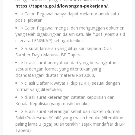
https://tapera.go.id/lowongan-pekerjaan/
.
Calon Pegawai hanya dapat melamar untuk satu
posisi jabatan
Calon Pegawai mengisi dan mengunggah dokumen
yang telah digabungkan dalam satu file *.pdf (Point a s.d
i secara LENGKAP) sebagai berikut:
a. surat lamaran yang ditujukan kepada Divisi
Sumber Daya Manusia BP Tapera;
b. asli surat pernyataan dari yang bersangkutan
sesuai dengan format yang ditentukan yang
ditandatangani di atas materai Rp10.000,-;
c. asli Daftar Riwayat Hidup (DRH) sesuai dengan
format yang ditentukan;
d. asli surat keterangan catatan kepolisian dari
Kepala Kepolisian yang masih berlaku;
e. asli surat keterangan sehat dari dokter (Rumah
Sakit/Puskesmas/Klinik) yang masih berlaku (diterbitkan
paling lama 3 (tiga) bulan terakhir sejak mendaftar di BP
Tapera).