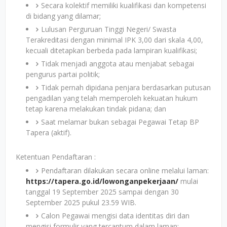
Secara kolektif memiliki kualifikasi dan kompetensi
di bidang yang dilamar;
Lulusan Perguruan Tinggi Negeri/ Swasta
Terakreditasi dengan minimal IPK 3,00 dari skala 4,00,
kecuali ditetapkan berbeda pada lampiran kualifikasi;
Tidak menjadi anggota atau menjabat sebagai
pengurus partai politik;
Tidak pernah dipidana penjara berdasarkan putusan
pengadilan yang telah memperoleh kekuatan hukum
tetap karena melakukan tindak pidana; dan
Saat melamar bukan sebagai Pegawai Tetap BP
Tapera (aktif).
Ketentuan Pendaftaran :
Pendaftaran dilakukan secara online melalui laman:
https://tapera.go.id/lowonganpekerjaan/
mulai
tanggal 19 September 2025 sampai dengan 30
September 2025 pukul 23.59 WIB.
Calon Pegawai mengisi data identitas diri dan
mengisi formulir yang tercantum dalam laman: