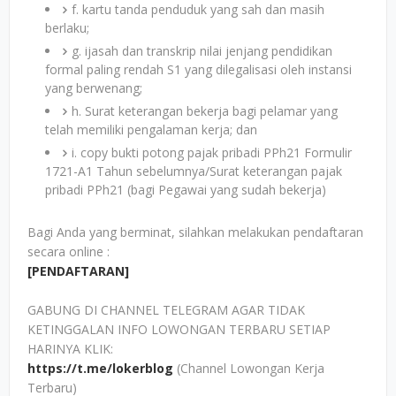
f. kartu tanda penduduk yang sah dan masih
berlaku;
g. ijasah dan transkrip nilai jenjang pendidikan
formal paling rendah S1 yang dilegalisasi oleh instansi
yang berwenang;
h. Surat keterangan bekerja bagi pelamar yang
telah memiliki pengalaman kerja; dan
i. copy bukti potong pajak pribadi PPh21 Formulir
1721-A1 Tahun sebelumnya/Surat keterangan pajak
pribadi PPh21 (bagi Pegawai yang sudah bekerja)
Bagi Anda yang berminat, silahkan melakukan pendaftaran
secara online :
[PENDAFTARAN]
GABUNG DI CHANNEL TELEGRAM AGAR TIDAK
KETINGGALAN INFO LOWONGAN TERBARU SETIAP
HARINYA KLIK:
https://t.me/lokerblog
(Channel Lowongan Kerja
Terbaru)