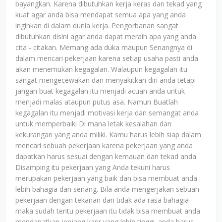
bayangkan. Karena dibutuhkan kerja keras dan tekad yang
kuat agar anda bisa mendapat semua apa yang anda
inginkan di dalam dunia kerja. Pengorbanan sangat
dibutuhkan disini agar anda dapat meraih apa yang anda
cita - citakan. Memang ada duka maupun Senangnya di
dalam mencari pekerjaan karena setiap usaha pasti anda
akan menemukan kegagalan. Walaupun kegagalan itu
sangat mengecewakan dan menyakitkan diri anda tetapi
jangan buat kegagalan itu menjadi acuan anda untuk
menjadi malas ataupun putus asa. Namun Buatlah
kegagalan itu menjadi motivasi kerja dan semangat anda
untuk memperbaiki Di mana letak kesalahan dan
kekurangan yang anda miliki. Kamu harus lebih siap dalam
mencari sebuah pekerjaan karena pekerjaan yang anda
dapatkan harus sesuai dengan kemauan dan tekad anda.
Disamping itu pekerjaan yang Anda tekuni harus
merupakan pekerjaan yang baik dan bisa membuat anda
lebih bahagia dan senang. Bila anda mengerjakan sebuah
pekerjaan dengan tekanan dan tidak ada rasa bahagia
maka sudah tentu pekerjaan itu tidak bisa membuat anda
mendapatkan jenjang karir yang lebih tinggi. anda harus