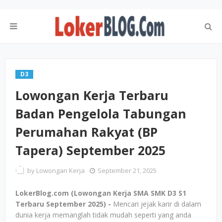
D3
Lowongan Kerja Terbaru
Badan Pengelola Tabungan
Perumahan Rakyat (BP
Tapera) September 2025
by
Lowongan Kerja
September 21, 2025
LokerBlog.com (Lowongan Kerja SMA SMK D3 S1
Terbaru September 2025) -
Mencari jejak karir di dalam
dunia kerja memanglah tidak mudah seperti yang anda