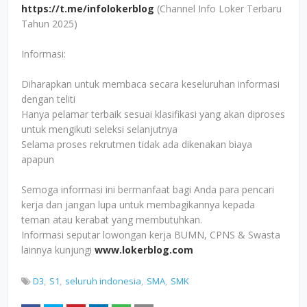
https://t.me/infolokerblog
(Channel Info Loker Terbaru
Tahun 2025)
Informasi:
Diharapkan untuk membaca secara keseluruhan informasi
dengan teliti
Hanya pelamar terbaik sesuai klasifikasi yang akan diproses
untuk mengikuti seleksi selanjutnya
Selama proses rekrutmen tidak ada dikenakan biaya
apapun
Semoga informasi ini bermanfaat bagi Anda para pencari
kerja dan jangan lupa untuk membagikannya kepada
teman atau kerabat yang membutuhkan.
Informasi seputar lowongan kerja BUMN, CPNS & Swasta
lainnya kunjungi
www.lokerblog.com
D3
S1
seluruh indonesia
SMA
SMK