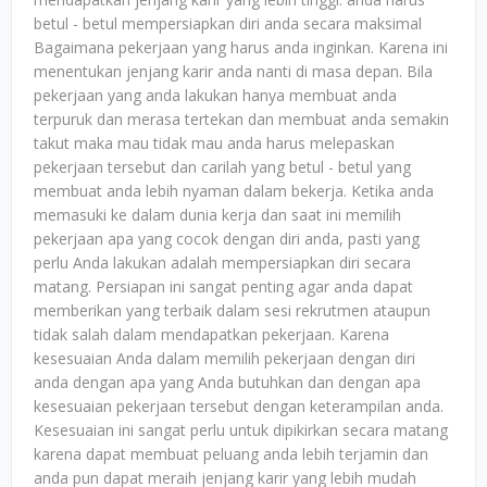
betul - betul mempersiapkan diri anda secara maksimal
Bagaimana pekerjaan yang harus anda inginkan. Karena ini
menentukan jenjang karir anda nanti di masa depan. Bila
pekerjaan yang anda lakukan hanya membuat anda
terpuruk dan merasa tertekan dan membuat anda semakin
takut maka mau tidak mau anda harus melepaskan
pekerjaan tersebut dan carilah yang betul - betul yang
membuat anda lebih nyaman dalam bekerja. Ketika anda
memasuki ke dalam dunia kerja dan saat ini memilih
pekerjaan apa yang cocok dengan diri anda, pasti yang
perlu Anda lakukan adalah mempersiapkan diri secara
matang. Persiapan ini sangat penting agar anda dapat
memberikan yang terbaik dalam sesi rekrutmen ataupun
tidak salah dalam mendapatkan pekerjaan. Karena
kesesuaian Anda dalam memilih pekerjaan dengan diri
anda dengan apa yang Anda butuhkan dan dengan apa
kesesuaian pekerjaan tersebut dengan keterampilan anda.
Kesesuaian ini sangat perlu untuk dipikirkan secara matang
karena dapat membuat peluang anda lebih terjamin dan
anda pun dapat meraih jenjang karir yang lebih mudah