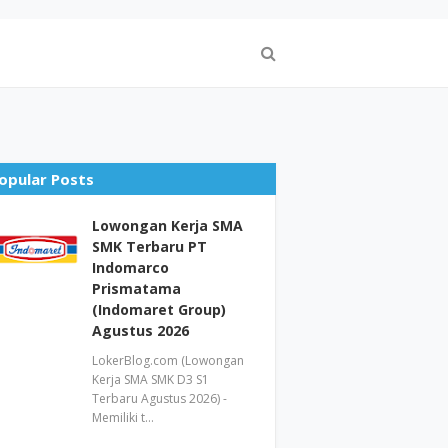
opular Posts
Lowongan Kerja SMA
SMK Terbaru PT
Indomarco
Prismatama
(Indomaret Group)
Agustus 2026
LokerBlog.com (Lowongan
Kerja SMA SMK D3 S1
Terbaru Agustus 2026) -
Memiliki t…