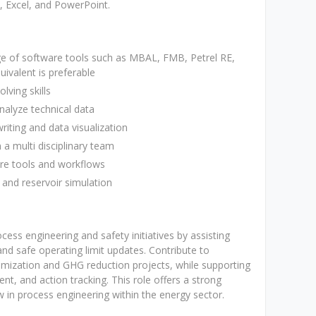
d, Excel, and PowerPoint.
e of software tools such as MBAL, FMB, Petrel RE,
valent is preferable
lving skills
 analyze technical data
riting and data visualization
n a multi disciplinary team
are tools and workflows
 and reservoir simulation
ocess engineering and safety initiatives by assisting
 and safe operating limit updates. Contribute to
timization and GHG reduction projects, while supporting
nt, and action tracking. This role offers a strong
 in process engineering within the energy sector.