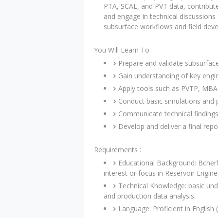
PTA, SCAL, and PVT data, contribute
and engage in technical discussion
subsurface workflows and field dev
You Will Learn To :
Prepare and validate subsurfac
Gain understanding of key engi
Apply tools such as PVTP, MBAL
Conduct basic simulations and 
Communicate technical findings e
Develop and deliver a final rep
Requirements :
Educational Background: Bcherl
interest or focus in Reservoir Engin
Technical Knowledge: basic und
and production data analysis.
Language: Proficient in English 