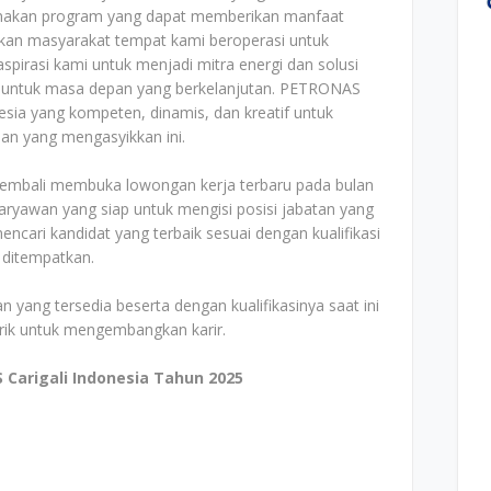
anakan program yang dapat memberikan manfaat
kan masyarakat tempat kami beroperasi untuk
irasi kami untuk menjadi mitra energi dan solusi
 untuk masa depan yang berkelanjutan. PETRONAS
esia yang kompeten, dinamis, dan kreatif untuk
an yang mengasyikkan ini.
 kembali membuka lowongan kerja terbaru pada bulan
ryawan yang siap untuk mengisi posisi jabatan yang
cari kandidat yang terbaik sesuai dengan kualifikasi
 ditempatkan.
n yang tersedia beserta dengan kualifikasinya saat ini
arik untuk mengembangkan karir.
Carigali Indonesia Tahun 2025