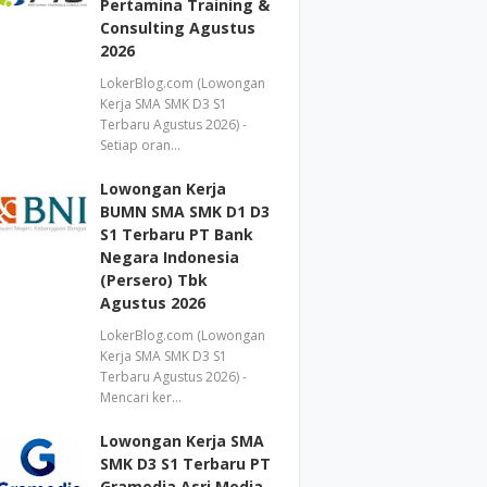
Pertamina Training &
Consulting Agustus
2026
LokerBlog.com (Lowongan
Kerja SMA SMK D3 S1
Terbaru Agustus 2026) -
Setiap oran…
Lowongan Kerja
BUMN SMA SMK D1 D3
S1 Terbaru PT Bank
Negara Indonesia
(Persero) Tbk
Agustus 2026
LokerBlog.com (Lowongan
Kerja SMA SMK D3 S1
Terbaru Agustus 2026) -
Mencari ker…
Lowongan Kerja SMA
SMK D3 S1 Terbaru PT
Gramedia Asri Media