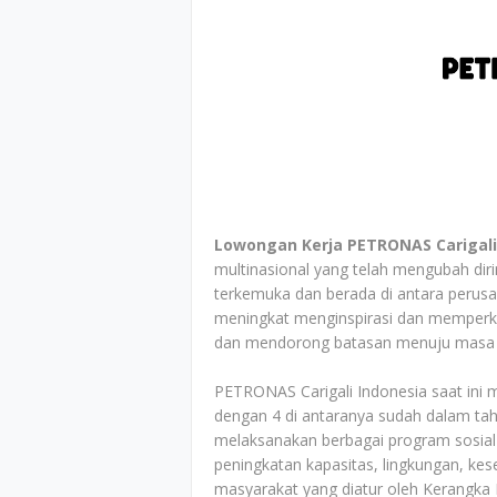
Lowongan Kerja PETRONAS Carigali
multinasional yang telah mengubah dir
terkemuka dan berada di antara perusah
meningkat menginspirasi dan memperku
dan mendorong batasan menuju masa d
PETRONAS Carigali Indonesia saat ini m
dengan 4 di antaranya sudah dalam ta
melaksanakan berbagai program sosial
peningkatan kapasitas, lingkungan, ke
masyarakat yang diatur oleh Kerangka 