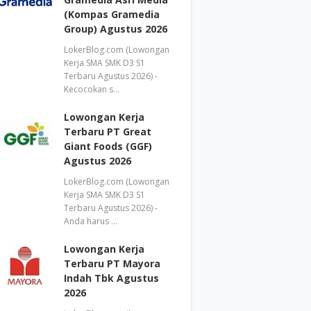
(Kompas Gramedia
Group) Agustus 2026
LokerBlog.com (Lowongan
Kerja SMA SMK D3 S1
Terbaru Agustus 2026) -
Kecocokan s…
Lowongan Kerja
Terbaru PT Great
Giant Foods (GGF)
Agustus 2026
LokerBlog.com (Lowongan
Kerja SMA SMK D3 S1
Terbaru Agustus 2026) -
Anda harus …
Lowongan Kerja
Terbaru PT Mayora
Indah Tbk Agustus
2026