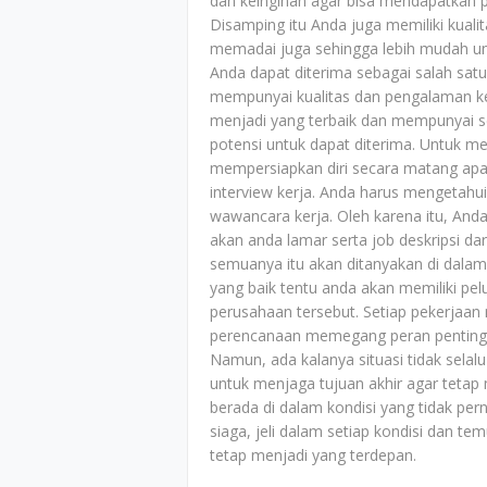
dan keinginan agar bisa mendapatkan
Disamping itu Anda juga memiliki ku
memadai juga sehingga lebih mudah un
Anda dapat diterima sebagai salah satu
mempunyai kualitas dan pengalaman ker
menjadi yang terbaik dan mempunyai 
potensi untuk dapat diterima. Untuk m
mempersiapkan diri secara matang apa 
interview kerja. Anda harus mengetahu
wawancara kerja. Oleh karena itu, And
akan anda lamar serta job deskripsi da
semuanya itu akan ditanyakan di dalam
yang baik tentu anda akan memiliki pel
perusahaan tersebut. Setiap pekerjaan m
perencanaan memegang peran penting u
Namun, ada kalanya situasi tidak selalu
untuk menjaga tujuan akhir agar tetap 
berada di dalam kondisi yang tidak pe
siaga, jeli dalam setiap kondisi dan 
tetap menjadi yang terdepan.