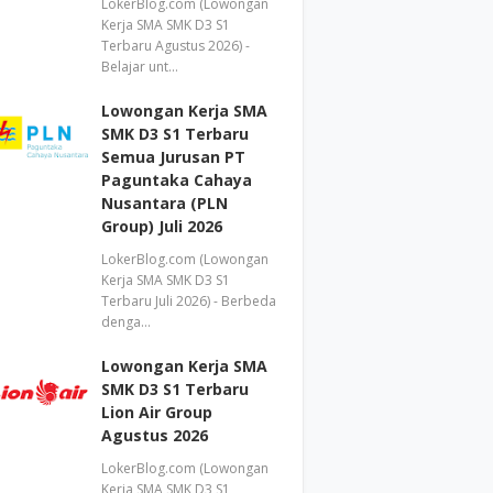
LokerBlog.com (Lowongan
Kerja SMA SMK D3 S1
Terbaru Agustus 2026) -
Belajar unt…
Lowongan Kerja SMA
SMK D3 S1 Terbaru
Semua Jurusan PT
Paguntaka Cahaya
Nusantara (PLN
Group) Juli 2026
LokerBlog.com (Lowongan
Kerja SMA SMK D3 S1
Terbaru Juli 2026) - Berbeda
denga…
Lowongan Kerja SMA
SMK D3 S1 Terbaru
Lion Air Group
Agustus 2026
LokerBlog.com (Lowongan
Kerja SMA SMK D3 S1