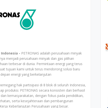
 Indonesia -
PETRONAS adalah perusahaan minyak
inya menjadi perusahaan minyak dan gas pilihan
aan terbesar di dunia. Permintaan energi yang terus
at tujuan kami untuk terus mendorong solusi baru
epan energi yang berkelanjutan
emegang hak partisipasi di 8 blok di seluruh Indonesia,
hap produksi. PETRONAS secara konsisten dan berhasil
 dan kemasyarakatan, dengan fokus pada pendidikan,
sehatan, serta kesejahteraan dan pembangunan
Kerja Keberlanjutan Perusahaan yang besar.