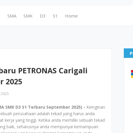
N
SMA
SMK
D3
S1
Home
P
baru PETRONAS Carigali
r 2025
 2025
A SMK D3 S1 Terbaru September 2025) -
Keinginan
sebuah perusahaan adalah tekad yang harus anda
kerja yang tinggi. Ketika anda memiliki sebuah tekad
yang baik, seharusnya anda mempunyai kemampuan