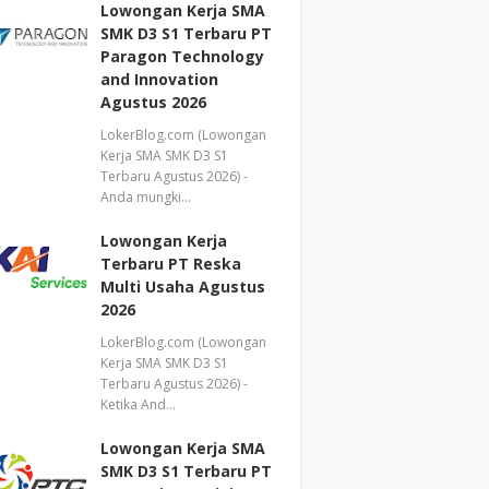
Lowongan Kerja SMA
SMK D3 S1 Terbaru PT
Paragon Technology
and Innovation
Agustus 2026
LokerBlog.com (Lowongan
Kerja SMA SMK D3 S1
Terbaru Agustus 2026) -
Anda mungki…
Lowongan Kerja
Terbaru PT Reska
Multi Usaha Agustus
2026
LokerBlog.com (Lowongan
Kerja SMA SMK D3 S1
Terbaru Agustus 2026) -
Ketika And…
Lowongan Kerja SMA
SMK D3 S1 Terbaru PT