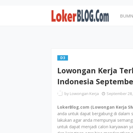
BUM
D3
Lowongan Kerja Ter
Indonesia Septembe
by
Lowongan Kerja
September 28,
LokerBlog.com (Lowongan Kerja SM
anda untuk dapat bergabung di dalam 
lakukan agar anda mempunyai semangat 
untuk dapat menjadi calon karyawan 