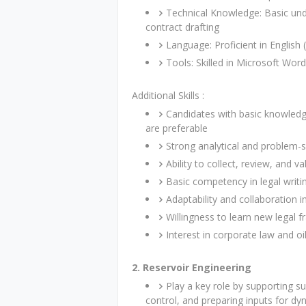
Technical Knowledge: Basic und
contract drafting
Language: Proficient in English 
Tools: Skilled in Microsoft Wor
Additional Skills :
Candidates with basic knowledge
are preferable
Strong analytical and problem-so
Ability to collect, review, and 
Basic competency in legal writ
Adaptability and collaboration i
Willingness to learn new legal
Interest in corporate law and oi
2. Reservoir Engineering
Play a key role by supporting su
control, and preparing inputs for dy