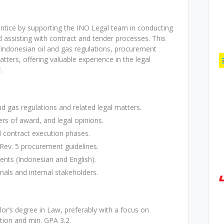
entice by supporting the INO Legal team in conducting
nd assisting with contract and tender processes. This
Indonesian oil and gas regulations, procurement
atters, offering valuable experience in the legal
.
nd gas regulations and related legal matters.
ers of award, and legal opinions.
d contract execution phases.
ev. 5 procurement guidelines.
ents (Indonesian and English).
nals and internal stakeholders.
or’s degree in Law, preferably with a focus on
ation and min. GPA 3.2