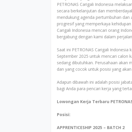
PETRONAS Carigali Indonesia melaks
secara berkelanjutan dan memberdaya
mendukung agenda pertumbuhan dan asp
progresif yang memperkaya kehidupan
Carigali Indonesia mencari orang Indon
bergabung dengan kami dalam perjalan
Saat ini PETRONAS Carigali Indonesia
September 2025 untuk mencari calon ka
sedang dibutuhkan. Perusahaan akan men
dan yang cocok untuk posisi yang akan
Adapun dibawah ini adalah posisi jabata
bagi Anda para pencari kerja yang tert
Lowongan Kerja Terbaru PETRONAS 
Posisi:
APPRENTICESHIP 2025 – BATCH 2