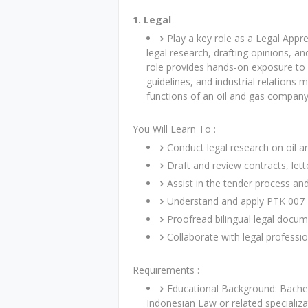
1. Legal
Play a key role as a Legal Appr
legal research, drafting opinions, a
role provides hands-on exposure to 
guidelines, and industrial relations m
functions of an oil and gas company
You Will Learn To :
Conduct legal research on oil a
Draft and review contracts, lett
Assist in the tender process an
Understand and apply PTK 007 R
Proofread bilingual legal docum
Collaborate with legal professio
Requirements :
Educational Background: Bachel
Indonesian Law or related specializ