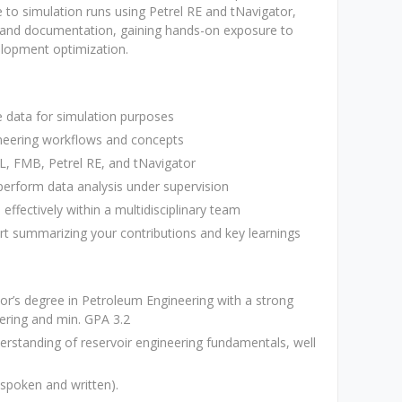
 to simulation runs using Petrel RE and tNavigator,
s and documentation, gaining hands-on exposure to
elopment optimization.
e data for simulation purposes
neering workflows and concepts
, FMB, Petrel RE, and tNavigator
perform data analysis under supervision
ffectively within a multidisciplinary team
ort summarizing your contributions and key learnings
or’s degree in Petroleum Engineering with a strong
eering and min. GPA 3.2
erstanding of reservoir engineering fundamentals, well
(spoken and written).