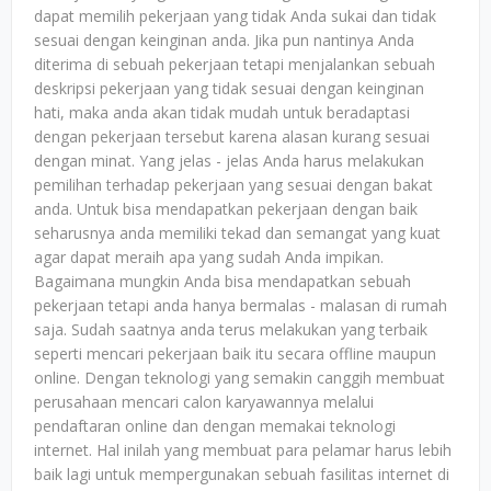
dapat memilih pekerjaan yang tidak Anda sukai dan tidak
sesuai dengan keinginan anda. Jika pun nantinya Anda
diterima di sebuah pekerjaan tetapi menjalankan sebuah
deskripsi pekerjaan yang tidak sesuai dengan keinginan
hati, maka anda akan tidak mudah untuk beradaptasi
dengan pekerjaan tersebut karena alasan kurang sesuai
dengan minat. Yang jelas - jelas Anda harus melakukan
pemilihan terhadap pekerjaan yang sesuai dengan bakat
anda. Untuk bisa mendapatkan pekerjaan dengan baik
seharusnya anda memiliki tekad dan semangat yang kuat
agar dapat meraih apa yang sudah Anda impikan.
Bagaimana mungkin Anda bisa mendapatkan sebuah
pekerjaan tetapi anda hanya bermalas - malasan di rumah
saja. Sudah saatnya anda terus melakukan yang terbaik
seperti mencari pekerjaan baik itu secara offline maupun
online. Dengan teknologi yang semakin canggih membuat
perusahaan mencari calon karyawannya melalui
pendaftaran online dan dengan memakai teknologi
internet. Hal inilah yang membuat para pelamar harus lebih
baik lagi untuk mempergunakan sebuah fasilitas internet di