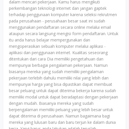
dalam mencari pekerjaan. Kamu harus mengikuti
perkembangan teknologi internet dan jangan gaptek
terhadap penggunaan komputer karena seleksi rekrutmen
pada perusahaan - perusahaan besar saat ini sudah
menggunakan pendaftaran secara online melalui email
ataupun secara langsung mengisi form pendaftaran. Untuk
itu anda harus belajar mempergunakan dan
mengoperasikan sebuah komputer melalui aplikasi -
aplikasi dan penggunaan internet. Kualitas seseorang
ditentukan dari cara Dia memiliki pengetahuan dan
mempunyai berbagai pengalaman pekerjaan. Namun
biasanya mereka yang sudah memiliki pengalaman
pekerjaan terlebih dahulu memiliki nilai yang lebih dan
mempunyai harga yang bisa dipastikan dapat membuat
besar peluang untuk dapat diterima bekerja karena sudah
memiliki modal untuk dapat beradaptasi dengan pekerjaan
dengan mudah. Biasanya mereka yang sudah
berpengalaman memiliki peluang yang lebih besar untuk
dapat diterima di perusahaan. Namun bagaimana bagi
mereka yang lulusan baru dan baru terjun ke dalam dunia
kerja. Yang harus anda lakukan adalah teruslah