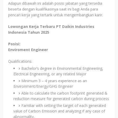
Adapun dibawah ini adalah posisi jabatan yang tersedia
beserta dengan kualifikasinya saat ini bagi Anda para
pencari kerja yang tertarik untuk mengembangkan karir.
Lowongan Kerja Terbaru PT Daikin Industries
Indonesia Tahun 2025
Posisi:
Enviroment Engineer
Qualifications:
Bachelor’s degree in Environmental Engineering,
Electrical Engineering, or any related Major
Minimum 3 – 4 years experience as an
Environment/Energy/GHG Engineer
Able to calculate the carbon footprint generated &
reduction measure for generated carbon during process
Familiar with setting the target of each generated
value of Carbon Emission and analyzing if any case of
abnormality.