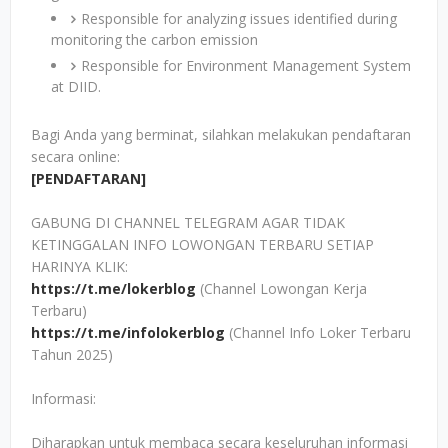
Responsible for analyzing issues identified during
monitoring the carbon emission
Responsible for Environment Management System
at DIID.
Bagi Anda yang berminat, silahkan melakukan pendaftaran
secara online:
[PENDAFTARAN]
GABUNG DI CHANNEL TELEGRAM AGAR TIDAK
KETINGGALAN INFO LOWONGAN TERBARU SETIAP
HARINYA KLIK:
https://t.me/lokerblog
(Channel Lowongan Kerja
Terbaru)
https://t.me/infolokerblog
(Channel Info Loker Terbaru
Tahun 2025)
Informasi:
Diharapkan untuk membaca secara keseluruhan informasi