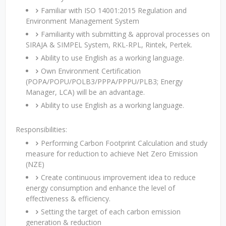
Familiar with ISO 14001:2015 Regulation and
Environment Management System
Familiarity with submitting & approval processes on
SIRAJA & SIMPEL System, RKL-RPL, Rintek, Pertek.
Ability to use English as a working language.
Own Environment Certification
(POPA/POPU/POLB3/PPPA/PPPU/PLB3; Energy
Manager, LCA) will be an advantage.
Ability to use English as a working language.
Responsibilities:
Performing Carbon Footprint Calculation and study
measure for reduction to achieve Net Zero Emission
(NZE)
Create continuous improvement idea to reduce
energy consumption and enhance the level of
effectiveness & efficiency.
Setting the target of each carbon emission
generation & reduction