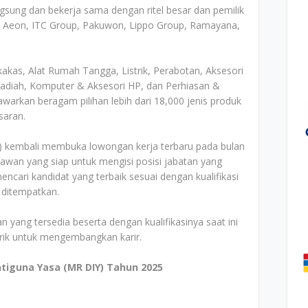
gsung dan bekerja sama dengan ritel besar dan pemilik
n Aeon, ITC Group, Pakuwon, Lippo Group, Ramayana,
kakas, Alat Rumah Tangga, Listrik, Perabotan, Aksesori
 Hadiah, Komputer & Aksesori HP, dan Perhiasan &
warkan beragam pilihan lebih dari 18,000 jenis produk
saran.
Y) kembali membuka lowongan kerja terbaru pada bulan
awan yang siap untuk mengisi posisi jabatan yang
cari kandidat yang terbaik sesuai dengan kualifikasi
 ditempatkan.
n yang tersedia beserta dengan kualifikasinya saat ini
arik untuk mengembangkan karir.
tiguna Yasa (MR DIY) Tahun 2025