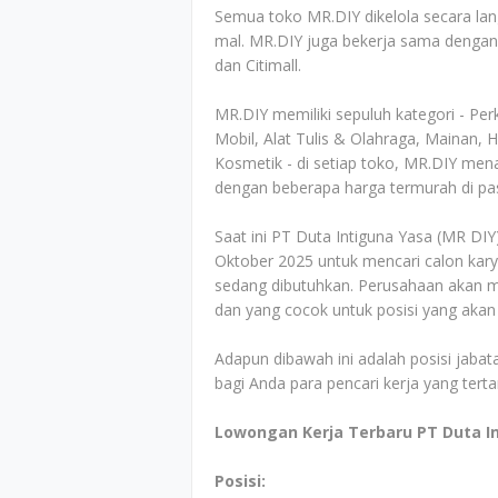
Semua toko MR.DIY dikelola secara lan
mal. MR.DIY juga bekerja sama denga
dan Citimall.
MR.DIY memiliki sepuluh kategori - Per
Mobil, Alat Tulis & Olahraga, Mainan,
Kosmetik - di setiap toko, MR.DIY mena
dengan beberapa harga termurah di pa
Saat ini PT Duta Intiguna Yasa (MR DI
Oktober 2025 untuk mencari calon kary
sedang dibutuhkan. Perusahaan akan men
dan yang cocok untuk posisi yang akan
Adapun dibawah ini adalah posisi jabata
bagi Anda para pencari kerja yang tert
Lowongan Kerja Terbaru PT Duta In
Posisi: