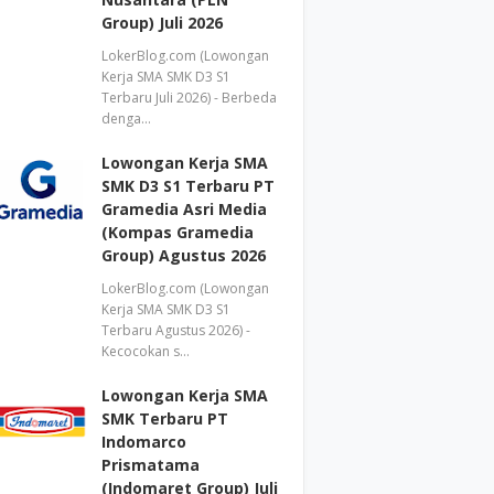
Group) Juli 2026
LokerBlog.com (Lowongan
Kerja SMA SMK D3 S1
Terbaru Juli 2026) - Berbeda
denga…
Lowongan Kerja SMA
SMK D3 S1 Terbaru PT
Gramedia Asri Media
(Kompas Gramedia
Group) Agustus 2026
LokerBlog.com (Lowongan
Kerja SMA SMK D3 S1
Terbaru Agustus 2026) -
Kecocokan s…
Lowongan Kerja SMA
SMK Terbaru PT
Indomarco
Prismatama
(Indomaret Group) Juli