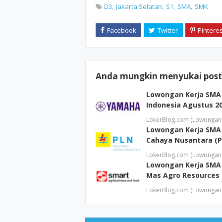
D3
Jakarta Selatan
S1
SMA
SMK
Anda mungkin menyukai posti
Lowongan Kerja SMA
Indonesia Agustus 2
LokerBlog.com (Lowongan K
Lowongan Kerja SMA
Cahaya Nusantara (P
LokerBlog.com (Lowongan 
Lowongan Kerja SMA 
Mas Agro Resources 
LokerBlog.com (Lowongan 