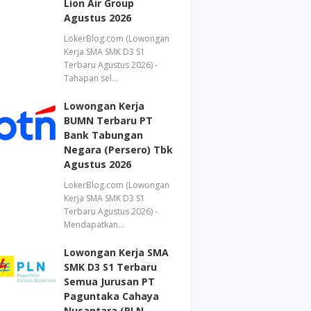
Lion Air Group
Agustus 2026
LokerBlog.com (Lowongan
Kerja SMA SMK D3 S1
Terbaru Agustus 2026) -
Tahapan sel…
Lowongan Kerja
BUMN Terbaru PT
Bank Tabungan
Negara (Persero) Tbk
Agustus 2026
LokerBlog.com (Lowongan
Kerja SMA SMK D3 S1
Terbaru Agustus 2026) -
Mendapatkan…
Lowongan Kerja SMA
SMK D3 S1 Terbaru
Semua Jurusan PT
Paguntaka Cahaya
Nusantara (PLN