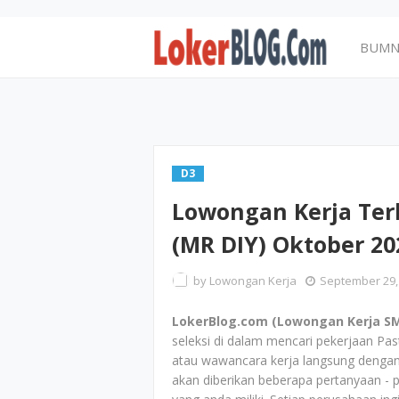
BUM
D3
Lowongan Kerja Ter
(MR DIY) Oktober 20
by
Lowongan Kerja
September 29,
LokerBlog.com (Lowongan Kerja SM
seleksi di dalam mencari pekerjaan Pa
atau wawancara kerja langsung dengan
akan diberikan beberapa pertanyaan 