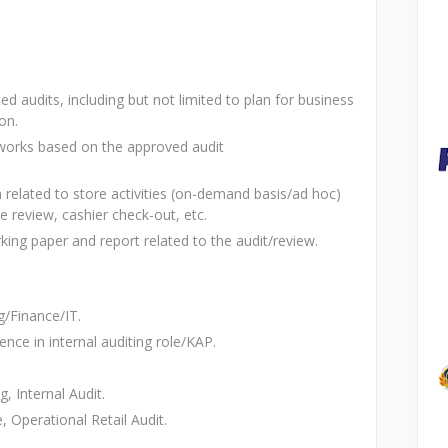
ted audits, including but not limited to plan for business
on.
 works based on the approved audit
 related to store activities (on-demand basis/ad hoc)
ke review, cashier check-out, etc.
ing paper and report related to the audit/review.
g/Finance/IT.
nce in internal auditing role/KAP.
, Internal Audit.
, Operational Retail Audit.