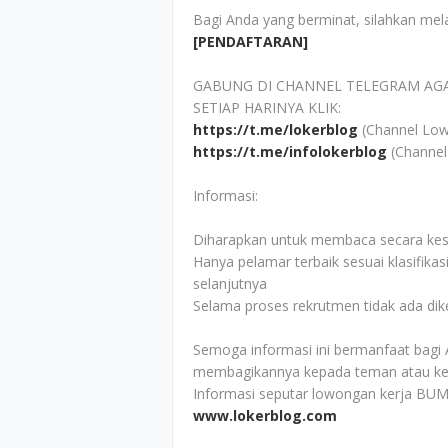
Bagi Anda yang berminat, silahkan mel
[PENDAFTARAN]
GABUNG DI CHANNEL TELEGRAM AG
SETIAP HARINYA KLIK:
https://t.me/lokerblog
(Channel Low
https://t.me/infolokerblog
(Channel
Informasi:
Diharapkan untuk membaca secara kesel
Hanya pelamar terbaik sesuai klasifikas
selanjutnya
Selama proses rekrutmen tidak ada di
Semoga informasi ini bermanfaat bagi 
membagikannya kepada teman atau ke
Informasi seputar lowongan kerja BUM
www.lokerblog.com