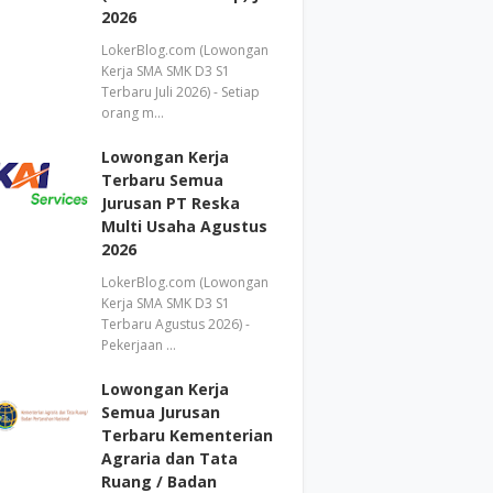
2026
LokerBlog.com (Lowongan
Kerja SMA SMK D3 S1
Terbaru Juli 2026) - Setiap
orang m…
Lowongan Kerja
Terbaru Semua
Jurusan PT Reska
Multi Usaha Agustus
2026
LokerBlog.com (Lowongan
Kerja SMA SMK D3 S1
Terbaru Agustus 2026) -
Pekerjaan …
Lowongan Kerja
Semua Jurusan
Terbaru Kementerian
Agraria dan Tata
Ruang / Badan