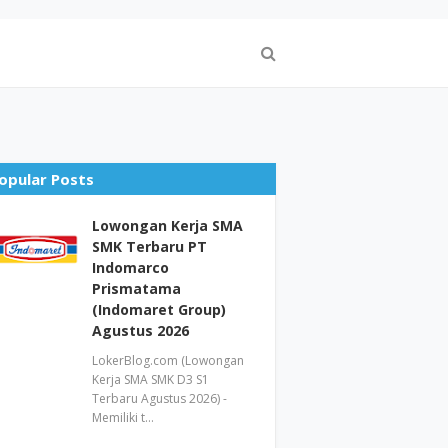
opular Posts
Lowongan Kerja SMA
SMK Terbaru PT
Indomarco
Prismatama
(Indomaret Group)
Agustus 2026
LokerBlog.com (Lowongan
Kerja SMA SMK D3 S1
Terbaru Agustus 2026) -
Memiliki t…