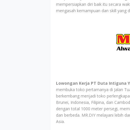
mempersiapkan diri baik itu secara w
mengasah kemampuan dan skill yang di
Lowongan Kerja PT Duta Intiguna Y
membuka toko pertamanya di Jalan Tua
berkembang menjadi toko perlengkapan 
Brunei, Indonesia, Filipina, dan Cambod
dengan total 1000 meter persegi, mem
dan berbeda. MR.DIY melayani lebih dari
Asia.