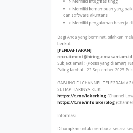
Memiliki integritas tinggi
Memiliki kemampuan yang baik 
dan software akuntansi
Memiliki pengalaman bekerja di
Bagi Anda yang berminat, silahkan mel
berikut:
[PENDAFTARAN]
recruitment@hiring.emasantam.id
Subject email : (Posisi yang dilamar
Paling lambat : 22 September 2025 Puk
GABUNG DI CHANNEL TELEGRAM AG
SETIAP HARINYA KLIK:
https://t.me/lokerblog
(Channel Low
https://t.me/infolokerblog
(Channel
Informasi:
Diharapkan untuk membaca secara kesel