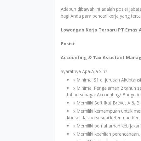
Adapun dibawah ini adalah posisi jabata
bagi Anda para pencari kerja yang tert
Lowongan Kerja Terbaru PT Emas 
Posisi:
Accounting & Tax Assistant Mana
Syaratnya Apa Aja Sih?
Minimal S1 di jurusan Akuntansi
Minimal Pengalaman 2 tahun se
tahun sebagai Accounting/ Budgetin
Memiliki Sertifkat Brevet A & B
Memiliki kemampuan untuk men
konsolidasian sesuai ketentuan berl
Memiliki pemahaman kebijakan 
Memiliki keahlian perencanaan, a