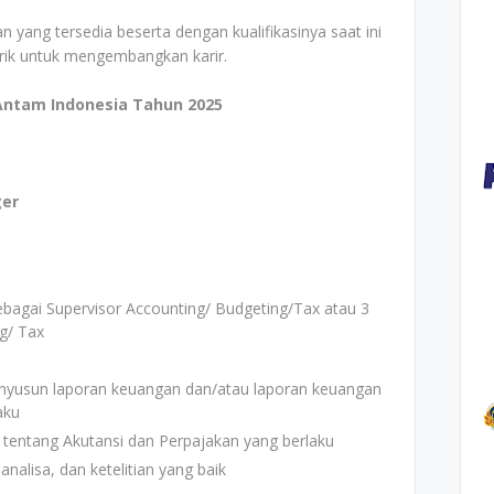
n yang tersedia beserta dengan kualifikasinya saat ini
arik untuk mengembangkan karir.
Antam Indonesia Tahun 2025
ger
bagai Supervisor Accounting/ Budgeting/Tax atau 3
g/ Tax
yusun laporan keuangan dan/atau laporan keuangan
aku
tentang Akutansi dan Perpajakan yang berlaku
nalisa, dan ketelitian yang baik