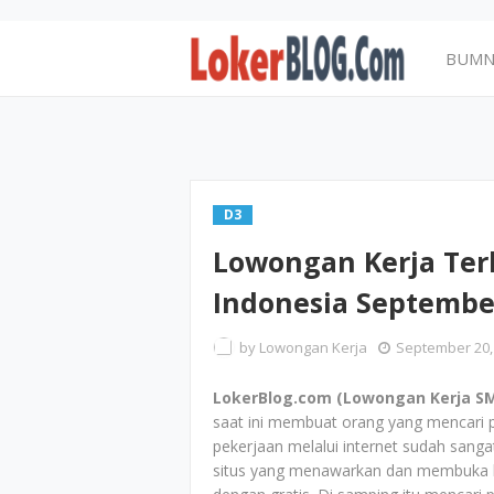
BUM
D3
Lowongan Kerja Ter
Indonesia Septembe
by
Lowongan Kerja
September 20,
LokerBlog.com (Lowongan Kerja SM
saat ini membuat orang yang mencari p
pekerjaan melalui internet sudah sangat
situs yang menawarkan dan membuka b