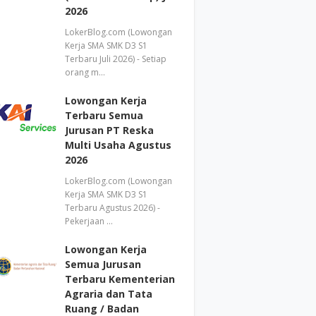
2026
LokerBlog.com (Lowongan
Kerja SMA SMK D3 S1
Terbaru Juli 2026) - Setiap
orang m…
Lowongan Kerja
Terbaru Semua
Jurusan PT Reska
Multi Usaha Agustus
2026
LokerBlog.com (Lowongan
Kerja SMA SMK D3 S1
Terbaru Agustus 2026) -
Pekerjaan …
Lowongan Kerja
Semua Jurusan
Terbaru Kementerian
Agraria dan Tata
Ruang / Badan