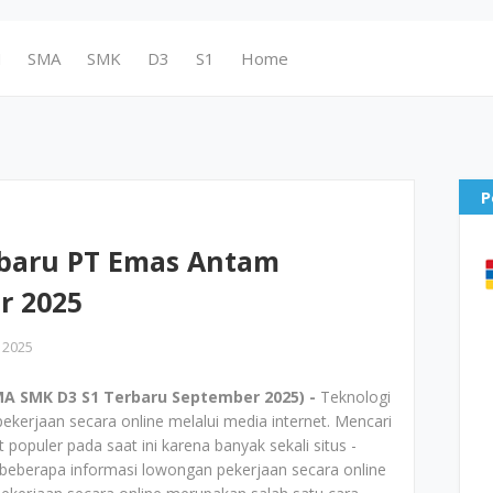
N
SMA
SMK
D3
S1
Home
P
baru PT Emas Antam
r 2025
 2025
A SMK D3 S1 Terbaru September 2025) -
Teknologi
ekerjaan secara online melalui media internet. Mencari
 populer pada saat ini karena banyak sekali situs -
eberapa informasi lowongan pekerjaan secara online