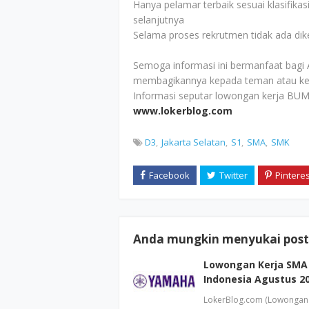
Hanya pelamar terbaik sesuai klasifikas
selanjutnya
Selama proses rekrutmen tidak ada di
Semoga informasi ini bermanfaat bagi 
membagikannya kepada teman atau ke
Informasi seputar lowongan kerja BUM
www.lokerblog.com
D3
Jakarta Selatan
S1
SMA
SMK
Anda mungkin menyukai posti
Lowongan Kerja SMA
Indonesia Agustus 2
LokerBlog.com (Lowongan K