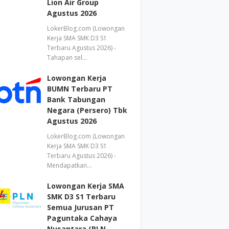
Lion Air Group
Agustus 2026
LokerBlog.com (Lowongan
Kerja SMA SMK D3 S1
Terbaru Agustus 2026) -
Tahapan sel…
Lowongan Kerja
BUMN Terbaru PT
Bank Tabungan
Negara (Persero) Tbk
Agustus 2026
LokerBlog.com (Lowongan
Kerja SMA SMK D3 S1
Terbaru Agustus 2026) -
Mendapatkan…
Lowongan Kerja SMA
SMK D3 S1 Terbaru
Semua Jurusan PT
Paguntaka Cahaya
Nusantara (PLN