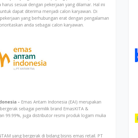
harus sesuai dengan pekerjaan yang dilamar. Hal ini
 untuk dapat diterima menjadi calon karyawan. Di
 pekerjaan yang berhubungan erat dengan pengalaman
rioritaskan anda sebagai calon karyawan.
donesia -
Emas Antam Indonesia (EAI) merupakan
ergerak sebagai pemilik brand EmasKITA &
 99.99%, juga distributor resmi produk logam mulia
AM yang bergerak di bidang bisnis emas retail. PT