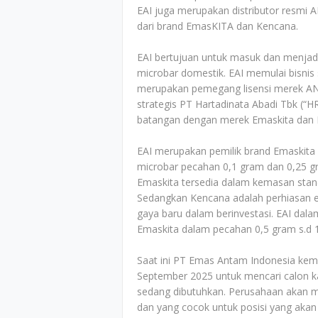
EAI juga merupakan distributor resmi
dari brand EmasKITA dan Kencana.
EAI bertujuan untuk masuk dan menjadi r
microbar domestik. EAI memulai bisnis
merupakan pemegang lisensi merek AN
strategis PT Hartadinata Abadi Tbk 
batangan dengan merek Emaskita dan 
EAI merupakan pemilik brand Emaskit
microbar pecahan 0,1 gram dan 0,25 g
Emaskita tersedia dalam kemasan stan
Sedangkan Kencana adalah perhiasan
gaya baru dalam berinvestasi. EAI dal
Emaskita dalam pecahan 0,5 gram s.d 
Saat ini PT Emas Antam Indonesia kem
September 2025 untuk mencari calon ka
sedang dibutuhkan. Perusahaan akan men
dan yang cocok untuk posisi yang akan