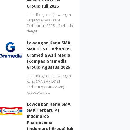
Group) Juli 2026
LokerBlog.com (Lowongan
Kerja SMA SMK D3 S1
Terbaru Juli 2026) - Berbeda
denga…
Lowongan Kerja SMA
SMK D3 S1 Terbaru PT
Gramedia Asri Media
(Kompas Gramedia
Group) Agustus 2026
LokerBlog.com (Lowongan
Kerja SMA SMK D3 S1
Terbaru Agustus 2026) -
Kecocokan s…
Lowongan Kerja SMA
SMK Terbaru PT
Indomarco
Prismatama
(Indomaret Group) Juli