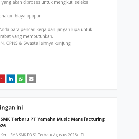
i yang akan diproses untuk mengikuti seleksi
kenakan biaya apapun
Anda para pencari kerja dan jangan lupa untuk
rabat yang membutuhkan.
N, CPNS & Swasta lainnya kunjungi
ngan ini
 SMK Terbaru PT Yamaha Music Manufacturing
026
erja SMA SMK D3 S1 Terbaru Agustus 2026) - Ti…