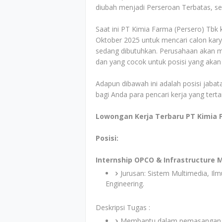
diubah menjadi Perseroan Terbatas, se
Saat ini PT Kimia Farma (Persero) Tb
Oktober 2025 untuk mencari calon kary
sedang dibutuhkan. Perusahaan akan men
dan yang cocok untuk posisi yang akan
Adapun dibawah ini adalah posisi jabata
bagi Anda para pencari kerja yang tert
Lowongan Kerja Terbaru PT Kimia 
Posisi:
Internship OPCO & Infrastructure
Jurusan: Sistem Multimedia, Il
Engineering.
Deskripsi Tugas :
Membantu dalam pemasangan, k