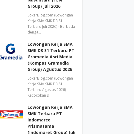
Group) Juli 2026
LokerBlog.com (Lowongan
Kerja SMA SMK D3 S1
Terbaru Juli 2026) - Berbeda
denga…
Lowongan Kerja SMA
SMK D3 S1 Terbaru PT
Gramedia Asri Media
(Kompas Gramedia
Group) Agustus 2026
LokerBlog.com (Lowongan
Kerja SMA SMK D3 S1
Terbaru Agustus 2026) -
Kecocokan s…
Lowongan Kerja SMA
SMK Terbaru PT
Indomarco
Prismatama
(Indomaret Group) Juli