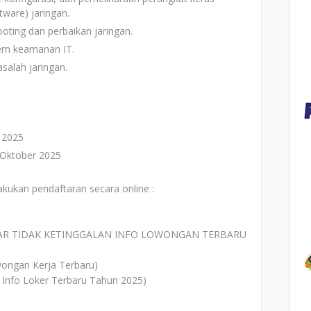
tware) jaringan.
ting dan perbaikan jaringan.
em keamanan IT.
alah jaringan.
 2025
 Oktober 2025
akukan pendaftaran secara online :
AR TIDAK KETINGGALAN INFO LOWONGAN TERBARU
ongan Kerja Terbaru)
 Info Loker Terbaru Tahun 2025)