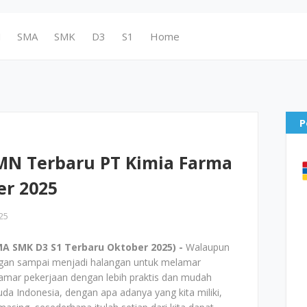
N
SMA
SMK
D3
S1
Home
P
N Terbaru PT Kimia Farma
er 2025
25
A SMK D3 S1 Terbaru Oktober 2025) -
Walaupun
jangan sampai menjadi halangan untuk melamar
amar pekerjaan dengan lebih praktis dan mudah
uda Indonesia, dengan apa adanya yang kita miliki,