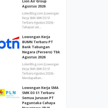
Lion Air Group
Agustus 2026
LokerBlog.com (Lowongan
Kerja SMA SMK D3 S1
Terbaru Agustus 2026) -
Tahapan sel…
Lowongan Kerja
BUMN Terbaru PT
Bank Tabungan
Negara (Persero) Tbk
Agustus 2026
LokerBlog.com (Lowongan
Kerja SMA SMK D3 S1
Terbaru Agustus 2026) -
Mendapatkan…
Lowongan Kerja SMA
SMK D3 S1 Terbaru
Semua Jurusan PT
Paguntaka Cahaya
Nusantara (PLN