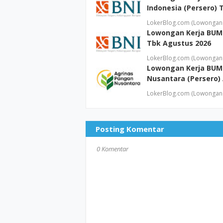
Indonesia (Persero) 
LokerBlog.com (Lowongan 
Lowongan Kerja BUMN
Tbk Agustus 2026
LokerBlog.com (Lowongan 
Lowongan Kerja BUM
Nusantara (Persero)
LokerBlog.com (Lowongan 
Posting Komentar
0 Komentar