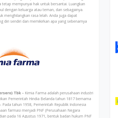
a tetap mempunyai hak untuk bersantai. Luangkan
ul dengan keluarga atau teman, dan sebagainya.
uk menghilangkan rasa lelah. Anda juga dapat
ng diri sendiri dan memikirkan apa yang sebenarnya
ersero) Tbk -
Kimia Farma adalah perusahaan industri
irikan Pemerintah Hindia Belanda tahun 1817 bernama
 Pada tahun 1958, Pemerintah Republik Indonesia
haan farmasi menjadi PNF (Perusahaan Negara
dian pada 16 Agustus 1971, bentuk badan hukum PNF