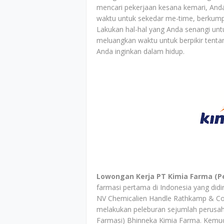
mencari pekerjaan kesana kemari, And
waktu untuk sekedar me-time, berkump
Lakukan hal-hal yang Anda senangi unt
meluangkan waktu untuk berpikir tenta
Anda inginkan dalam hidup.
Lowongan Kerja PT Kimia Farma (P
farmasi pertama di Indonesia yang did
NV Chemicalien Handle Rathkamp & Co.
melakukan peleburan sejumlah perusa
Farmasi) Bhinneka Kimia Farma. Kemu