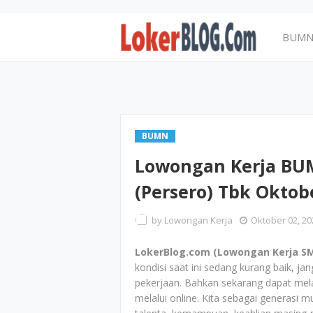
BUM
BUMN
Lowongan Kerja BUM
(Persero) Tbk Oktob
by
Lowongan Kerja
Oktober 02, 20
LokerBlog.com (Lowongan Kerja SM
kondisi saat ini sedang kurang baik, 
pekerjaan. Bahkan sekarang dapat mel
melalui online. Kita sebagai generasi m