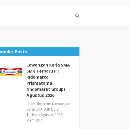
opular Posts
Lowongan Kerja SMA
SMK Terbaru PT
Indomarco
Prismatama
(Indomaret Group)
Agustus 2026
LokerBlog.com (Lowongan
Kerja SMA SMK D3 S1
Terbaru Agustus 2026) -
Memiliki t…