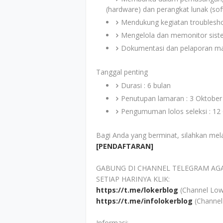
(hardware) dan perangkat lunak (sof
Mendukung kegiatan troubleshoo
Mengelola dan memonitor sist
Dokumentasi dan pelaporan mas
Tanggal penting
Durasi : 6 bulan
Penutupan lamaran : 3 Oktober
Pengumuman lolos seleksi : 12
Bagi Anda yang berminat, silahkan mel
[PENDAFTARAN]
GABUNG DI CHANNEL TELEGRAM AG
SETIAP HARINYA KLIK:
https://t.me/lokerblog
(Channel Low
https://t.me/infolokerblog
(Channel
Informasi: