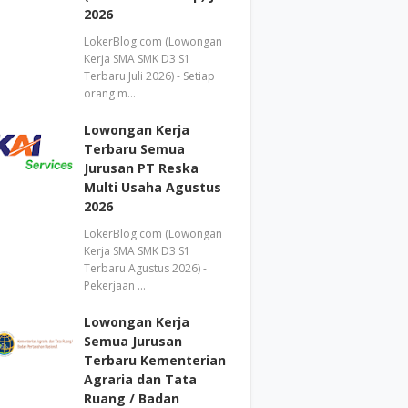
2026
LokerBlog.com (Lowongan
Kerja SMA SMK D3 S1
Terbaru Juli 2026) - Setiap
orang m…
Lowongan Kerja
Terbaru Semua
Jurusan PT Reska
Multi Usaha Agustus
2026
LokerBlog.com (Lowongan
Kerja SMA SMK D3 S1
Terbaru Agustus 2026) -
Pekerjaan …
Lowongan Kerja
Semua Jurusan
Terbaru Kementerian
Agraria dan Tata
Ruang / Badan