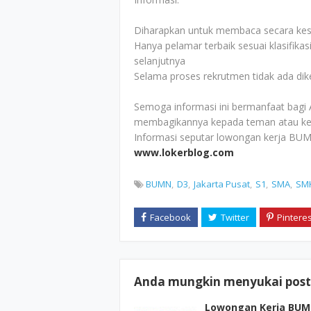
Diharapkan untuk membaca secara kesel
Hanya pelamar terbaik sesuai klasifikas
selanjutnya
Selama proses rekrutmen tidak ada di
Semoga informasi ini bermanfaat bagi 
membagikannya kepada teman atau ke
Informasi seputar lowongan kerja BUM
www.lokerblog.com
BUMN
D3
Jakarta Pusat
S1
SMA
SM
Anda mungkin menyukai posti
Lowongan Kerja BUM