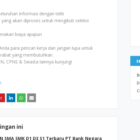
uruhan informasi dengan teliti
i yang akan diproses untuk mengikuti seleksi
kenakan biaya apapun
Anda para pencari kerja dan jangan lupa untuk
rabat yang membutuhkan.
H
N, CPNS & Swasta lainnya kunjungi
B
K
D
C
ngan ini
N SMA SMK D1 D3 S1 Terbaru PT Bank Negara