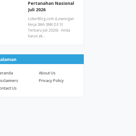
Pertanahan Nasional
Juli 2026
LokerBlog.com (Lowongan
Kerja SMA SMK D3 S1
Terbaru Juli 2026) - Anda
harus ak…
alaman
eranda
About Us
isclaimers
Privacy Policy
ontact Us