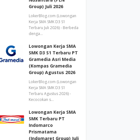
Group) Juli 2026
LokerBlog.com (Lowongan
Kerja SMA SMK D3 S1
Terbaru Juli 2026) - Berbeda
denga…
Lowongan Kerja SMA
SMK D3 S1 Terbaru PT
Gramedia Asri Media
(Kompas Gramedia
Group) Agustus 2026
LokerBlog.com (Lowongan
Kerja SMA SMK D3 S1
Terbaru Agustus 2026) -
Kecocokan s…
Lowongan Kerja SMA
SMK Terbaru PT
Indomarco
Prismatama
(Indomaret Group) Juli