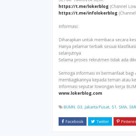
https://t.me/lokerblog
(Channel Low
https://t.me/infolokerblog
(Channel
Informasi:
Diharapkan untuk membaca secara kesel
Hanya pelamar terbaik sesuai klasifikas
selanjutnya
Selama proses rekrutmen tidak ada di
Semoga informasi ini bermanfaat bagi 
membagikannya kepada teman atau ke
Informasi seputar lowongan kerja BUM
www.lokerblog.com
BUMN
D3
Jakarta Pusat
S1
SMA
SM