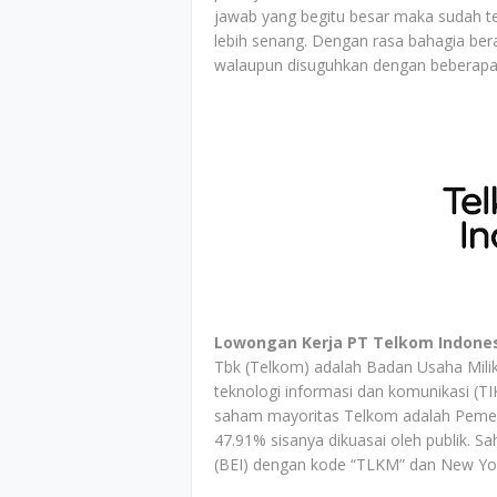
jawab yang begitu besar maka sudah t
lebih senang. Dengan rasa bahagia ber
walaupun disuguhkan dengan beberapa 
Lowongan Kerja PT Telkom Indones
Tbk (Telkom) adalah Badan Usaha Mili
teknologi informasi dan komunikasi (TI
saham mayoritas Telkom adalah Pemeri
47.91% sisanya dikuasai oleh publik. 
(BEI) dengan kode “TLKM” dan New Yor