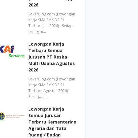
2026
LokerBlog.com (Lowongan
Kerja SMA SMK D3 S1
Terbaru Juli 2026) - Setiap
orang m…
Lowongan Kerja
Terbaru Semua
Jurusan PT Reska
Multi Usaha Agustus
2026
LokerBlog.com (Lowongan
Kerja SMA SMK D3 S1
Terbaru Agustus 2026) -
Pekerjaan …
Lowongan Kerja
Semua Jurusan
Terbaru Kementerian
Agraria dan Tata
Ruang / Badan