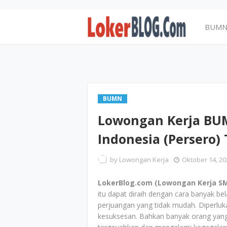
BUM
BUMN
Lowongan Kerja BU
Indonesia (Persero)
by
Lowongan Kerja
Oktober 14, 20
LokerBlog.com (Lowongan Kerja SM
itu dapat diraih dengan cara banyak be
perjuangan yang tidak mudah. Diperlu
kesuksesan. Bahkan banyak orang yang