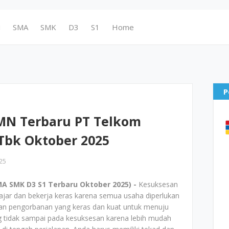
N
SMA
SMK
D3
S1
Home
P
MN Terbaru PT Telkom
 Tbk Oktober 2025
25
A SMK D3 S1 Terbaru Oktober 2025) -
Kesuksesan
lajar dan bekerja keras karena semua usaha diperlukan
kan pengorbanan yang keras dan kuat untuk menuju
 tidak sampai pada kesuksesan karena lebih mudah