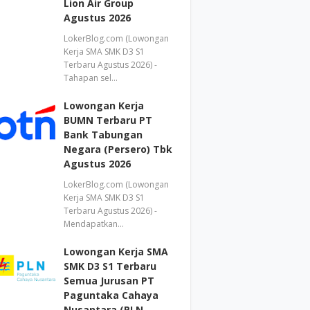
Lion Air Group
Agustus 2026
LokerBlog.com (Lowongan
Kerja SMA SMK D3 S1
Terbaru Agustus 2026) -
Tahapan sel…
Lowongan Kerja
BUMN Terbaru PT
Bank Tabungan
Negara (Persero) Tbk
Agustus 2026
LokerBlog.com (Lowongan
Kerja SMA SMK D3 S1
Terbaru Agustus 2026) -
Mendapatkan…
Lowongan Kerja SMA
SMK D3 S1 Terbaru
Semua Jurusan PT
Paguntaka Cahaya
Nusantara (PLN