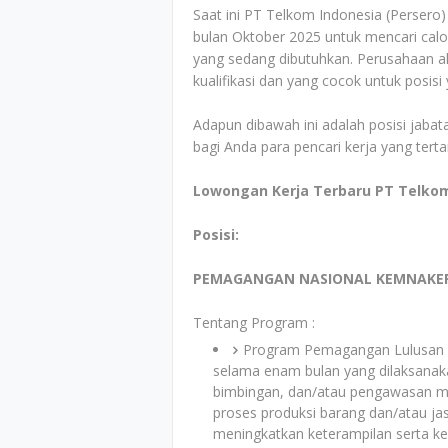
Saat ini PT Telkom Indonesia (Perser
bulan Oktober 2025 untuk mencari calo
yang sedang dibutuhkan. Perusahaan ak
kualifikasi dan yang cocok untuk posis
Adapun dibawah ini adalah posisi jabata
bagi Anda para pencari kerja yang tert
Lowongan Kerja Terbaru PT Telkom
Posisi:
PEMAGANGAN NASIONAL KEMNAKER 
Tentang Program :
Program Pemagangan Lulusan P
selama enam bulan yang dilaksanaka
bimbingan, dan/atau pengawasan 
proses produksi barang dan/atau jas
meningkatkan keterampilan serta ke