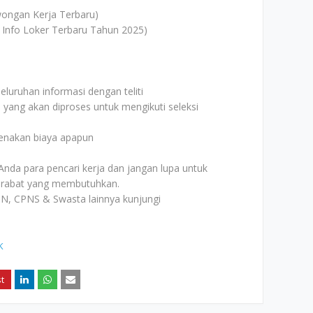
ongan Kerja Terbaru)
 Info Loker Terbaru Tahun 2025)
uruhan informasi dengan teliti
i yang akan diproses untuk mengikuti seleksi
kenakan biaya apapun
Anda para pencari kerja dan jangan lupa untuk
rabat yang membutuhkan.
N, CPNS & Swasta lainnya kunjungi
K