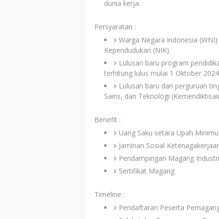
dunia kerja.
Persyaratan :
Warga Negara Indonesia (WNI) 
Kependudukan (NIK).
Lulusan baru program pendidika
terhitung lulus mulai 1 Oktober 202
Lulusan baru dari perguruan tin
Sains, dan Teknologi (Kemendiktisai
Benefit :
Uang Saku setara Upah Minim
Jaminan Sosial Ketenagakerjaa
Pendampingan Magang Industr
Sertifikat Magang
Timeline :
Pendaftaran Peserta Pemagang