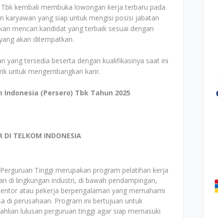
o) Tbk kembali membuka lowongan kerja terbaru pada
n karyawan yang siap untuk mengisi posisi jabatan
an mencari kandidat yang terbaik sesuai dengan
i yang akan ditempatkan.
n yang tersedia beserta dengan kualifikasinya saat ini
arik untuk mengembangkan karir.
 Indonesia (Persero) Tbk Tahun 2025
DI TELKOM INDONESIA
erguruan Tinggi merupakan program pelatihan kerja
n di lingkungan industri, di bawah pendampingan,
mentor atau pekerja berpengalaman yang memahami
a di perusahaan. Program ini bertujuan untuk
ahlian lulusan perguruan tinggi agar siap memasuki