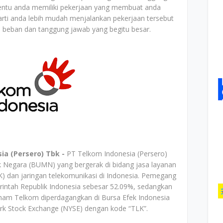
entu anda memiliki pekerjaan yang membuat anda
arti anda lebih mudah menjalankan pekerjaan tersebut
beban dan tanggung jawab yang begitu besar.
ia (Persero) Tbk -
PT Telkom Indonesia (Persero)
k Negara (BUMN) yang bergerak di bidang jasa layanan
K) dan jaringan telekomunikasi di Indonesia. Pemegang
ntah Republik Indonesia sebesar 52.09%, sedangkan
Saham Telkom diperdagangkan di Bursa Efek Indonesia
k Stock Exchange (NYSE) dengan kode “TLK”.