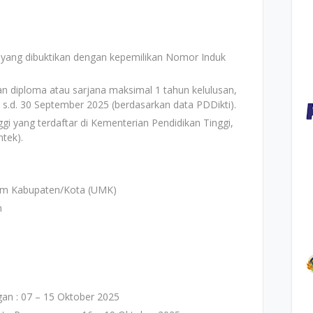
yang dibuktikan dengan kepemilikan Nomor Induk
n diploma atau sarjana maksimal 1 tahun kelulusan,
4 s.d. 30 September 2025 (berdasarkan data PDDikti).
ggi yang terdaftar di Kementerian Pendidikan Tinggi,
ntek).
um Kabupaten/Kota (UMK)
n
i
an : 07 – 15 Oktober 2025