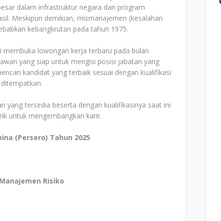
esar dalam infrastruktur negara dan program
sil. Meskipun demikian, mismanajemen (kesalahan
ebabkan kebangkrutan pada tahun 1975.
li membuka lowongan kerja terbaru pada bulan
awan yang siap untuk mengisi posisi jabatan yang
cari kandidat yang terbaik sesuai dengan kualifikasi
 ditempatkan.
n yang tersedia beserta dengan kualifikasinya saat ini
arik untuk mengembangkan karir.
ina (Persero) Tahun 2025
 Manajemen Risiko