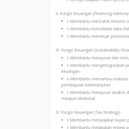
II. Fungsi Keuangan (Financing Advisory
Membantu mencatat minutes o
Membantu konsolidasi data-da
Membantu membuat presentas
III. Fungsi Keuangan (Sustainability Fin
Membantu menyusun dan mengel
Membantu mengintegrasikan pr
keuangan.
Membantu memantau realisasi k
pembiayaan berkelanjutan.
Membantu menyusun analisis da
maupun eksternal.
IV. Fungsi Keuangan (Tax Strategy)
Membantu menyiapkan kajian pe
Membantu melakukan review per