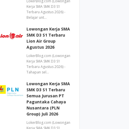
LokerBlog.com (Lowongan
Kerja SMA SMK D3 S1
Terbaru Agustus 2026) -
Belajar unt…
Lowongan Kerja SMA
SMK D3 S1 Terbaru
Lion Air Group
Agustus 2026
LokerBlog.com (Lowongan
Kerja SMA SMK D3 S1
Terbaru Agustus 2026) -
Tahapan sel…
Lowongan Kerja SMA
SMK D3 S1 Terbaru
Semua Jurusan PT
Paguntaka Cahaya
Nusantara (PLN
Group) Juli 2026
LokerBlog.com (Lowongan
Kerja SMA SMK D3 S1