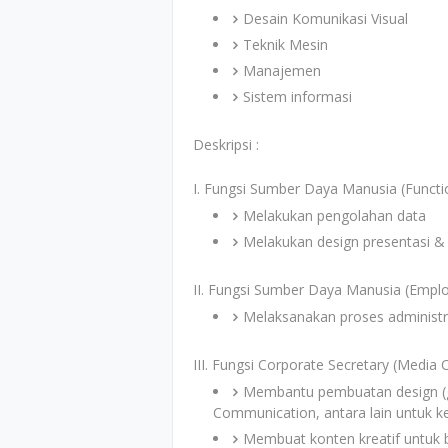
Desain Komunikasi Visual
Teknik Mesin
Manajemen
Sistem informasi
Deskripsi :
I. Fungsi Sumber Daya Manusia (Funct
Melakukan pengolahan data
Melakukan design presentasi & 
II. Fungsi Sumber Daya Manusia (Emplo
Melaksanakan proses adminis
III. Fungsi Corporate Secretary (Medi
Membantu pembuatan design (gra
Communication, antara lain untuk k
Membuat konten kreatif untuk b