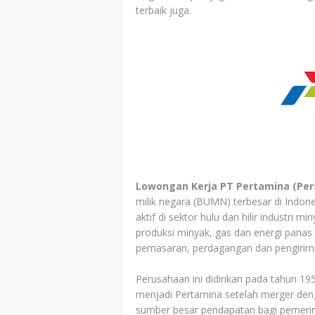
terbaik juga.
Lowongan Kerja PT Pertamina (Per
milik negara (BUMN) terbesar di Indon
aktif di sektor hulu dan hilir industri m
produksi minyak, gas dan energi panas
pemasaran, perdagangan dan pengirim
Perusahaan ini didirikan pada tahun
menjadi Pertamina setelah merger den
sumber besar pendapatan bagi pemerin