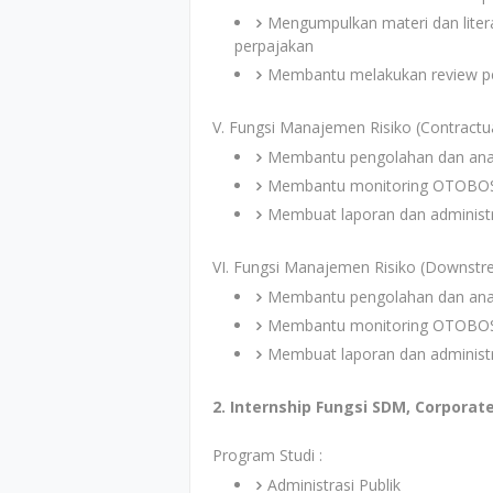
Mengumpulkan materi dan liter
perpajakan
Membantu melakukan review pe
V. Fungsi Manajemen Risiko (Contractua
Membantu pengolahan dan anali
Membantu monitoring OTOBO
Membuat laporan dan administr
VI. Fungsi Manajemen Risiko (Downst
Membantu pengolahan dan anali
Membantu monitoring OTOBO
Membuat laporan dan administr
2. Internship Fungsi SDM, Corporat
Program Studi :
Administrasi Publik