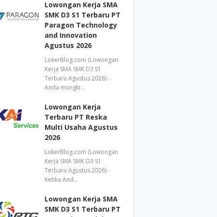
Lowongan Kerja SMA
SMK D3 S1 Terbaru PT
Paragon Technology
and Innovation
Agustus 2026
LokerBlog.com (Lowongan
Kerja SMA SMK D3 S1
Terbaru Agustus 2026) -
Anda mungki…
Lowongan Kerja
Terbaru PT Reska
Multi Usaha Agustus
2026
LokerBlog.com (Lowongan
Kerja SMA SMK D3 S1
Terbaru Agustus 2026) -
Ketika And…
Lowongan Kerja SMA
SMK D3 S1 Terbaru PT