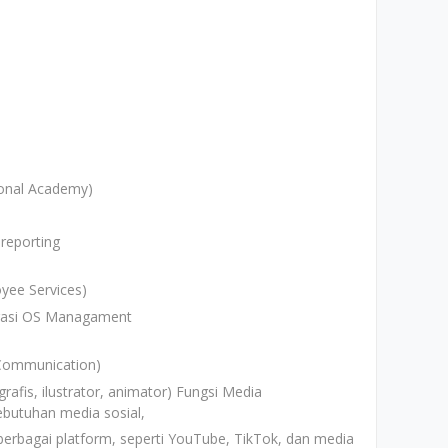
ional Academy)
reporting
yee Services)
trasi OS Managament
a Communication)
fis, ilustrator, animator) Fungsi Media
ebutuhan media sosial,
erbagai platform, seperti YouTube, TikTok, dan media