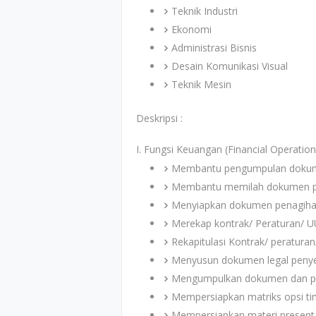
Teknik Industri
Ekonomi
Administrasi Bisnis
Desain Komunikasi Visual
Teknik Mesin
Deskripsi :
I. Fungsi Keuangan (Financial Operation
Membantu pengumpulan dokum
Membantu memilah dokumen p
Menyiapkan dokumen penagih
Merekap kontrak/ Peraturan/ UU
Rekapitulasi Kontrak/ peratura
Menyusun dokumen legal penye
Mengumpulkan dokumen dan pem
Mempersiapkan matriks opsi tin
Mempersiapkan materi presenta