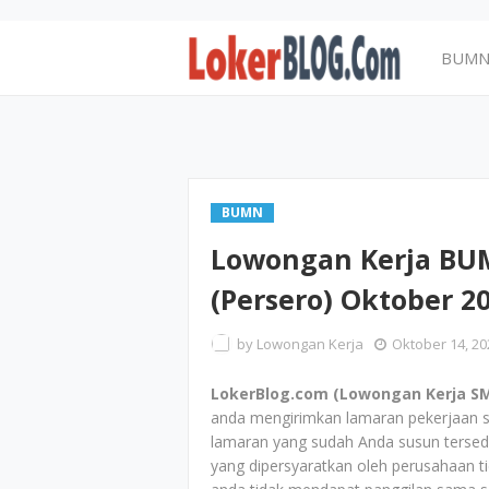
BUM
BUMN
Lowongan Kerja BU
(Persero) Oktober 2
by
Lowongan Kerja
Oktober 14, 20
LokerBlog.com (Lowongan Kerja SM
anda mengirimkan lamaran pekerjaan s
lamaran yang sudah Anda susun tersed
yang dipersyaratkan oleh perusahaan t