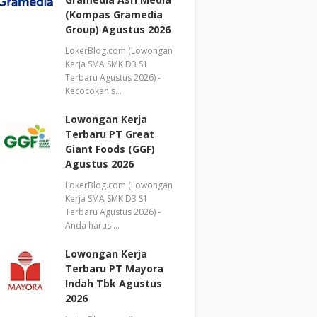
(Kompas Gramedia
Group) Agustus 2026
LokerBlog.com (Lowongan
Kerja SMA SMK D3 S1
Terbaru Agustus 2026) -
Kecocokan s…
Lowongan Kerja
Terbaru PT Great
Giant Foods (GGF)
Agustus 2026
LokerBlog.com (Lowongan
Kerja SMA SMK D3 S1
Terbaru Agustus 2026) -
Anda harus …
Lowongan Kerja
Terbaru PT Mayora
Indah Tbk Agustus
2026