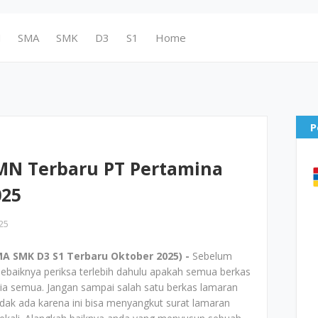
N
SMA
SMK
D3
S1
Home
P
MN Terbaru PT Pertamina
025
25
A SMK D3 S1 Terbaru Oktober 2025) -
Sebelum
ebaiknya periksa terlebih dahulu apakah semua berkas
ia semua. Jangan sampai salah satu berkas lamaran
idak ada karena ini bisa menyangkut surat lamaran