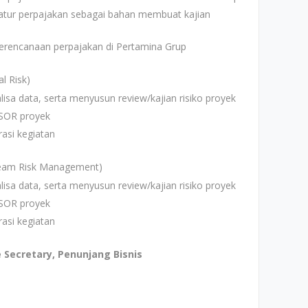
atur perpajakan sebagai bahan membuat kajian
rencanaan perpajakan di Pertamina Grup
l Risk)
sa data, serta menyusun review/kajian risiko proyek
SOR proyek
asi kegiatan
ream Risk Management)
sa data, serta menyusun review/kajian risiko proyek
SOR proyek
asi kegiatan
e Secretary, Penunjang Bisnis