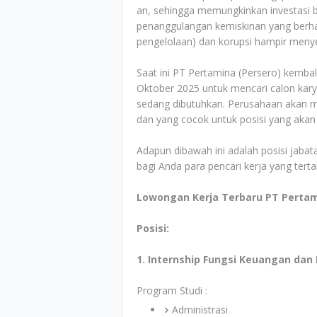
an, sehingga memungkinkan investasi b
penanggulangan kemiskinan yang berha
pengelolaan) dan korupsi hampir meny
Saat ini PT Pertamina (Persero) kemba
Oktober 2025 untuk mencari calon kary
sedang dibutuhkan. Perusahaan akan men
dan yang cocok untuk posisi yang akan
Adapun dibawah ini adalah posisi jabata
bagi Anda para pencari kerja yang tert
Lowongan Kerja Terbaru PT Pertam
Posisi:
1. Internship Fungsi Keuangan dan
Program Studi :
Administrasi