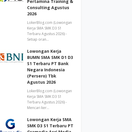
Pertamina Training &
Consulting Agustus
2026
LokerBlog.com (Lowongan
Kerja SMA SMK D3 S1
Terbaru Agustus 2026) -
Setiap oran…
Lowongan Kerja
BUMN SMA SMK D1 D3
S1 Terbaru PT Bank
Negara Indonesia
(Persero) Tbk
Agustus 2026
LokerBlog.com (Lowongan
Kerja SMA SMK D3 S1
Terbaru Agustus 2026) -
Mencari ker…
Lowongan Kerja SMA
SMK D3 S1 Terbaru PT
Gramedia Asri Media