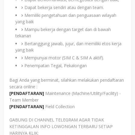
Dapat bekerja sendiri atau dengan team.
Memiliki pengetahuan dan penguasaan wilayah
yang baik
Mampu bekerja dengan target dan di bawah
tekanan
Bertanggung jawab, jujur, dan memiliki etos kerja
yang baik
Mempunyai motor (SIM C & SIM A aktif).
Penempatan Tegal, Pekalongan
Bagi Anda yang berminat, silahkan melakukan pendaftaran
secara online :
[PENDAFTARAN]
Maintenance (Machine/Utility/Facility) -
Team Member
[PENDAFTARAN]
Field Collection
GABUNG DI CHANNEL TELEGRAM AGAR TIDAK
KETINGGALAN INFO LOWONGAN TERBARU SETIAP
HARINYA KLIK: