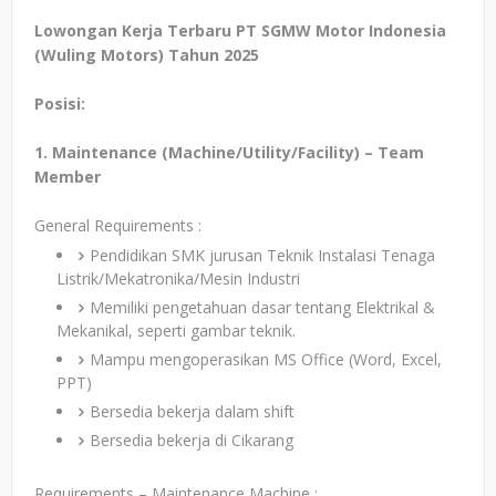
Lowongan Kerja Terbaru PT SGMW Motor Indonesia
(Wuling Motors) Tahun 2025
Posisi:
1. Maintenance (Machine/Utility/Facility) – Team
Member
General Requirements :
Pendidikan SMK jurusan Teknik Instalasi Tenaga
Listrik/Mekatronika/Mesin Industri
Memiliki pengetahuan dasar tentang Elektrikal &
Mekanikal, seperti gambar teknik.
Mampu mengoperasikan MS Office (Word, Excel,
PPT)
Bersedia bekerja dalam shift
Bersedia bekerja di Cikarang
Requirements – Maintenance Machine :