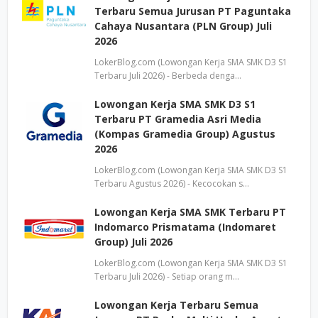
Terbaru Semua Jurusan PT Paguntaka
Cahaya Nusantara (PLN Group) Juli
2026
LokerBlog.com (Lowongan Kerja SMA SMK D3 S1
Terbaru Juli 2026) - Berbeda denga…
Lowongan Kerja SMA SMK D3 S1
Terbaru PT Gramedia Asri Media
(Kompas Gramedia Group) Agustus
2026
LokerBlog.com (Lowongan Kerja SMA SMK D3 S1
Terbaru Agustus 2026) - Kecocokan s…
Lowongan Kerja SMA SMK Terbaru PT
Indomarco Prismatama (Indomaret
Group) Juli 2026
LokerBlog.com (Lowongan Kerja SMA SMK D3 S1
Terbaru Juli 2026) - Setiap orang m…
Lowongan Kerja Terbaru Semua