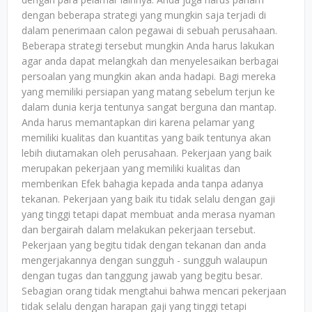
dengan beberapa strategi yang mungkin saja terjadi di
dalam penerimaan calon pegawai di sebuah perusahaan.
Beberapa strategi tersebut mungkin Anda harus lakukan
agar anda dapat melangkah dan menyelesaikan berbagai
persoalan yang mungkin akan anda hadapi. Bagi mereka
yang memiliki persiapan yang matang sebelum terjun ke
dalam dunia kerja tentunya sangat berguna dan mantap.
Anda harus memantapkan diri karena pelamar yang
memiliki kualitas dan kuantitas yang baik tentunya akan
lebih diutamakan oleh perusahaan. Pekerjaan yang baik
merupakan pekerjaan yang memiliki kualitas dan
memberikan Efek bahagia kepada anda tanpa adanya
tekanan. Pekerjaan yang baik itu tidak selalu dengan gaji
yang tinggi tetapi dapat membuat anda merasa nyaman
dan bergairah dalam melakukan pekerjaan tersebut.
Pekerjaan yang begitu tidak dengan tekanan dan anda
mengerjakannya dengan sungguh - sungguh walaupun
dengan tugas dan tanggung jawab yang begitu besar.
Sebagian orang tidak mengtahui bahwa mencari pekerjaan
tidak selalu dengan harapan gaji yang tinggi tetapi