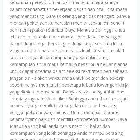
kebutuhan perekonomian dan memenuhi harapannya
dalam mendapatkan pekerjaan depan dan cita - cita masa
yang mendatang. Banyak orang yang tidak mengerti bahwa
mencari pekerjaan itu haruslah memantapkan diri sendiri
dan meningkatkan Sumber Daya Manusia Sehingga anda
lebih andadah dalam beradaptasi dan dapat bersaing di
dalam dunia kerja. Persaingan dunia kerja semakin ketat
yang membuat para pelamar harus lebih kreatif dan aktif
untuk mengasah kemampuannya. Semakin tinggi
kemampuan anda maka semakin besar pula peluang anda
untuk dapat diterima dalam seleksi rekrutmen perusahaan.
Jangan sia - siakan waktu anda untuk belajar dan bekerja
seperti halnya memenuhi beberapa kriteria lowongan kerja
yang diminta perusahaan. Banyak sekali persyaratan dan
kriteria yang patut Anda ikuti Sehingga anda dapat menjadi
pelamar yang memiliki peluang dan mampu bersaing
dengan pelamar yang lainnya. Untuk menjadi seorang
pelamar yang baik dan memiliki kompetensi Sumber Daya
Manusia yang baik anda harus memiliki bakat dan
kemampuan yang lebih sehingga Anda mampu bersaing
dengan para pelamar lainnya. Anda juga harus paham