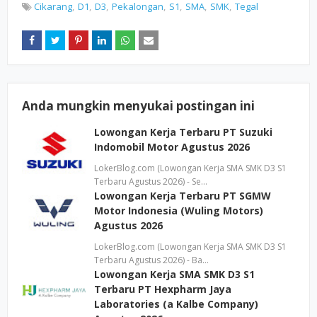
Cikarang
D1
D3
Pekalongan
S1
SMA
SMK
Tegal
Anda mungkin menyukai postingan ini
Lowongan Kerja Terbaru PT Suzuki
Indomobil Motor Agustus 2026
LokerBlog.com (Lowongan Kerja SMA SMK D3 S1
Terbaru Agustus 2026) - Se…
Lowongan Kerja Terbaru PT SGMW
Motor Indonesia (Wuling Motors)
Agustus 2026
LokerBlog.com (Lowongan Kerja SMA SMK D3 S1
Terbaru Agustus 2026) - Ba…
Lowongan Kerja SMA SMK D3 S1
Terbaru PT Hexpharm Jaya
Laboratories (a Kalbe Company)