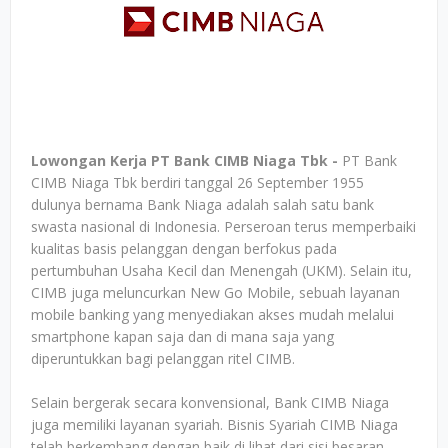
Lowongan Kerja PT Bank CIMB Niaga Tbk -
PT Bank
CIMB Niaga Tbk berdiri tanggal 26 September 1955
dulunya bernama Bank Niaga adalah salah satu bank
swasta nasional di Indonesia. Perseroan terus memperbaiki
kualitas basis pelanggan dengan berfokus pada
pertumbuhan Usaha Kecil dan Menengah (UKM). Selain itu,
CIMB juga meluncurkan New Go Mobile, sebuah layanan
mobile banking yang menyediakan akses mudah melalui
smartphone kapan saja dan di mana saja yang
diperuntukkan bagi pelanggan ritel CIMB.
Selain bergerak secara konvensional, Bank CIMB Niaga
juga memiliki layanan syariah. Bisnis Syariah CIMB Niaga
telah berkembang dengan baik di lihat dari sisi besaran