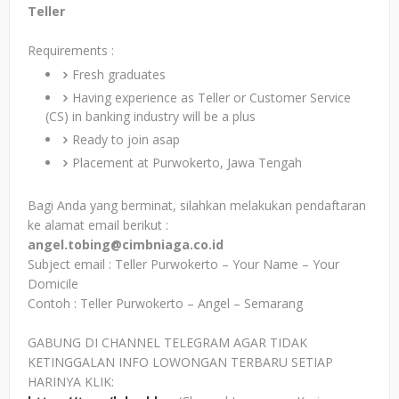
Teller
Requirements :
Fresh graduates
Having experience as Teller or Customer Service
(CS) in banking industry will be a plus
Ready to join asap
Placement at Purwokerto, Jawa Tengah
Bagi Anda yang berminat, silahkan melakukan pendaftaran
ke alamat email berikut :
angel.tobing@cimbniaga.co.id
Subject email : Teller Purwokerto – Your Name – Your
Domicile
Contoh : Teller Purwokerto – Angel – Semarang
GABUNG DI CHANNEL TELEGRAM AGAR TIDAK
KETINGGALAN INFO LOWONGAN TERBARU SETIAP
HARINYA KLIK: