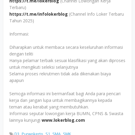
https://t.me/lokerblog
(Channel Lowongan Kerja
Terbaru)
https://t.me/infolokerblog
(Channel Info Loker Terbaru
Tahun 2025)
Informasi:
Diharapkan untuk membaca secara keseluruhan informasi
dengan teliti
Hanya pelamar terbaik sesuai klasifikasi yang akan diproses
untuk mengikuti seleksi selanjutnya
Selama proses rekrutmen tidak ada dikenakan biaya
apapun
Semoga informasi ini bermanfaat bagi Anda para pencari
kerja dan jangan lupa untuk membagikannya kepada
teman atau kerabat yang membutuhkan.
Informasi seputar lowongan kerja BUMN, CPNS & Swasta
lainnya kunjungi
www.lokerblog.com
D3
Purwokerto
S1
SMA
SMK