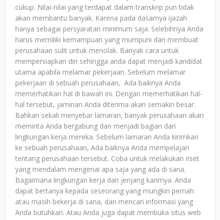
cukup. Nilai-nilai yang terdapat dalam transkrip pun tidak
akan membantu banyak. Karena pada dasarnya ijazah
hanya sebagai persyaratan minimum saja. Selebihnya Anda
harus memiliki kemampuan yang mumpuni dan membuat
perusahaan sulit untuk menolak. Banyak cara untuk
mempersiapkan diri sehingga anda dapat menjadi kandidat
utama apabila melamar pekerjaan. Sebelum melamar
pekerjaan di sebuah perusahaan, Ada baiknya Anda
memerhatikan hal di bawah ini. Dengan memerhatikan hal-
hal tersebut, jaminan Anda diterima akan semakin besar.
Bahkan sekali menyebar lamaran, banyak perusahaan akan
meminta Anda bergabung dan menjadi bagian dari
lingkungan kerja mereka. Sebelum lamaran Anda kirimkan
ke sebuah perusahaan, Ada baiknya Anda mempelajari
tentang perusahaan tersebut. Coba untuk melakukan riset
yang mendalam mengenai apa saja yang ada di sana.
Bagaimana lingkungan kerja dan jenjang karirnya. Anda
dapat bertanya kepada seseorang yang mungkin pernah
atau masih bekerja di sana, dan mencari informasi yang
Anda butuhkan. Atau Anda juga dapat membuka situs web