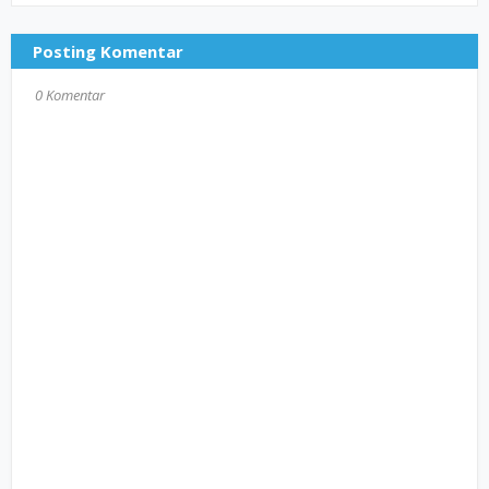
Posting Komentar
0 Komentar