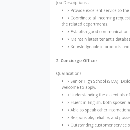
Job Descriptions :
Provide excellent service to the
Coordinate all incoming requests
the related departments.
Establish good communication a
Maintain latest tenant’s databa
Knowledgeable in products and se
2. Concierge Officer
Qualifications :
Senior High School (SMA), Dipl
welcome to apply.
Understanding the essentials of
Fluent in English, both spoken a
Able to speak other internationa
Responsible, reliable, and poss
Outstanding customer service ski