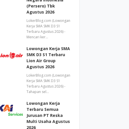
(Persero) Tbk
Agustus 2026
LokerBlog.com (Lowongan
Kerja SMA SMK D3 S1
Terbaru Agustus 2026) -
Mencari ker…
Lowongan Kerja SMA
SMK D3 S1 Terbaru
Lion Air Group
Agustus 2026
LokerBlog.com (Lowongan
Kerja SMA SMK D3 S1
Terbaru Agustus 2026) -
Tahapan sel…
Lowongan Kerja
Terbaru Semua
Jurusan PT Reska
Multi Usaha Agustus
2026