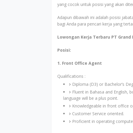
yang cocok untuk posisi yang akan dit
Adapun dibawah ini adalah posisi jabata
bagi Anda para pencari kerja yang tert
Lowongan Kerja Terbaru PT Grand 
Posisi:
1. Front Office Agent
Qualifications :
Diploma (D3) or Bachelor’s Deg
Fluent in Bahasa and English, b
language will be a plus point.
Knowledgeable in front office 
Customer Service oriented.
Proficient in operating compute