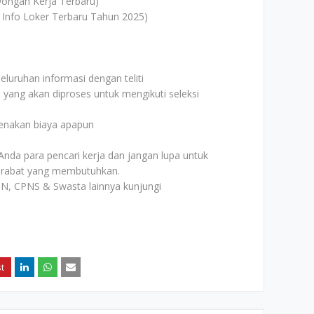
ongan Kerja Terbaru)
 Info Loker Terbaru Tahun 2025)
uruhan informasi dengan teliti
i yang akan diproses untuk mengikuti seleksi
kenakan biaya apapun
Anda para pencari kerja dan jangan lupa untuk
rabat yang membutuhkan.
N, CPNS & Swasta lainnya kunjungi