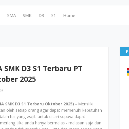
N
SMA
SMK
D3
S1
Home
P
 SMK D3 S1 Terbaru PT
tober 2025
25
A SMK D3 S1 Terbaru Oktober 2025) -
Memiliki
ukan oleh setiap orang agar dapat memenuhi kebutuhan
adalah hal yang wajib untuk dicari supaya dapat
erlang. Jika anda hanya bermalas - malasan saja dan