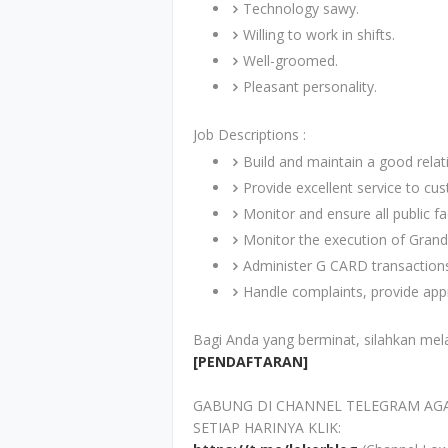
Technology sawy.
Willing to work in shifts.
Well-groomed.
Pleasant personality.
Job Descriptions :
Build and maintain a good relat
Provide excellent service to cu
Monitor and ensure all public fa
Monitor the execution of Grand
Administer G CARD transaction
Handle complaints, provide app
Bagi Anda yang berminat, silahkan mel
[PENDAFTARAN]
GABUNG DI CHANNEL TELEGRAM AG
SETIAP HARINYA KLIK: