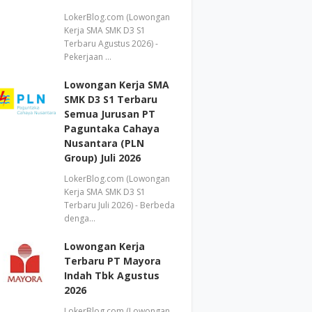
LokerBlog.com (Lowongan
Kerja SMA SMK D3 S1
Terbaru Agustus 2026) -
Pekerjaan …
Lowongan Kerja SMA
SMK D3 S1 Terbaru
Semua Jurusan PT
Paguntaka Cahaya
Nusantara (PLN
Group) Juli 2026
LokerBlog.com (Lowongan
Kerja SMA SMK D3 S1
Terbaru Juli 2026) - Berbeda
denga…
Lowongan Kerja
Terbaru PT Mayora
Indah Tbk Agustus
2026
LokerBlog.com (Lowongan