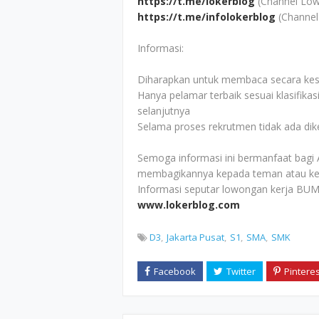
https://t.me/lokerblog
(Channel Low
https://t.me/infolokerblog
(Channel
Informasi:
Diharapkan untuk membaca secara kesel
Hanya pelamar terbaik sesuai klasifikas
selanjutnya
Selama proses rekrutmen tidak ada di
Semoga informasi ini bermanfaat bagi 
membagikannya kepada teman atau ke
Informasi seputar lowongan kerja BUM
www.lokerblog.com
D3
Jakarta Pusat
S1
SMA
SMK