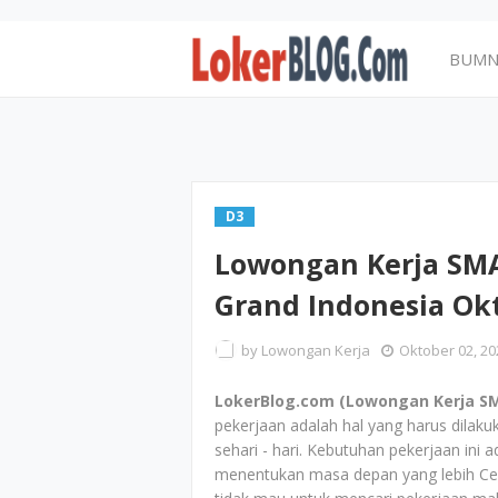
BUM
D3
Lowongan Kerja SMA
Grand Indonesia Ok
by
Lowongan Kerja
Oktober 02, 20
LokerBlog.com (Lowongan Kerja SM
pekerjaan adalah hal yang harus dilak
sehari - hari. Kebutuhan pekerjaan ini 
menentukan masa depan yang lebih Cem