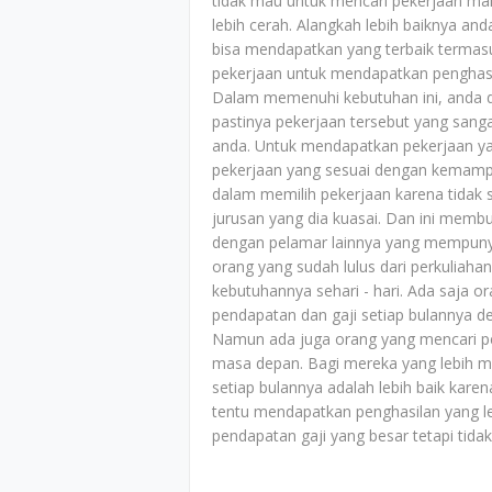
tidak mau untuk mencari pekerjaan mak
lebih cerah. Alangkah lebih baiknya an
bisa mendapatkan yang terbaik termasu
pekerjaan untuk mendapatkan penghasi
Dalam memenuhi kebutuhan ini, anda 
pastinya pekerjaan tersebut yang sa
anda. Untuk mendapatkan pekerjaan ya
pekerjaan yang sesuai dengan kemampu
dalam memilih pekerjaan karena tidak 
jurusan yang dia kuasai. Dan ini membu
dengan pelamar lainnya yang mempunyai
orang yang sudah lulus dari perkuliah
kebutuhannya sehari - hari. Ada saja 
pendapatan dan gaji setiap bulannya 
Namun ada juga orang yang mencari p
masa depan. Bagi mereka yang lebih me
setiap bulannya adalah lebih baik kare
tentu mendapatkan penghasilan yang le
pendapatan gaji yang besar tetapi tid