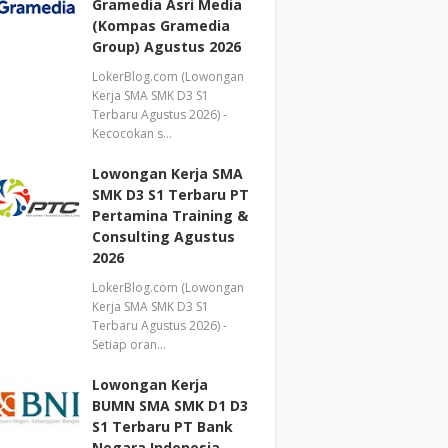
Gramedia Asri Media
(Kompas Gramedia
Group) Agustus 2026
LokerBlog.com (Lowongan
Kerja SMA SMK D3 S1
Terbaru Agustus 2026) -
Kecocokan s…
Lowongan Kerja SMA
SMK D3 S1 Terbaru PT
Pertamina Training &
Consulting Agustus
2026
LokerBlog.com (Lowongan
Kerja SMA SMK D3 S1
Terbaru Agustus 2026) -
Setiap oran…
Lowongan Kerja
BUMN SMA SMK D1 D3
S1 Terbaru PT Bank
Negara Indonesia