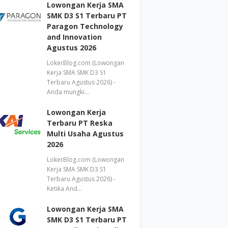
Lowongan Kerja SMA
SMK D3 S1 Terbaru PT
Paragon Technology
and Innovation
Agustus 2026
LokerBlog.com (Lowongan
Kerja SMA SMK D3 S1
Terbaru Agustus 2026) -
Anda mungki…
Lowongan Kerja
Terbaru PT Reska
Multi Usaha Agustus
2026
LokerBlog.com (Lowongan
Kerja SMA SMK D3 S1
Terbaru Agustus 2026) -
Ketika And…
Lowongan Kerja SMA
SMK D3 S1 Terbaru PT