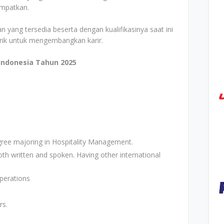
empatkan.
n yang tersedia beserta dengan kualifikasinya saat ini
arik untuk mengembangkan karir.
Indonesia Tahun 2025
ree majoring in Hospitality Management.
oth written and spoken. Having other international
operations
rs.