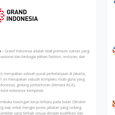
a -
Grand Indonesia adalah Mall premium sukses yang
sional dan berbagai pilihan fashion, restoran, dan
GI) merupakan sebuah pusat perbelanjaan di Jakarta,
7. Ini merupakan sebuah kompleks multi-guna yang
 Indonesia), gedung perkantoran (Menara BCA),
otel Indonesia Kempinski.
membuka lowongan kerja terbaru pada bulan Oktober
g siap untuk mengisi posisi jabatan yang sedang
ndidat yang terbaik sesuai dengan kualifikasi dan