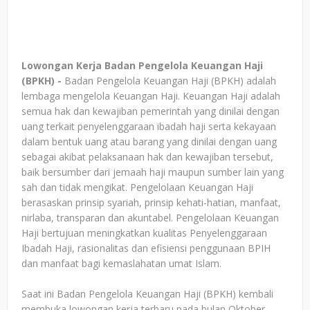
Lowongan Kerja Badan Pengelola Keuangan Haji
(BPKH) -
Badan Pengelola Keuangan Haji (BPKH) adalah
lembaga mengelola Keuangan Haji. Keuangan Haji adalah
semua hak dan kewajiban pemerintah yang dinilai dengan
uang terkait penyelenggaraan ibadah haji serta kekayaan
dalam bentuk uang atau barang yang dinilai dengan uang
sebagai akibat pelaksanaan hak dan kewajiban tersebut,
baik bersumber dari jemaah haji maupun sumber lain yang
sah dan tidak mengikat. Pengelolaan Keuangan Haji
berasaskan prinsip syariah, prinsip kehati-hatian, manfaat,
nirlaba, transparan dan akuntabel. Pengelolaan Keuangan
Haji bertujuan meningkatkan kualitas Penyelenggaraan
Ibadah Haji, rasionalitas dan efisiensi penggunaan BPIH
dan manfaat bagi kemaslahatan umat Islam.
Saat ini Badan Pengelola Keuangan Haji (BPKH) kembali
membuka lowongan kerja terbaru pada bulan Oktober