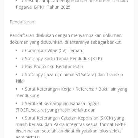
Sesuai Lampiran Pengumuman Rekrutmen Terbuka
Pegawai BPKH Tahun 2025
Pendaftaran :
Pendaftaran dilakukan dengan menyampaikan dokumen-
dokumen yang dibutuhkan, di antaranya sebagai berikut:
Curriculum Vitae (CV) Terbaru
Softcopy Kartu Tanda Penduduk (KTP)
Pas Photo 4×6 Berlatar Putih
Softcopy Ijazah (minimal S1/setara) dan Transkip
Nilai
Surat Keterangan Kerja / Referensi / Bukti lain yang
mendukung
Sertifikat kemampuan Bahasa Inggris
(TOEFL/setara) yang masih berlaku; dan
Surat Keterangan Catatan Kepolisian (SKCK) yang
masih berlaku dan Pakta Integritas sesuai format BPKH
disampaikan setelah kandidat dinyatakan lolos seleksi
administrasi