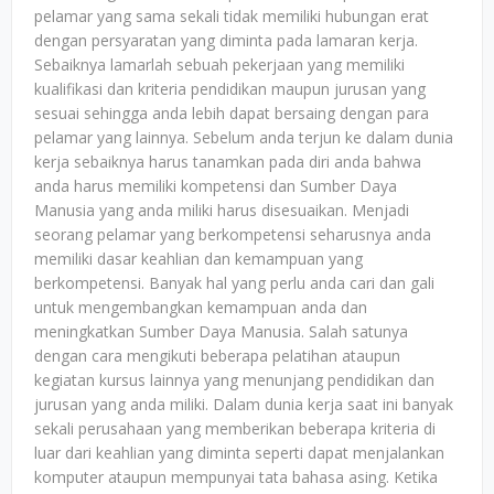
pelamar yang sama sekali tidak memiliki hubungan erat
dengan persyaratan yang diminta pada lamaran kerja.
Sebaiknya lamarlah sebuah pekerjaan yang memiliki
kualifikasi dan kriteria pendidikan maupun jurusan yang
sesuai sehingga anda lebih dapat bersaing dengan para
pelamar yang lainnya. Sebelum anda terjun ke dalam dunia
kerja sebaiknya harus tanamkan pada diri anda bahwa
anda harus memiliki kompetensi dan Sumber Daya
Manusia yang anda miliki harus disesuaikan. Menjadi
seorang pelamar yang berkompetensi seharusnya anda
memiliki dasar keahlian dan kemampuan yang
berkompetensi. Banyak hal yang perlu anda cari dan gali
untuk mengembangkan kemampuan anda dan
meningkatkan Sumber Daya Manusia. Salah satunya
dengan cara mengikuti beberapa pelatihan ataupun
kegiatan kursus lainnya yang menunjang pendidikan dan
jurusan yang anda miliki. Dalam dunia kerja saat ini banyak
sekali perusahaan yang memberikan beberapa kriteria di
luar dari keahlian yang diminta seperti dapat menjalankan
komputer ataupun mempunyai tata bahasa asing. Ketika