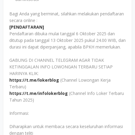
Bagi Anda yang berminat, silahkan melakukan pendaftaran
secara online :
[PENDAFTARAN]
Pendaftaran dibuka mulai tanggal 6 Oktober 2025 dan
ditutup pada tanggal 13 Oktober 2025 pukul 24.00 WIB, dan
durasi ini dapat diperpanjang, apabila BPKH memerlukan.
GABUNG DI CHANNEL TELEGRAM AGAR TIDAK
KETINGGALAN INFO LOWONGAN TERBARU SETIAP
HARINYA KLIK:
https://t.me/lokerblog
(Channel Lowongan Kerja
Terbaru)
https://t.me/infolokerblog
(Channel Info Loker Terbaru
Tahun 2025)
Informasi:
Diharapkan untuk membaca secara keseluruhan informasi
dengan teliti